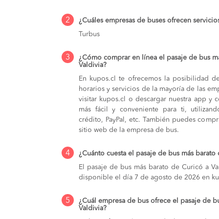
2
¿Cuáles empresas de buses ofrecen servicios
Turbus
3
¿Cómo comprar en línea el pasaje de bus m
Valdivia?
En kupos.cl te ofrecemos la posibilidad d
horarios y servicios de la mayoría de las e
visitar kupos.cl o descargar nuestra app y 
más fácil y conveniente para ti, utilizan
crédito, PayPal, etc. También puedes compra
sitio web de la empresa de bus.
4
¿Cuánto cuesta el pasaje de bus más barato 
El pasaje de bus más barato de Curicó a Val
disponible el día 7 de agosto de 2026 en ku
5
¿Cuál empresa de bus ofrece el pasaje de b
Valdivia?