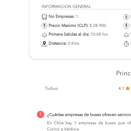
INFORMACION GENERAL
No Empresas:
1
Precio Maximo (CLP):
$ 28.900
Primera Salidas al dia:
10:00 hrs
Distancia:
0 Kms
Prin
Turbus
4.1
1
¿Cuántas empresas de buses ofrecen servicio
En Chile hay 1 empresas de buses que ofr
Curicó a Valdivia.