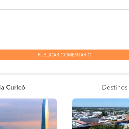
ia Curicó
Destino