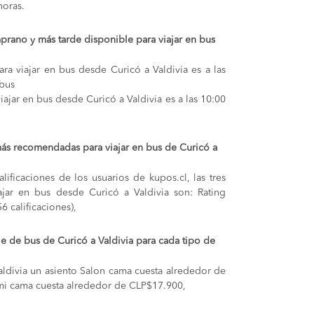
oras.
prano y más tarde disponible para viajar en bus
ra viajar en bus desde Curicó a Valdivia es a las
rbus
iajar en bus desde Curicó a Valdivia es a las 10:00
ás recomendadas para viajar en bus de Curicó a
lificaciones de los usuarios de kupos.cl, las tres
jar en bus desde Curicó a Valdivia son: Rating
6 calificaciones),
je de bus de Curicó a Valdivia para cada tipo de
aldivia
un asiento Salon cama cuesta alrededor de
mi cama cuesta alrededor de CLP$17.900,