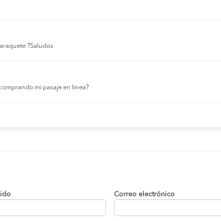
 laraquete ?Saludos
comprando mi pasaje en linea?
lido
Correo electrónico