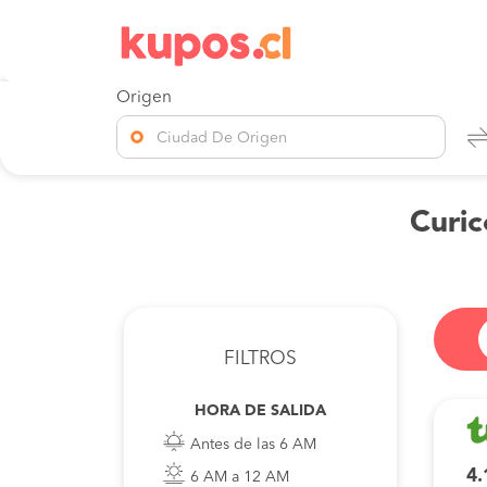
Origen
Ciudad De Origen
Curic
FILTROS
HORA DE SALIDA
Antes de las 6 AM
4.
6 AM a 12 AM