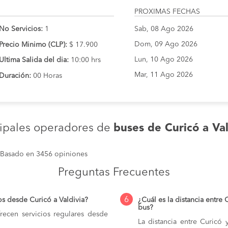
PROXIMAS FECHAS
No Servicios:
1
Sab, 08 Ago 2026
Dom, 09 Ago 2026
Precio Minimo (CLP):
$ 17.900
Lun, 10 Ago 2026
Ultima Salida del dia:
10:00 hrs
Mar, 11 Ago 2026
Duración:
00 Horas
cipales operadores de
buses de Curicó a Val
Basado en 3456 opiniones
Preguntas Frecuentes
6
s desde Curicó a Valdivia?
¿Cuál es la distancia entre 
bus?
ecen servicios regulares desde
La distancia entre Curicó