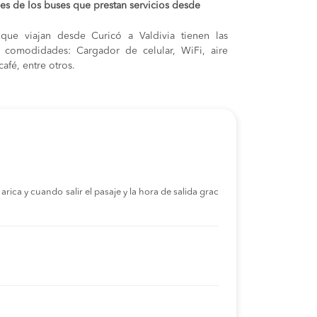
s de los buses que prestan servicios desde
que viajan desde Curicó a Valdivia tienen las
s y comodidades: Cargador de celular, WiFi, aire
afé, entre otros.
rica y cuando salir el pasaje y la hora de salida grac