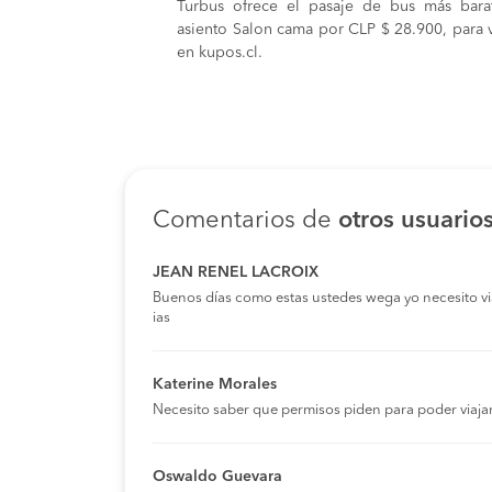
Turbus ofrece el pasaje de bus más bara
asiento Salon cama por CLP $ 28.900, para v
en kupos.cl.
Comentarios de
otros usuario
JEAN RENEL LACROIX
Buenos días como estas ustedes wega yo necesito viaja
ias
Katerine Morales
Necesito saber que permisos piden para poder viaja
Oswaldo Guevara