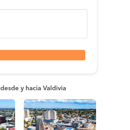
s
desde y hacia Valdivia