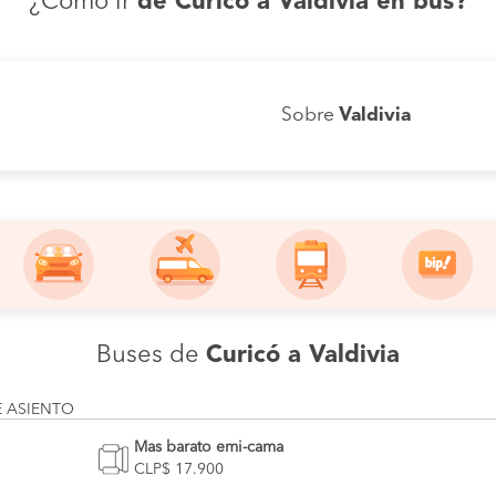
¿Cómo ir
de Curicó a Valdivia en bus?
Sobre
Valdivia
Buses de
Curicó a Valdivia
E ASIENTO
Mas barato emi-cama
CLP$ 17.900