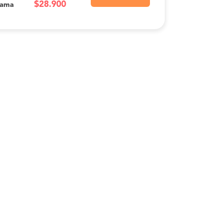
$28.900
Cama