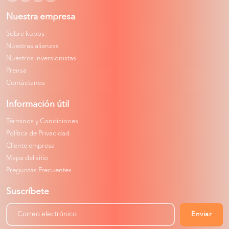
Nuestra empresa
Sobre kupos
Nuestras alianzas
Nuestros inversionistas
Prensa
Contáctanos
Información útil
Términos y Condiciones
Política de Privacidad
Cliente empresa
Mapa del sitio
Preguntas Frecuentes
Suscríbete
Enviar