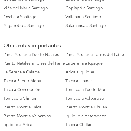
Viña del Mar a Santiago
Copiapó a Santiago
Ovalle a Santiago
Vallenar a Santiago
Algarrobo a Santiago
Salamanca a Santiago
Otras
rutas importantes
Punta Arenas a Puerto Natales
Punta Arenas a Torres del Paine
Puerto Natales a Torres del Paine
La Serena a Iquique
La Serena a Calama
Arica a Iquique
Talca a Puerto Montt
Talca a Linares
Talca a Concepción
Temuco a Puerto Montt
Temuco a Chillán
Temuco a Valparaiso
Puerto Montt a Talca
Puerto Montt a Chillán
Puerto Montt a Valparaiso
Iquique a Antofagasta
Iquique a Arica
Talca a Chillán