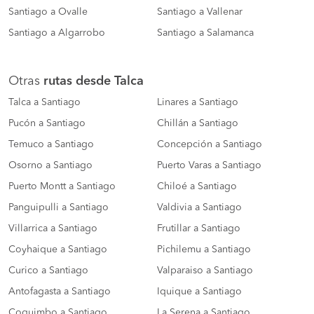
Santiago a Ovalle
Santiago a Vallenar
Santiago a Algarrobo
Santiago a Salamanca
Otras
rutas desde Talca
Talca a Santiago
Linares a Santiago
Pucón a Santiago
Chillán a Santiago
Temuco a Santiago
Concepción a Santiago
Osorno a Santiago
Puerto Varas a Santiago
Puerto Montt a Santiago
Chiloé a Santiago
Panguipulli a Santiago
Valdivia a Santiago
Villarrica a Santiago
Frutillar a Santiago
Coyhaique a Santiago
Pichilemu a Santiago
Curico a Santiago
Valparaiso a Santiago
Antofagasta a Santiago
Iquique a Santiago
Coquimbo a Santiago
La Serena a Santiago