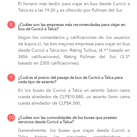
El horario más tardío para viajar en bus desde Curicó a
Talca es a las 19:20 y es ofrecido por Pullman del Sur.
8
¿Cuáles son las empresas más recomendadas para viajar en
bus de Curicó a Talca?
Según los comentarios y calificaciones de los usuarios
de kupos.cl, las tres mejores empresas para viajar en bus
desde Curicó a Talca son: Rating Turbus, (4.1* basado en
3456 calificaciones), Rating Pullman del Sur, (3.3*
basado en 2305 calificaciones),
9
¿Cuál es el precio del pasaje de bus de Curicó a Talca para
cada tipo de asiento?
En los buses de Curicó a Talca
un asiento Salon cama
cuesta alrededor de CLP$10.840,
un asiento Semi cama
cuesta alrededor de CLP$4.300,
10
¿Cuáles son las comodidades de los buses que prestan
servicios desde Curicó a Talca?
Generalmente, los buses que viajan desde Curicó a
Talca tienen las siguientes características y