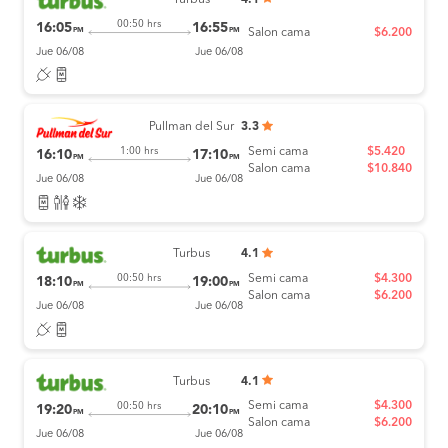
Turbus
4.1
00:50 hrs
16:05
16:55
PM
PM
Salon cama
$6.200
Jue 06/08
Jue 06/08
Pullman del Sur
3.3
Semi cama
$5.420
1:00 hrs
16:10
17:10
PM
PM
Salon cama
$10.840
Jue 06/08
Jue 06/08
Turbus
4.1
Semi cama
$4.300
00:50 hrs
18:10
19:00
PM
PM
Salon cama
$6.200
Jue 06/08
Jue 06/08
Turbus
4.1
Semi cama
$4.300
00:50 hrs
19:20
20:10
PM
PM
Salon cama
$6.200
Jue 06/08
Jue 06/08