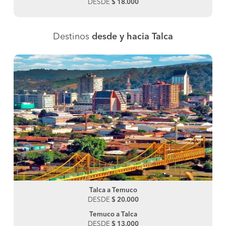
DESDE
$ 18.000
Destinos
desde y hacia Talca
Talca a Temuco
DESDE
$ 20.000
Temuco a Talca
DESDE
$ 13.000