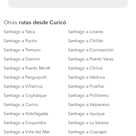
Otras
rutas desde Curicó
Santiago a Talca
Santiago a Linares
Santiago a Pucón
Santiago a Chillán
Santiago a Temuco
Santiago a Concepción
Santiago a Osorno
Santiago a Puerto Varas
Santiago a Puerto Montt
Santiago a Chiloé
Santiago a Panguipulli
Santiago a Valdivia
Santiago a Villarrica
Santiago a Frutillar
Santiago a Coyhaique
Santiago a Pichilemu
Santiago a Curico
Santiago a Valparaiso
Santiago a Antofagasta
Santiago a Iquique
Santiago a Coquimbo
Santiago a La Serena
Santiago a Viña del Mar
Santiago a Copiapó