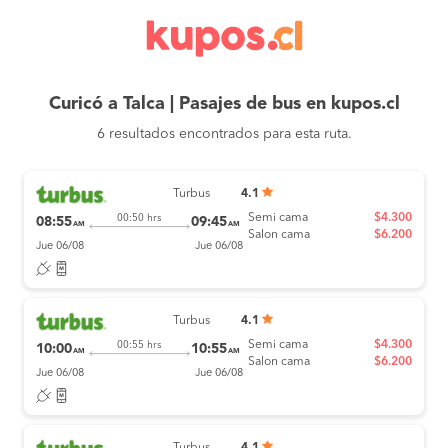
Curicó a Talca | Pasajes de bus en kupos.cl
6 resultados encontrados para esta ruta.
Turbus
4.1
Semi cama
$4.300
00:50 hrs
08:55
09:45
AM
AM
Salon cama
$6.200
Jue 06/08
Jue 06/08
Turbus
4.1
Semi cama
$4.300
00:55 hrs
10:00
10:55
AM
AM
Salon cama
$6.200
Jue 06/08
Jue 06/08