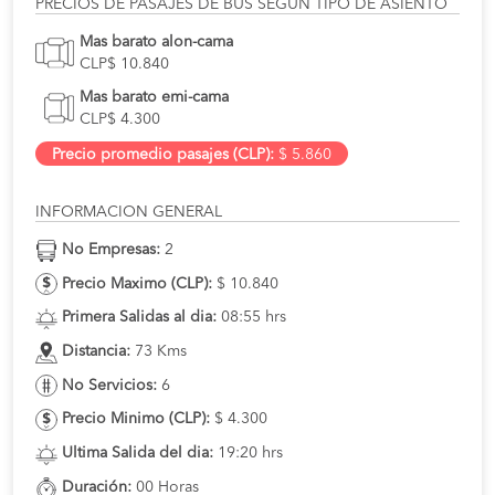
PRECIOS DE PASAJES DE BUS SEGUN TIPO DE ASIENTO
Mas barato alon-cama
CLP$ 10.840
Mas barato emi-cama
CLP$ 4.300
Precio promedio pasajes (CLP):
$ 5.860
INFORMACION GENERAL
No Empresas:
2
Precio Maximo (CLP):
$ 10.840
Primera Salidas al dia:
08:55 hrs
Distancia:
73 Kms
No Servicios:
6
Precio Minimo (CLP):
$ 4.300
Ultima Salida del dia:
19:20 hrs
Duración:
00 Horas