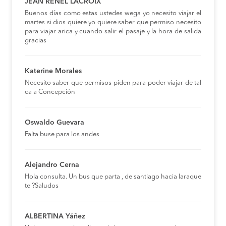
JEAN RENEL LACROIX
Buenos días como estas ustedes wega yo necesito viajar el
martes si dios quiere yo quiere saber que permiso necesito
para viajar arica y cuando salir el pasaje y la hora de salida
gracias
Katerine Morales
Necesito saber que permisos piden para poder viajar de tal
ca a Concepción
Oswaldo Guevara
Falta buse para los andes
Alejandro Cerna
Hola consulta. Un bus que parta , de santiago hacia laraque
te ?Saludos
ALBERTINA Yáñez