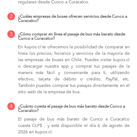
regulares desde Cunco a Curacalco.
2
¿Cuáles empresas de buses ofrecen servicios desde Cunco a
Curacalco?
3
¿Cómo comprar en línea el pasaje de bus más barato desde
Cunco a Curacalco?
En kupos.cl te ofrecemos la posibilidad de comparar en
línea los precios, horarios y servicios de la mayoría de
las empresas de buses en Chile. Puedes visitar kupos.cl
o descargar nuestra app y comprar tus pasajes de la
manera más fácil y conveniente para ti, utilizando
efectivo, tarjeta de débito o crédito, PayPal, etc.
También puedes comprar tus pasajes directamente en el
sitio web de la empresa de bus.
4
¿Cuánto cuesta el pasaje de bus más barato desde Cunco a
Curacalco?
El pasaje de bus más barato de Cunco a Curacalco
cuesta CLP$ , y está disponible el día 6 de agosto de
2026 en kupos.cl.