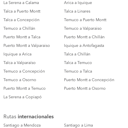
La Serena a Calama
Arica a Iquique
Talca a Puerto Montt
Talca a Linares
Talca a Concepción
Temuco a Puerto Montt
Temuco a Chillán
Temuco a Valparaiso
Puerto Montt a Talca
Puerto Montt a Chillán
Puerto Montt a Valparaiso
Iquique a Antofagasta
Iquique a Arica
Talca a Chillán
Talca a Valparaíso
Talca a Temuco
Temuco a Concepción
Temuco a Talca
Temuco a Osorno
Puerto Montt a Concepción
Puerto Montt a Temuco
Puerto Montt a Osorno
La Serena a Copiapó
Rutas
internacionales
Santiago a Mendoza
Santiago a Lima