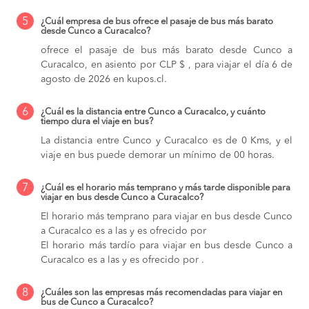
5
¿Cuál empresa de bus ofrece el pasaje de bus más barato
desde Cunco a Curacalco?
ofrece el pasaje de bus más barato desde Cunco a
Curacalco, en asiento por CLP $ , para viajar el día 6 de
agosto de 2026 en kupos.cl.
6
¿Cuál es la distancia entre Cunco a Curacalco, y cuánto
tiempo dura el viaje en bus?
La distancia entre Cunco y Curacalco es de 0 Kms, y el
viaje en bus puede demorar un mínimo de 00 horas.
7
¿Cuál es el horario más temprano y más tarde disponible para
viajar en bus desde Cunco a Curacalco?
El horario más temprano para viajar en bus desde Cunco
a Curacalco es a las y es ofrecido por
El horario más tardío para viajar en bus desde Cunco a
Curacalco es a las y es ofrecido por .
8
¿Cuáles son las empresas más recomendadas para viajar en
bus de Cunco a Curacalco?