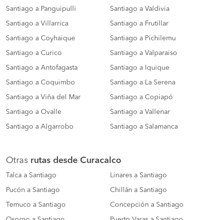
Santiago a Panguipulli
Santiago a Valdivia
Santiago a Villarrica
Santiago a Frutillar
Santiago a Coyhaique
Santiago a Pichilemu
Santiago a Curico
Santiago a Valparaiso
Santiago a Antofagasta
Santiago a Iquique
Santiago a Coquimbo
Santiago a La Serena
Santiago a Viña del Mar
Santiago a Copiapó
Santiago a Ovalle
Santiago a Vallenar
Santiago a Algarrobo
Santiago a Salamanca
Otras
rutas desde Curacalco
Talca a Santiago
Linares a Santiago
Pucón a Santiago
Chillán a Santiago
Temuco a Santiago
Concepción a Santiago
Osorno a Santiago
Puerto Varas a Santiago