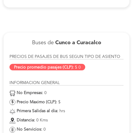
Buses de
Cunco a Curacalco
PRECIOS DE PASAJES DE BUS SEGUN TIPO DE ASIENTO
Precio promedio pasajes (CLP):
$ 0
INFORMACION GENERAL
No Empresas:
0
Precio Maximo (CLP):
$
Primera Salidas al dia:
hrs
Distancia:
0 Kms
No Servicios:
0