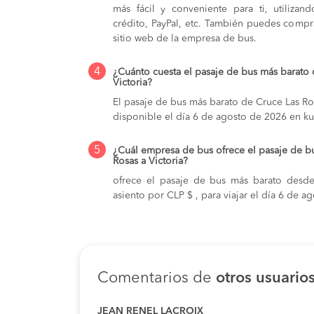
más fácil y conveniente para ti, utilizan
crédito, PayPal, etc. También puedes compra
sitio web de la empresa de bus.
4
¿Cuánto cuesta el pasaje de bus más barato
Victoria?
El pasaje de bus más barato de Cruce Las Ros
disponible el día 6 de agosto de 2026 en ku
5
¿Cuál empresa de bus ofrece el pasaje de b
Rosas a Victoria?
ofrece el pasaje de bus más barato desde
asiento por CLP $ , para viajar el día 6 de a
Comentarios de
otros usuario
JEAN RENEL LACROIX