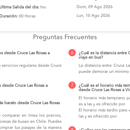
Dom, 09 Ago 2026
Ultima Salida del dia:
hrs
Lun, 10 Ago 2026
Duración:
00 Horas
Preguntas Frecuentes
6
os desde Cruce Las Rosas a
¿Cuál es la distancia entre 
viaje en bus?
 servicios regulares desde Cruce
La distancia entre Cruce L
puede demorar un mínimo 
7
s desde Cruce Las Rosas a
¿Cuál es el horario más tem
desde Cruce Las Rosas a Vi
El horario más temprano pa
ás barato desde Cruce Las Rosas
es a las y es ofrecido por
El horario más tardío para 
e comparar en línea los precios,
las y es ofrecido por .
mpresas de buses en Chile. Puedes
comprar tus pasajes de la manera