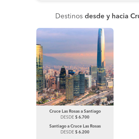
Destinos
desde y hacia Cr
Cruce Las Rosas a Santiago
Victoria a Galvarino
DESDE
DESDE
$ 6.700
$ 5.000
Santiago a Cruce Las Rosas
DESDE
$ 6.200