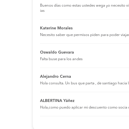
Buenos días como estas ustedes wega yo necesito viaja
ias
Katerine Morales
Necesito saber que permisos piden para poder viaja
Oswaldo Guevara
Falta buse para los andes
Alejandro Cerna
Hola consulta. Un bus que parta , de santiago hacia
ALBERTINA Yáñez
Hola,como puedo aplicar mi descuento como socia 