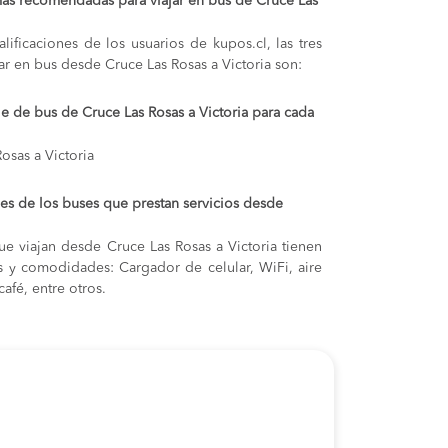
ás recomendadas para viajar en bus de Cruce Las
lificaciones de los usuarios de kupos.cl, las tres
ar en bus desde Cruce Las Rosas a Victoria son:
je de bus de Cruce Las Rosas a Victoria para cada
osas a Victoria
s de los buses que prestan servicios desde
e viajan desde Cruce Las Rosas a Victoria tienen
cas y comodidades: Cargador de celular, WiFi, aire
afé, entre otros.