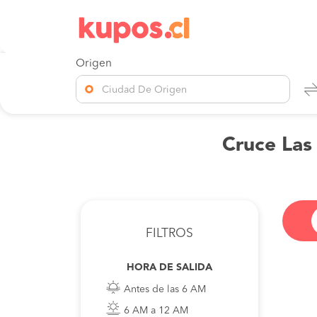
Origen
Ciudad De Origen
Cruce Las 
FILTROS
HORA DE SALIDA
Antes de las 6 AM
6 AM a 12 AM