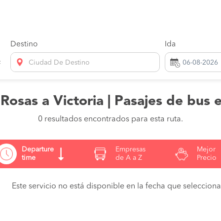
Destino
Ida
Ciudad De Destino
Rosas a Victoria | Pasajes de bus 
0 resultados encontrados para esta ruta.
Departure
Empresas
Mejor
time
de A a Z
Precio
Este servicio no está disponible en la fecha que seleccionas