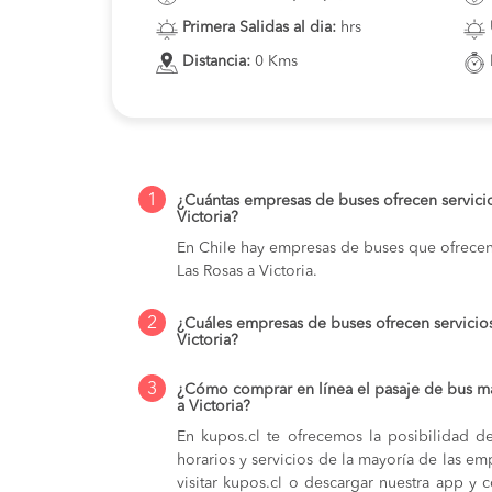
Primera Salidas al dia:
hrs
Distancia:
0 Kms
1
¿Cuántas empresas de buses ofrecen servici
Victoria?
En Chile hay empresas de buses que ofrecen
Las Rosas a Victoria.
2
¿Cuáles empresas de buses ofrecen servicio
Victoria?
3
¿Cómo comprar en línea el pasaje de bus m
a Victoria?
En kupos.cl te ofrecemos la posibilidad d
horarios y servicios de la mayoría de las e
visitar kupos.cl o descargar nuestra app y 