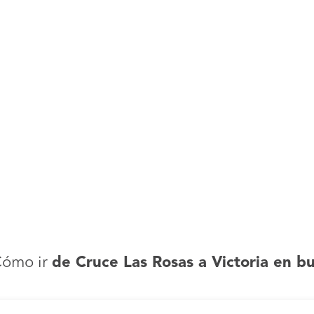
Cómo ir
de Cruce Las Rosas a Victoria en b