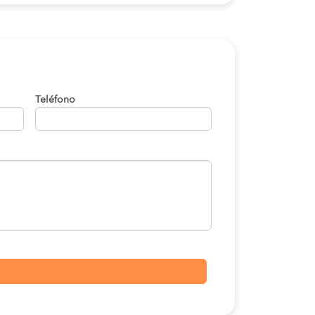
Teléfono