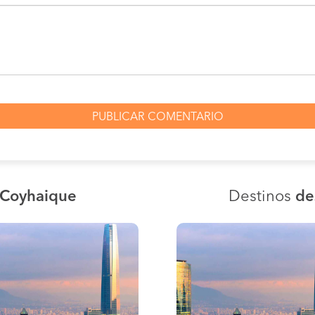
 Coyhaique
Destinos
de