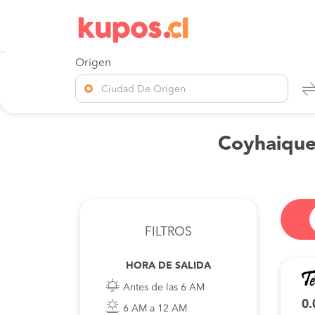
Origen
Ciudad De Origen
Coyhaique 
FILTROS
HORA DE SALIDA
Antes de las 6 AM
0.
6 AM a 12 AM