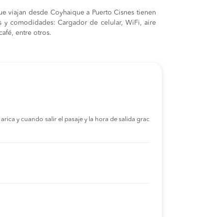
ue viajan desde Coyhaique a Puerto Cisnes tienen
cas y comodidades: Cargador de celular, WiFi, aire
afé, entre otros.
rica y cuando salir el pasaje y la hora de salida grac