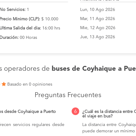
No Servicios:
1
Lun, 10 Ago 2026
Mar, 11 Ago 2026
Precio Minimo (CLP):
$ 10.000
Mie, 12 Ago 2026
Ultima Salida del dia:
16:00 hrs
Jue, 13 Ago 2026
Duración:
00 Horas
es operadores de
buses de Coyhaique a Pue
0
Basado en 0 opiniones
Preguntas Frecuentes
6
os desde Coyhaique a Puerto
¿Cuál es la distancia entre
el viaje en bus?
ecen servicios regulares desde
La distancia entre Coyhaiq
puede demorar un mínimo 