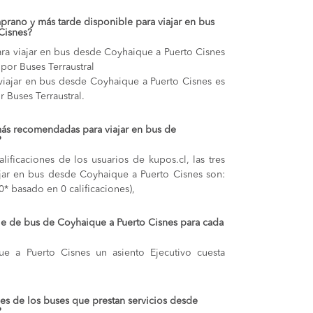
prano y más tarde disponible para viajar en bus
Cisnes?
ra viajar en bus desde Coyhaique a Puerto Cisnes
 por Buses Terraustral
 viajar en bus desde Coyhaique a Puerto Cisnes es
r Buses Terraustral.
más recomendadas para viajar en bus de
?
lificaciones de los usuarios de kupos.cl, las tres
jar en bus desde Coyhaique a Puerto Cisnes son:
.0* basado en 0 calificaciones),
aje de bus de Coyhaique a Puerto Cisnes para cada
ue a Puerto Cisnes
un asiento Ejecutivo cuesta
s de los buses que prestan servicios desde
?