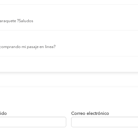
 laraquete ?Saludos
comprando mi pasaje en linea?
lido
Correo electrónico