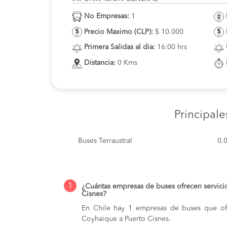
No Empresas:
1
Precio Maximo (CLP):
$ 10.000
Primera Salidas al dia:
16:00 hrs
Distancia:
0 Kms
Principal
Buses Terraustral
0.
1
¿Cuántas empresas de buses ofrecen servici
Cisnes?
En Chile hay 1 empresas de buses que ofr
Coyhaique a Puerto Cisnes.