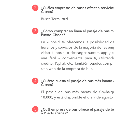
2
¿Cuáles empresas de buses ofrecen servicio
Cisnes?
Buses Terraustral
3
¿Cómo comprar en línea el pasaje de bus m
Puerto Cisnes?
En kupos.cl te ofrecemos la posibilidad d
horarios y servicios de la mayoría de las e
visitar kupos.cl o descargar nuestra app y 
más fácil y conveniente para ti, utilizan
crédito, PayPal, etc. También puedes compra
sitio web de la empresa de bus.
4
¿Cuánto cuesta el pasaje de bus más barato
Cisnes?
El pasaje de bus más barato de Coyhaiqu
10.000, y está disponible el día 9 de agosto
5
¿Cuál empresa de bus ofrece el pasaje de 
a Puerto Cisnes?