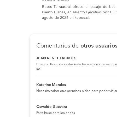
Buses Terraustral ofrece el pasaje de bu
Puerto Cisnes, en asiento Ejecutivo por CLP 
agosto de 2026 en kupos.cl.
Comentarios de
otros usuario
JEAN RENEL LACROIX
Buenos días como estas ustedes wega yo necesito viaja
ias
Katerine Morales
Necesito saber que permisos piden para poder viaja
Oswaldo Guevara
Falta buse para los andes