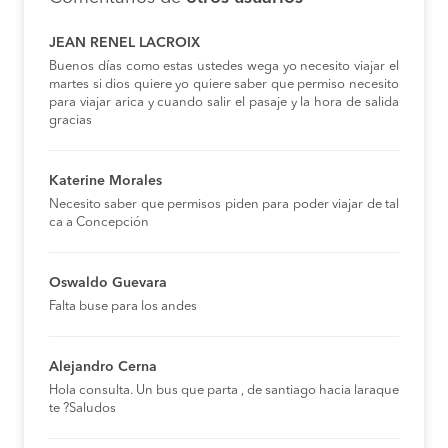
JEAN RENEL LACROIX
Buenos días como estas ustedes wega yo necesito viajar el
martes si dios quiere yo quiere saber que permiso necesito
para viajar arica y cuando salir el pasaje y la hora de salida
gracias
Katerine Morales
Necesito saber que permisos piden para poder viajar de tal
ca a Concepción
Oswaldo Guevara
Falta buse para los andes
Alejandro Cerna
Hola consulta. Un bus que parta , de santiago hacia laraque
te ?Saludos