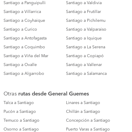
Santiago a Panguipulli
Santiago a Valdivia
Santiago a Villarrica
Santiago a Frutillar
Santiago a Coyhaique
Santiago a Pichilemu
Santiago a Curico
Santiago a Valparaiso
Santiago a Antofagasta
Santiago a Iquique
Santiago a Coquimbo
Santiago a La Serena
Santiago a Viña del Mar
Santiago a Copiapó
Santiago a Ovalle
Santiago a Vallenar
Santiago a Algarrobo
Santiago a Salamanca
Otras
rutas desde General Guemes
Talca a Santiago
Linares a Santiago
Pucón a Santiago
Chillán a Santiago
Temuco a Santiago
Concepción a Santiago
Osorno a Santiago
Puerto Varas a Santiago