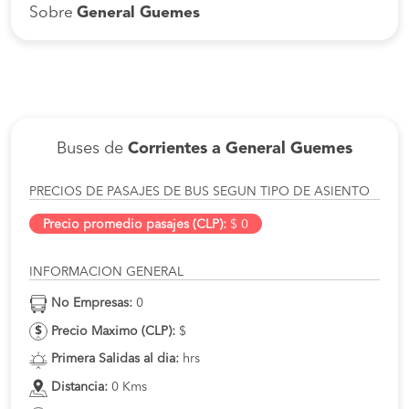
Sobre
General Guemes
Buses de
Corrientes a General Guemes
PRECIOS DE PASAJES DE BUS SEGUN TIPO DE ASIENTO
Precio promedio pasajes (CLP):
$ 0
INFORMACION GENERAL
No Empresas:
0
Precio Maximo (CLP):
$
Primera Salidas al dia:
hrs
Distancia:
0 Kms