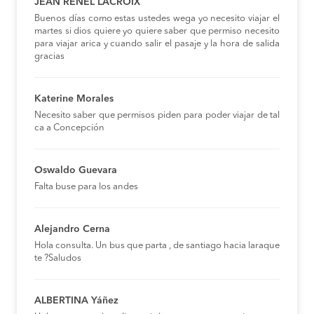
JEAN RENEL LACROIX
Buenos días como estas ustedes wega yo necesito viajar el
martes si dios quiere yo quiere saber que permiso necesito
para viajar arica y cuando salir el pasaje y la hora de salida
gracias
Katerine Morales
Necesito saber que permisos piden para poder viajar de tal
ca a Concepción
Oswaldo Guevara
Falta buse para los andes
Alejandro Cerna
Hola consulta. Un bus que parta , de santiago hacia laraque
te ?Saludos
ALBERTINA Yáñez