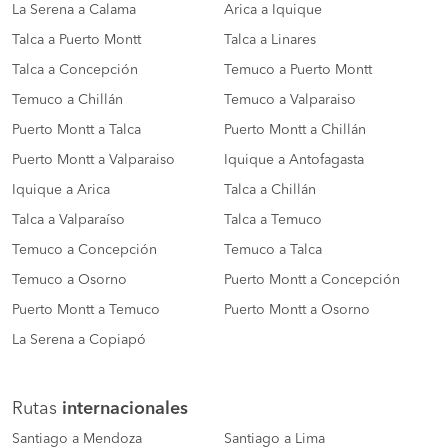
La Serena a Calama
Arica a Iquique
Talca a Puerto Montt
Talca a Linares
Talca a Concepción
Temuco a Puerto Montt
Temuco a Chillán
Temuco a Valparaiso
Puerto Montt a Talca
Puerto Montt a Chillán
Puerto Montt a Valparaiso
Iquique a Antofagasta
Iquique a Arica
Talca a Chillán
Talca a Valparaíso
Talca a Temuco
Temuco a Concepción
Temuco a Talca
Temuco a Osorno
Puerto Montt a Concepción
Puerto Montt a Temuco
Puerto Montt a Osorno
La Serena a Copiapó
Rutas
internacionales
Santiago a Mendoza
Santiago a Lima