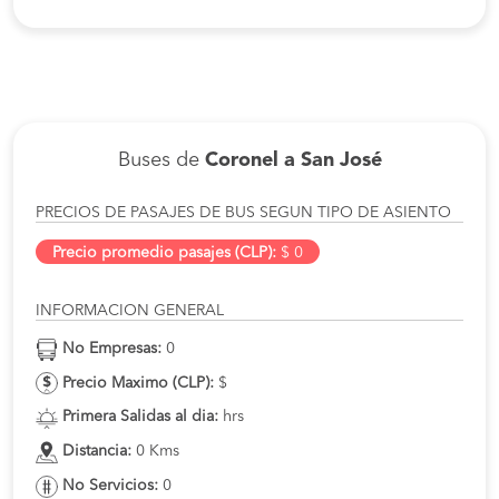
Buses de
Coronel a San José
PRECIOS DE PASAJES DE BUS SEGUN TIPO DE ASIENTO
Precio promedio pasajes (CLP):
$ 0
INFORMACION GENERAL
No Empresas:
0
Precio Maximo (CLP):
$
Primera Salidas al dia:
hrs
Distancia:
0 Kms
No Servicios:
0