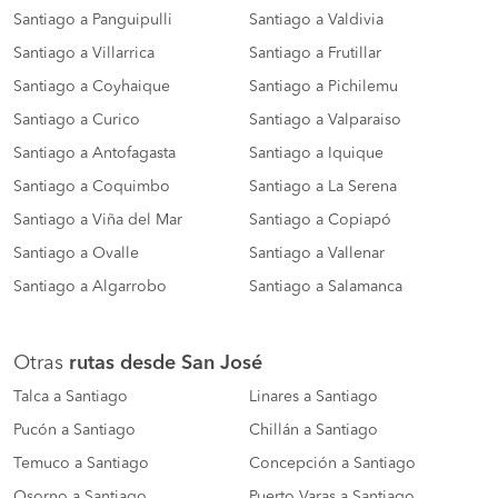
Santiago a Panguipulli
Santiago a Valdivia
Santiago a Villarrica
Santiago a Frutillar
Santiago a Coyhaique
Santiago a Pichilemu
Santiago a Curico
Santiago a Valparaiso
Santiago a Antofagasta
Santiago a Iquique
Santiago a Coquimbo
Santiago a La Serena
Santiago a Viña del Mar
Santiago a Copiapó
Santiago a Ovalle
Santiago a Vallenar
Santiago a Algarrobo
Santiago a Salamanca
Otras
rutas desde San José
Talca a Santiago
Linares a Santiago
Pucón a Santiago
Chillán a Santiago
Temuco a Santiago
Concepción a Santiago
Osorno a Santiago
Puerto Varas a Santiago