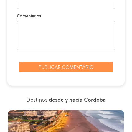
Comentarios
Destinos
desde y hacia Cordoba