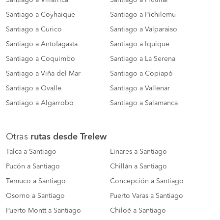
Santiago a Coyhaique
Santiago a Pichilemu
Santiago a Curico
Santiago a Valparaiso
Santiago a Antofagasta
Santiago a Iquique
Santiago a Coquimbo
Santiago a La Serena
Santiago a Viña del Mar
Santiago a Copiapó
Santiago a Ovalle
Santiago a Vallenar
Santiago a Algarrobo
Santiago a Salamanca
Otras
rutas desde Trelew
Talca a Santiago
Linares a Santiago
Pucón a Santiago
Chillán a Santiago
Temuco a Santiago
Concepción a Santiago
Osorno a Santiago
Puerto Varas a Santiago
Puerto Montt a Santiago
Chiloé a Santiago