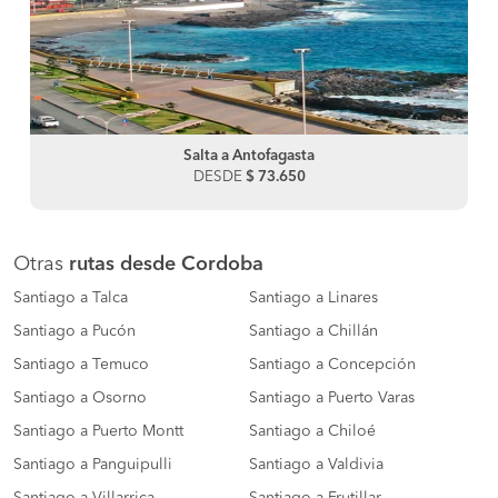
Salta a Antofagasta
DESDE
$ 73.650
Otras
rutas desde Cordoba
Santiago a Talca
Santiago a Linares
Santiago a Pucón
Santiago a Chillán
Santiago a Temuco
Santiago a Concepción
Santiago a Osorno
Santiago a Puerto Varas
Santiago a Puerto Montt
Santiago a Chiloé
Santiago a Panguipulli
Santiago a Valdivia
Santiago a Villarrica
Santiago a Frutillar