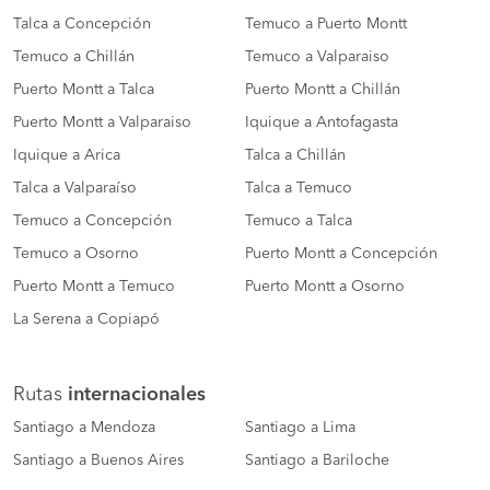
Talca a Concepción
Temuco a Puerto Montt
Temuco a Chillán
Temuco a Valparaiso
Puerto Montt a Talca
Puerto Montt a Chillán
Puerto Montt a Valparaiso
Iquique a Antofagasta
Iquique a Arica
Talca a Chillán
Talca a Valparaíso
Talca a Temuco
Temuco a Concepción
Temuco a Talca
Temuco a Osorno
Puerto Montt a Concepción
Puerto Montt a Temuco
Puerto Montt a Osorno
La Serena a Copiapó
Rutas
internacionales
Santiago a Mendoza
Santiago a Lima
Santiago a Buenos Aires
Santiago a Bariloche