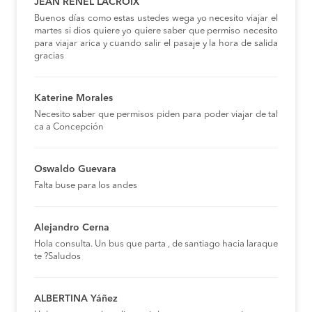
JEAN RENEL LACROIX
Buenos días como estas ustedes wega yo necesito viajar el
martes si dios quiere yo quiere saber que permiso necesito
para viajar arica y cuando salir el pasaje y la hora de salida
gracias
Katerine Morales
Necesito saber que permisos piden para poder viajar de tal
ca a Concepción
Oswaldo Guevara
Falta buse para los andes
Alejandro Cerna
Hola consulta. Un bus que parta , de santiago hacia laraque
te ?Saludos
ALBERTINA Yáñez