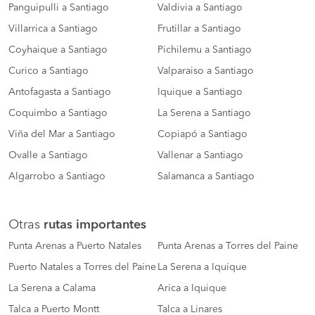
Panguipulli a Santiago
Valdivia a Santiago
Villarrica a Santiago
Frutillar a Santiago
Coyhaique a Santiago
Pichilemu a Santiago
Curico a Santiago
Valparaiso a Santiago
Antofagasta a Santiago
Iquique a Santiago
Coquimbo a Santiago
La Serena a Santiago
Viña del Mar a Santiago
Copiapó a Santiago
Ovalle a Santiago
Vallenar a Santiago
Algarrobo a Santiago
Salamanca a Santiago
Otras
rutas importantes
Punta Arenas a Puerto Natales
Punta Arenas a Torres del Paine
Puerto Natales a Torres del Paine
La Serena a Iquique
La Serena a Calama
Arica a Iquique
Talca a Puerto Montt
Talca a Linares