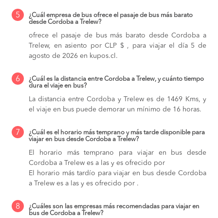
5
¿Cuál empresa de bus ofrece el pasaje de bus más barato
desde Cordoba a Trelew?
ofrece el pasaje de bus más barato desde Cordoba a
Trelew, en asiento por CLP $ , para viajar el día 5 de
agosto de 2026 en kupos.cl.
6
¿Cuál es la distancia entre Cordoba a Trelew, y cuánto tiempo
dura el viaje en bus?
La distancia entre Cordoba y Trelew es de 1469 Kms, y
el viaje en bus puede demorar un mínimo de 16 horas.
7
¿Cuál es el horario más temprano y más tarde disponible para
viajar en bus desde Cordoba a Trelew?
El horario más temprano para viajar en bus desde
Cordoba a Trelew es a las y es ofrecido por
El horario más tardío para viajar en bus desde Cordoba
a Trelew es a las y es ofrecido por .
8
¿Cuáles son las empresas más recomendadas para viajar en
bus de Cordoba a Trelew?