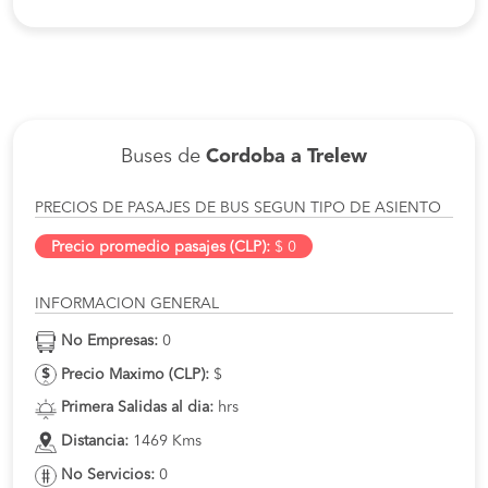
Buses de
Cordoba a Trelew
PRECIOS DE PASAJES DE BUS SEGUN TIPO DE ASIENTO
Precio promedio pasajes (CLP):
$ 0
INFORMACION GENERAL
No Empresas:
0
Precio Maximo (CLP):
$
Primera Salidas al dia:
hrs
Distancia:
1469 Kms
No Servicios:
0