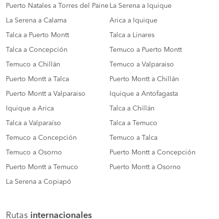
Puerto Natales a Torres del Paine
La Serena a Iquique
La Serena a Calama
Arica a Iquique
Talca a Puerto Montt
Talca a Linares
Talca a Concepción
Temuco a Puerto Montt
Temuco a Chillán
Temuco a Valparaiso
Puerto Montt a Talca
Puerto Montt a Chillán
Puerto Montt a Valparaiso
Iquique a Antofagasta
Iquique a Arica
Talca a Chillán
Talca a Valparaíso
Talca a Temuco
Temuco a Concepción
Temuco a Talca
Temuco a Osorno
Puerto Montt a Concepción
Puerto Montt a Temuco
Puerto Montt a Osorno
La Serena a Copiapó
Rutas
internacionales