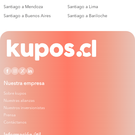
Santiago a Mendoza
Santiago a Lima
Santiago a Buenos Aires
Santiago a Bariloche
Nuestra empresa
Sobre kupos
Nuestras alianzas
Nuestros inversionistas
Prensa
Contáctanos