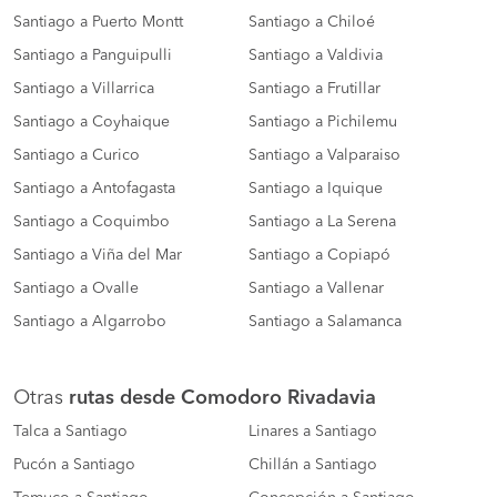
Santiago a Puerto Montt
Santiago a Chiloé
Santiago a Panguipulli
Santiago a Valdivia
Santiago a Villarrica
Santiago a Frutillar
Santiago a Coyhaique
Santiago a Pichilemu
Santiago a Curico
Santiago a Valparaiso
Santiago a Antofagasta
Santiago a Iquique
Santiago a Coquimbo
Santiago a La Serena
Santiago a Viña del Mar
Santiago a Copiapó
Santiago a Ovalle
Santiago a Vallenar
Santiago a Algarrobo
Santiago a Salamanca
Otras
rutas desde Comodoro Rivadavia
Talca a Santiago
Linares a Santiago
Pucón a Santiago
Chillán a Santiago