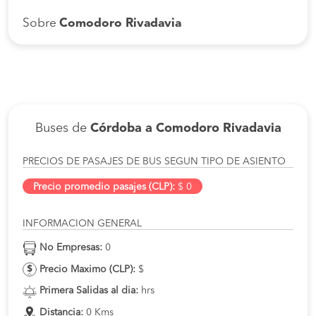
Sobre
Comodoro Rivadavia
Buses de
Córdoba a Comodoro Rivadavia
PRECIOS DE PASAJES DE BUS SEGUN TIPO DE ASIENTO
Precio promedio pasajes (CLP):
$ 0
INFORMACION GENERAL
No Empresas:
0
Precio Maximo (CLP):
$
Primera Salidas al dia:
hrs
Distancia:
0 Kms