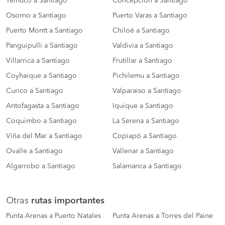
Temuco a Santiago
Concepción a Santiago
Osorno a Santiago
Puerto Varas a Santiago
Puerto Montt a Santiago
Chiloé a Santiago
Panguipulli a Santiago
Valdivia a Santiago
Villarrica a Santiago
Frutillar a Santiago
Coyhaique a Santiago
Pichilemu a Santiago
Curico a Santiago
Valparaiso a Santiago
Antofagasta a Santiago
Iquique a Santiago
Coquimbo a Santiago
La Serena a Santiago
Viña del Mar a Santiago
Copiapó a Santiago
Ovalle a Santiago
Vallenar a Santiago
Algarrobo a Santiago
Salamanca a Santiago
Otras
rutas importantes
Punta Arenas a Puerto Natales
Punta Arenas a Torres del Paine