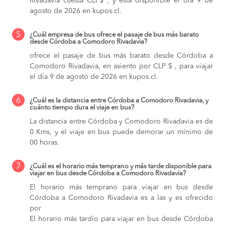
Rivadavia cuesta CLP$ , y está disponible el día 9 de
agosto de 2026 en kupos.cl.
5
¿Cuál empresa de bus ofrece el pasaje de bus más barato
desde Córdoba a Comodoro Rivadavia?
ofrece el pasaje de bus más barato desde Córdoba a
Comodoro Rivadavia, en asiento por CLP $ , para viajar
el día 9 de agosto de 2026 en kupos.cl.
6
¿Cuál es la distancia entre Córdoba a Comodoro Rivadavia, y
cuánto tiempo dura el viaje en bus?
La distancia entre Córdoba y Comodoro Rivadavia es de
0 Kms, y el viaje en bus puede demorar un mínimo de
00 horas.
7
¿Cuál es el horario más temprano y más tarde disponible para
viajar en bus desde Córdoba a Comodoro Rivadavia?
El horario más temprano para viajar en bus desde
Córdoba a Comodoro Rivadavia es a las y es ofrecido
por
El horario más tardío para viajar en bus desde Córdoba