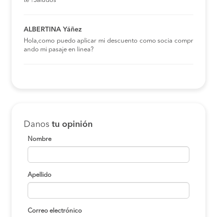
te ?Saludos
ALBERTINA Yáñez
Hola,como puedo aplicar mi descuento como socia compr
ando mi pasaje en linea?
Danos
tu opinión
Nombre
Apellido
Correo electrónico