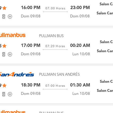
Salon 
16:00 PM
23:00 PM
9
07:00
Horas
Salon Ca
Dom 09/08
Dom 09/08
PULLMAN BUS
Salon 
17:00 PM
00:20 AM
5
07:20
Horas
Salon Ca
Dom 09/08
Lun 10/08
PULLMAN SAN ANDRÉS
Salon 
18:30 PM
01:30 AM
9
07:00
Horas
Salon Ca
Dom 09/08
Lun 10/08