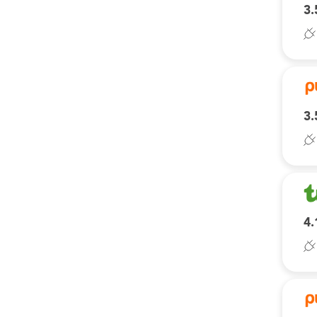
3.
3.
4.