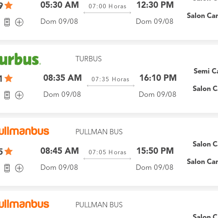
05:30 AM
12:30 PM
9
07:00
Horas
Salon Ca
Dom 09/08
Dom 09/08
TURBUS
Semi 
08:35 AM
16:10 PM
1
07:35
Horas
Salon 
Dom 09/08
Dom 09/08
PULLMAN BUS
Salon 
08:45 AM
15:50 PM
5
07:05
Horas
Salon Ca
Dom 09/08
Dom 09/08
PULLMAN BUS
Salon 