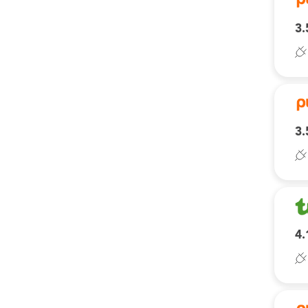
3.
3.
4.