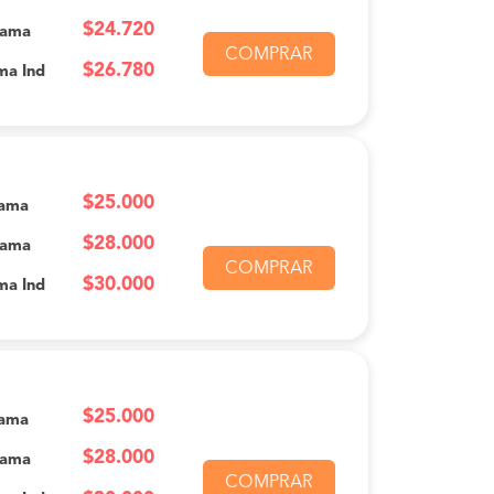
$24.720
Cama
COMPRAR
$26.780
ma Ind
$25.000
Cama
$28.000
Cama
COMPRAR
$30.000
ma Ind
$25.000
Cama
$28.000
Cama
COMPRAR