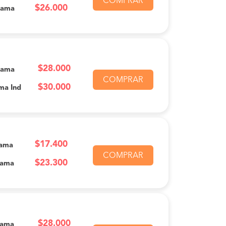
COMPRAR
$26.000
Cama
$28.000
Cama
COMPRAR
$30.000
ma Ind
$17.400
Cama
COMPRAR
$23.300
Cama
$28.000
Cama