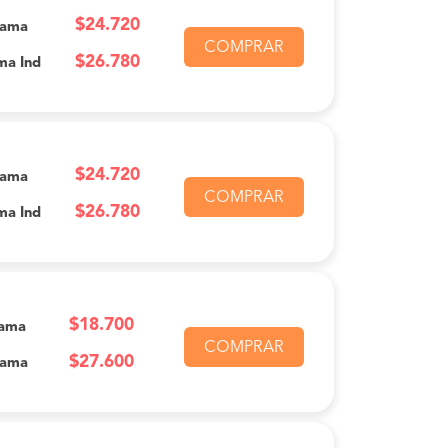
$24.720
Cama
COMPRAR
$26.780
ma Ind
$24.720
Cama
COMPRAR
$26.780
ma Ind
$18.700
Cama
COMPRAR
$27.600
Cama