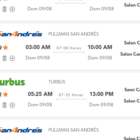
Salon 
Dom 09/08
Dom 09/08
PULLMAN SAN ANDRÉS
Salon 
03:00 AM
10:00 AM
9
07:00
Horas
Salon Ca
Dom 09/08
Dom 09/08
TURBUS
Semi 
05:25 AM
13:00 PM
1
07:35
Horas
Salon 
Dom 09/08
Dom 09/08
PULLMAN SAN ANDRÉS
Salon 