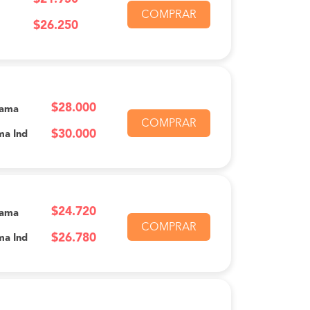
COMPRAR
$26.250
$28.000
Cama
COMPRAR
$30.000
ma Ind
$24.720
Cama
COMPRAR
$26.780
ma Ind