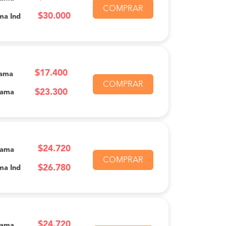
COMPRAR
$30.000
ma Ind
$17.400
Cama
COMPRAR
$23.300
Cama
$24.720
Cama
COMPRAR
$26.780
ma Ind
$24.720
Cama