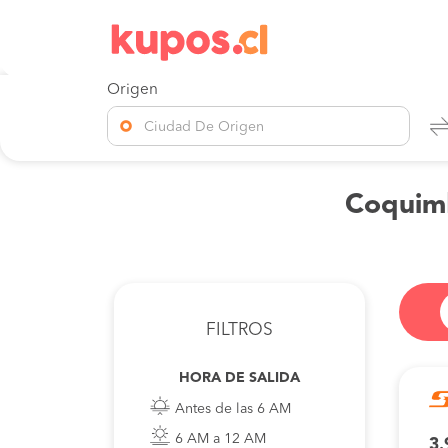
Origen
Ciudad De Origen
Coquimb
FILTROS
HORA DE SALIDA
Antes de las 6 AM
6 AM a 12 AM
3.