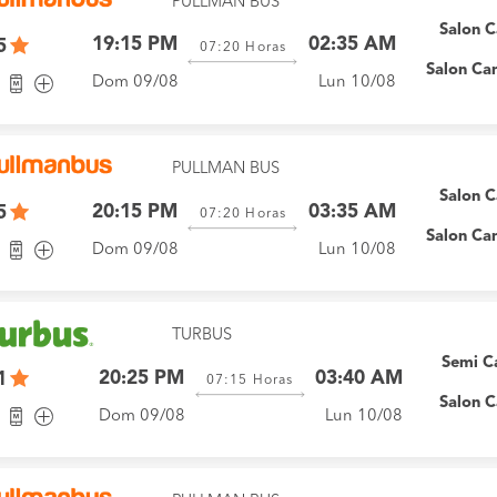
PULLMAN BUS
Salon 
19:15 PM
02:35 AM
5
07:20
Horas
Salon Ca
Dom 09/08
Lun 10/08
PULLMAN BUS
Salon 
20:15 PM
03:35 AM
5
07:20
Horas
Salon Ca
Dom 09/08
Lun 10/08
TURBUS
Semi 
20:25 PM
03:40 AM
1
07:15
Horas
Salon 
Dom 09/08
Lun 10/08