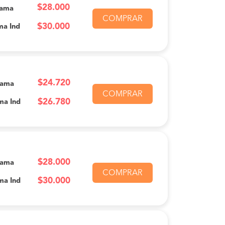
$28.000
Cama
COMPRAR
$30.000
ma Ind
$24.720
Cama
COMPRAR
$26.780
ma Ind
$28.000
Cama
COMPRAR
$30.000
ma Ind