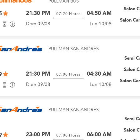
PULLMAN BUS
Salon 
21:30 PM
04:50 AM
5
07:20
Horas
Salon Ca
Dom 09/08
Lun 10/08
PULLMAN SAN ANDRÉS
Semi 
Salon 
21:30 PM
04:30 AM
9
07:00
Horas
Salon Ca
Dom 09/08
Lun 10/08
PULLMAN SAN ANDRÉS
Semi 
Salon 
23:00 PM
06:00 AM
9
07:00
Horas