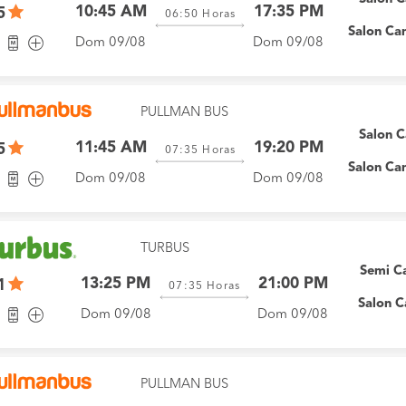
10:45 AM
17:35 PM
5
06:50
Horas
Salon Ca
Dom 09/08
Dom 09/08
PULLMAN BUS
Salon 
11:45 AM
19:20 PM
5
07:35
Horas
Salon Ca
Dom 09/08
Dom 09/08
TURBUS
Semi C
13:25 PM
21:00 PM
1
07:35
Horas
Salon 
Dom 09/08
Dom 09/08
PULLMAN BUS