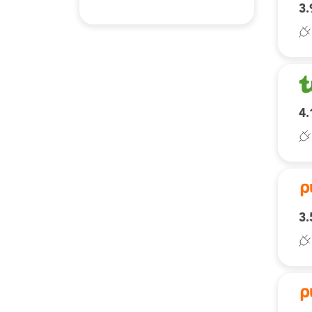
3.
4.
3.