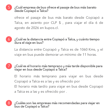
5
¿Cuál empresa de bus ofrece el pasaje de bus más barato
desde Copiapó a Talca?
ofrece el pasaje de bus más barato desde Copiapó a
Talca, en asiento por CLP $ , para viajar el día 6 de
agosto de 2026 en kupos.cl.
6
¿Cuál es la distancia entre Copiapó a Talca, y cuánto tiempo
dura el viaje en bus?
La distancia entre Copiapó y Talca es de 1060 Kms, y el
viaje en bus puede demorar un mínimo de 11 horas.
7
¿Cuál es el horario más temprano y más tarde disponible para
viajar en bus desde Copiapó a Talca?
El horario más temprano para viajar en bus desde
Copiapó a Talca es a las y es ofrecido por
El horario más tardío para viajar en bus desde Copiapó
a Talca es a las y es ofrecido por .
8
¿Cuáles son las empresas más recomendadas para viajar en
bus de Copiapó a Talca?