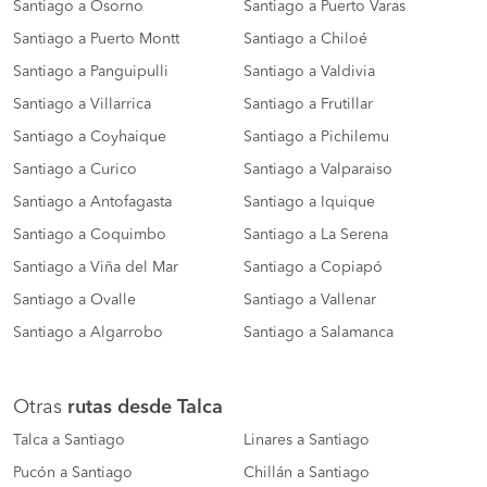
Santiago a Osorno
Santiago a Puerto Varas
Santiago a Puerto Montt
Santiago a Chiloé
Santiago a Panguipulli
Santiago a Valdivia
Santiago a Villarrica
Santiago a Frutillar
Santiago a Coyhaique
Santiago a Pichilemu
Santiago a Curico
Santiago a Valparaiso
Santiago a Antofagasta
Santiago a Iquique
Santiago a Coquimbo
Santiago a La Serena
Santiago a Viña del Mar
Santiago a Copiapó
Santiago a Ovalle
Santiago a Vallenar
Santiago a Algarrobo
Santiago a Salamanca
Otras
rutas desde Talca
Talca a Santiago
Linares a Santiago
Pucón a Santiago
Chillán a Santiago