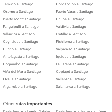
Temuco a Santiago
Concepción a Santiago
Osorno a Santiago
Puerto Varas a Santiago
Puerto Montt a Santiago
Chiloé a Santiago
Panguipulli a Santiago
Valdivia a Santiago
Villarrica a Santiago
Frutillar a Santiago
Coyhaique a Santiago
Pichilemu a Santiago
Curico a Santiago
Valparaiso a Santiago
Antofagasta a Santiago
Iquique a Santiago
Coquimbo a Santiago
La Serena a Santiago
Viña del Mar a Santiago
Copiapó a Santiago
Ovalle a Santiago
Vallenar a Santiago
Algarrobo a Santiago
Salamanca a Santiago
Otras
rutas importantes
Punta Arenas a Puerto Natales
Punta Arenas a Torres del Paine