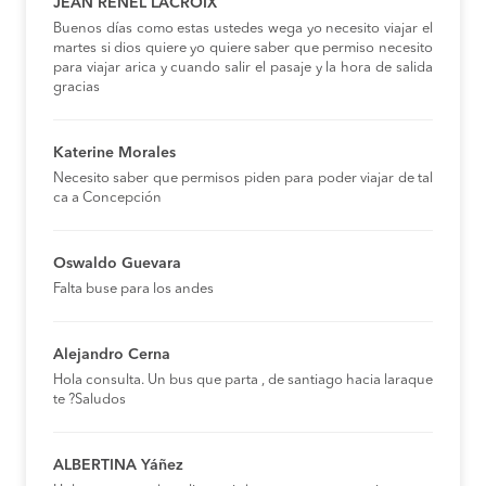
JEAN RENEL LACROIX
Buenos días como estas ustedes wega yo necesito viajar el
martes si dios quiere yo quiere saber que permiso necesito
para viajar arica y cuando salir el pasaje y la hora de salida
gracias
Katerine Morales
Necesito saber que permisos piden para poder viajar de tal
ca a Concepción
Oswaldo Guevara
Falta buse para los andes
Alejandro Cerna
Hola consulta. Un bus que parta , de santiago hacia laraque
te ?Saludos
ALBERTINA Yáñez