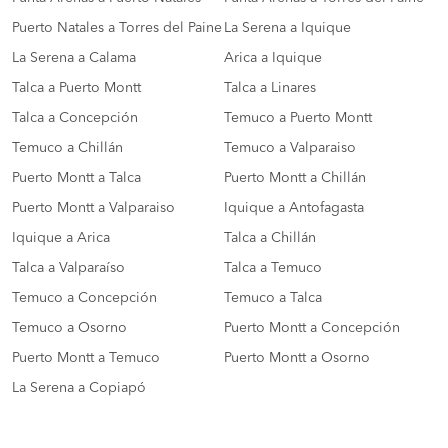
Puerto Natales a Torres del Paine
La Serena a Iquique
La Serena a Calama
Arica a Iquique
Talca a Puerto Montt
Talca a Linares
Talca a Concepción
Temuco a Puerto Montt
Temuco a Chillán
Temuco a Valparaiso
Puerto Montt a Talca
Puerto Montt a Chillán
Puerto Montt a Valparaiso
Iquique a Antofagasta
Iquique a Arica
Talca a Chillán
Talca a Valparaíso
Talca a Temuco
Temuco a Concepción
Temuco a Talca
Temuco a Osorno
Puerto Montt a Concepción
Puerto Montt a Temuco
Puerto Montt a Osorno
La Serena a Copiapó