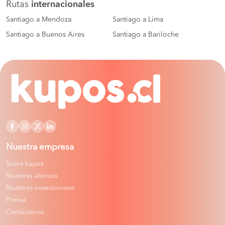
Rutas
internacionales
Santiago a Mendoza
Santiago a Lima
Santiago a Buenos Aires
Santiago a Bariloche
Nuestra empresa
Sobre kupos
Nuestras alianzas
Nuestros inversionistas
Prensa
Contáctanos