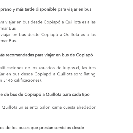
prano y más tarde disponible para viajar en bus
ra viajar en bus desde Copiapó a Quillota es a las
rmar Bus
 viajar en bus desde Copiapó a Quillota es a las
rmar Bus.
más recomendadas para viajar en bus de Copiapó
lificaciones de los usuarios de kupos.cl, las tres
jar en bus desde Copiapó a Quillota son: Rating
 3146 calificaciones),
aje de bus de Copiapó a Quillota para cada tipo
 Quillota
un asiento Salon cama cuesta alrededor
s de los buses que prestan servicios desde