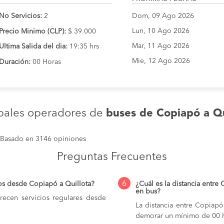
No Servicios:
2
Dom, 09 Ago 2026
Lun, 10 Ago 2026
Precio Minimo (CLP):
$ 39.000
Mar, 11 Ago 2026
Ultima Salida del dia:
19:35 hrs
Mie, 12 Ago 2026
Duración:
00 Horas
ipales operadores de
buses de Copiapó a Qu
Basado en 3146 opiniones
Preguntas Frecuentes
6
os desde Copiapó a Quillota?
¿Cuál es la distancia entre
en bus?
ecen servicios regulares desde
La distancia entre Copiapó
demorar un mínimo de 00 h