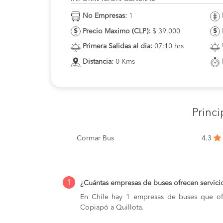
No Empresas:
1
Precio Maximo (CLP):
$ 39.000
Primera Salidas al dia:
07:10 hrs
Distancia:
0 Kms
Princ
Cormar Bus
4.3
1
¿Cuántas empresas de buses ofrecen servici
En Chile hay 1 empresas de buses que ofr
Copiapó a Quillota.