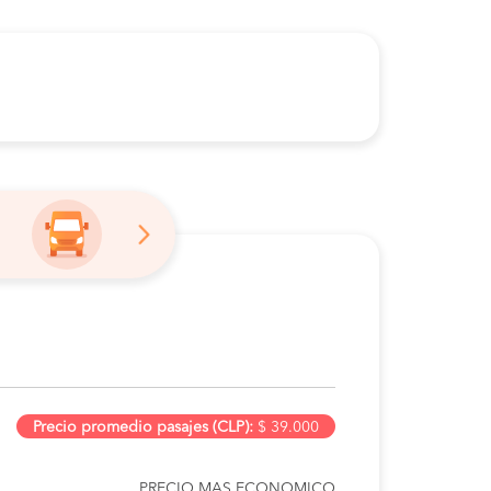
Precio promedio pasajes (CLP):
$ 39.000
PRECIO MAS ECONOMICO