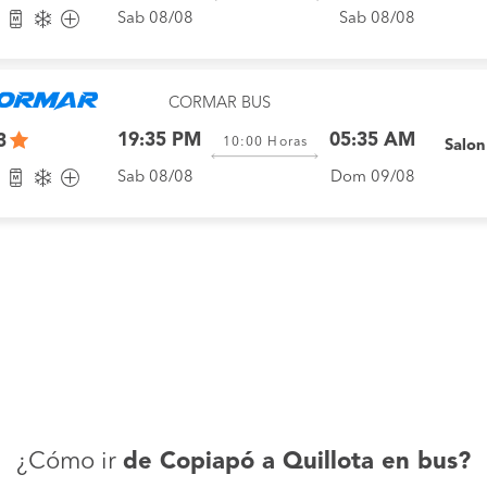
Sab 08/08
Sab 08/08
CORMAR BUS
19:35 PM
05:35 AM
3
10:00
Horas
Salo
Sab 08/08
Dom 09/08
¿Cómo ir
de Copiapó a Quillota en bus?