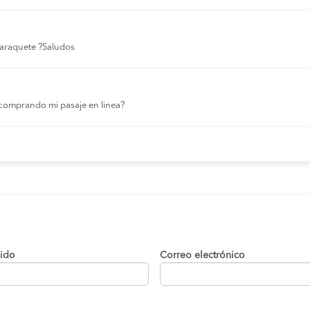
 laraquete ?Saludos
comprando mi pasaje en linea?
lido
Correo electrónico