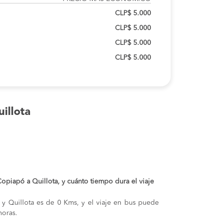
CLP$ 5.000
CLP$ 5.000
CLP$ 5.000
CLP$ 5.000
illota
 Copiapó a Quillota, y cuánto tiempo dura el viaje
 y Quillota es de 0 Kms, y el viaje en bus puede
oras.