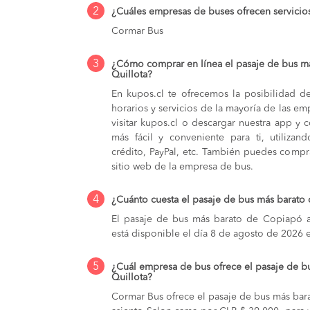
2
¿Cuáles empresas de buses ofrecen servicio
Cormar Bus
3
¿Cómo comprar en línea el pasaje de bus m
Quillota?
En kupos.cl te ofrecemos la posibilidad d
horarios y servicios de la mayoría de las e
visitar kupos.cl o descargar nuestra app y 
más fácil y conveniente para ti, utilizan
crédito, PayPal, etc. También puedes compra
sitio web de la empresa de bus.
4
¿Cuánto cuesta el pasaje de bus más barato
El pasaje de bus más barato de Copiapó a
está disponible el día 8 de agosto de 2026 
5
¿Cuál empresa de bus ofrece el pasaje de 
Quillota?
Cormar Bus ofrece el pasaje de bus más bar