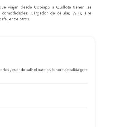
que viajan desde Copiapó a Quillota tienen las
s y comodidades: Cargador de celular, WiFi, aire
afé, entre otros.
rica y cuando salir el pasaje y la hora de salida grac