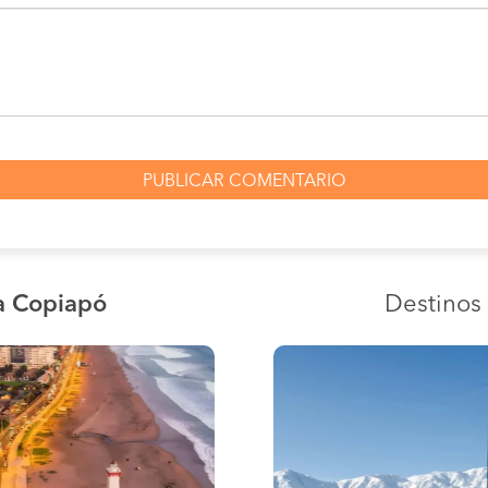
a Copiapó
Destinos