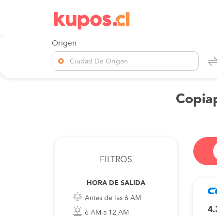
Origen
Ciudad De Origen
Copiap
FILTROS
HORA DE SALIDA
Antes de las 6 AM
4.
6 AM a 12 AM