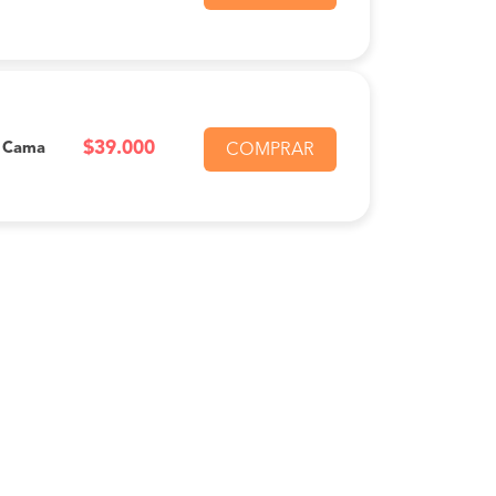
$39.000
n Cama
COMPRAR