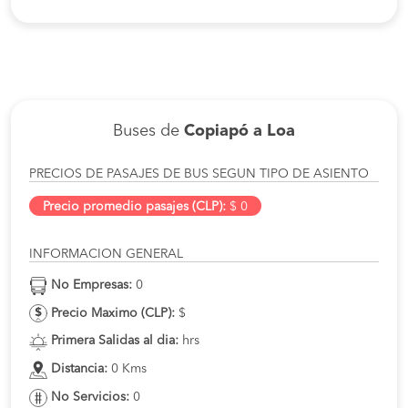
Buses de
Copiapó a Loa
PRECIOS DE PASAJES DE BUS SEGUN TIPO DE ASIENTO
Precio promedio pasajes (CLP):
$ 0
INFORMACION GENERAL
No Empresas:
0
Precio Maximo (CLP):
$
Primera Salidas al dia:
hrs
Distancia:
0 Kms
No Servicios:
0