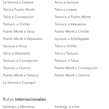
La Serena a Calama
Arica a Iquique
Talca a Puerto Montt
Talca a Linares
Talca a Concepción
Temuco a Puerto Montt
Temuco a Chillán
Temuco a Valparaiso
Puerto Montt a Talca
Puerto Montt a Chillán
Puerto Montt a Valparaiso
Iquique a Antofagasta
Iquique a Arica
Talca a Chillán
Talca a Valparaíso
Talca a Temuco
Temuco a Concepción
Temuco a Talca
Temuco a Osorno
Puerto Montt a Concepción
Puerto Montt a Temuco
Puerto Montt a Osorno
La Serena a Copiapó
Rutas
internacionales
Santiago a Mendoza
Santiago a Lima