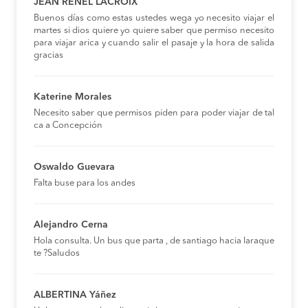
JEAN RENEL LACROIX
Buenos días como estas ustedes wega yo necesito viajar el
martes si dios quiere yo quiere saber que permiso necesito
para viajar arica y cuando salir el pasaje y la hora de salida
gracias
Katerine Morales
Necesito saber que permisos piden para poder viajar de tal
ca a Concepción
Oswaldo Guevara
Falta buse para los andes
Alejandro Cerna
Hola consulta. Un bus que parta , de santiago hacia laraque
te ?Saludos
ALBERTINA Yáñez