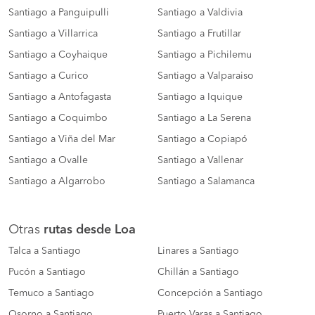
Santiago a Panguipulli
Santiago a Valdivia
Santiago a Villarrica
Santiago a Frutillar
Santiago a Coyhaique
Santiago a Pichilemu
Santiago a Curico
Santiago a Valparaiso
Santiago a Antofagasta
Santiago a Iquique
Santiago a Coquimbo
Santiago a La Serena
Santiago a Viña del Mar
Santiago a Copiapó
Santiago a Ovalle
Santiago a Vallenar
Santiago a Algarrobo
Santiago a Salamanca
Otras
rutas desde Loa
Talca a Santiago
Linares a Santiago
Pucón a Santiago
Chillán a Santiago
Temuco a Santiago
Concepción a Santiago
Osorno a Santiago
Puerto Varas a Santiago