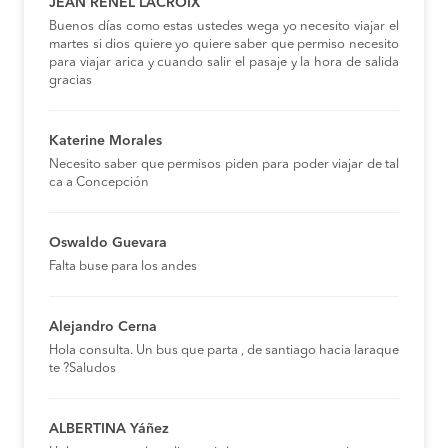
JEAN RENEL LACROIX
Buenos días como estas ustedes wega yo necesito viajar el
martes si dios quiere yo quiere saber que permiso necesito
para viajar arica y cuando salir el pasaje y la hora de salida
gracias
Katerine Morales
Necesito saber que permisos piden para poder viajar de tal
ca a Concepción
Oswaldo Guevara
Falta buse para los andes
Alejandro Cerna
Hola consulta. Un bus que parta , de santiago hacia laraque
te ?Saludos
ALBERTINA Yáñez