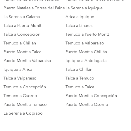
Puerto Natales a Torres del Paine
La Serena a Iquique
La Serena a Calama
Arica a Iquique
Talca a Puerto Montt
Talca a Linares
Talca a Concepción
Temuco a Puerto Montt
Temuco a Chillán
Temuco a Valparaiso
Puerto Montt a Talca
Puerto Montt a Chillán
Puerto Montt a Valparaiso
Iquique a Antofagasta
Iquique a Arica
Talca a Chillán
Talca a Valparaíso
Talca a Temuco
Temuco a Concepción
Temuco a Talca
Temuco a Osorno
Puerto Montt a Concepción
Puerto Montt a Temuco
Puerto Montt a Osorno
La Serena a Copiapó