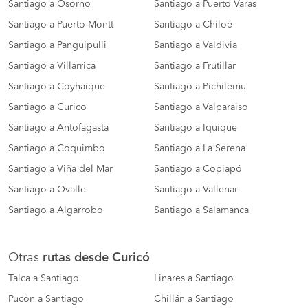
Santiago a Osorno
Santiago a Puerto Varas
Santiago a Puerto Montt
Santiago a Chiloé
Santiago a Panguipulli
Santiago a Valdivia
Santiago a Villarrica
Santiago a Frutillar
Santiago a Coyhaique
Santiago a Pichilemu
Santiago a Curico
Santiago a Valparaiso
Santiago a Antofagasta
Santiago a Iquique
Santiago a Coquimbo
Santiago a La Serena
Santiago a Viña del Mar
Santiago a Copiapó
Santiago a Ovalle
Santiago a Vallenar
Santiago a Algarrobo
Santiago a Salamanca
Otras
rutas desde Curicó
Talca a Santiago
Linares a Santiago
Pucón a Santiago
Chillán a Santiago