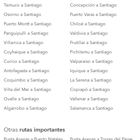
Temuco a Santiago
Concepción a Santiago
Osorno a Santiago
Puerto Varas a Santiago
Puerto Montt a Santiago
Chiloé a Santiago
Panguipulli a Santiago
Valdivia a Santiago
Villarrica a Santiago
Frutillar a Santiago
Coyhaique a Santiago
Pichilemu a Santiago
Curico a Santiago
Valparaiso a Santiago
Antofagasta a Santiago
Iquique a Santiago
Coquimbo a Santiago
La Serena a Santiago
Viña del Mar a Santiago
Copiapó a Santiago
Ovalle a Santiago
Vallenar a Santiago
Algarrobo a Santiago
Salamanca a Santiago
Otras
rutas importantes
Punta Arenas a Puerto Natales
Punta Arenas a Torres del Paine