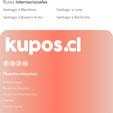
Rutas
internacionales
Santiago a Mendoza
Santiago a Lima
Santiago a Buenos Aires
Santiago a Bariloche
Nuestra empresa
Sobre kupos
Nuestras alianzas
Nuestros inversionistas
Prensa
Contáctanos