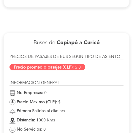
Buses de
Copiapó a Curicó
PRECIOS DE PASAJES DE BUS SEGUN TIPO DE ASIENTO
Precio promedio pasajes (CLP):
$ 0
INFORMACION GENERAL
No Empresas:
0
Precio Maximo (CLP):
$
Primera Salidas al dia:
hrs
Distancia:
1000 Kms
No Servicios:
0