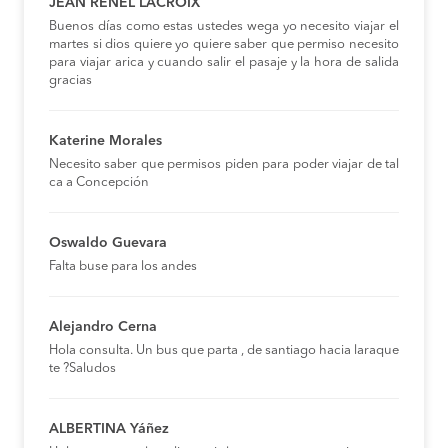
JEAN RENEL LACROIX
Buenos días como estas ustedes wega yo necesito viajar el
martes si dios quiere yo quiere saber que permiso necesito
para viajar arica y cuando salir el pasaje y la hora de salida
gracias
Katerine Morales
Necesito saber que permisos piden para poder viajar de tal
ca a Concepción
Oswaldo Guevara
Falta buse para los andes
Alejandro Cerna
Hola consulta. Un bus que parta , de santiago hacia laraque
te ?Saludos
ALBERTINA Yáñez