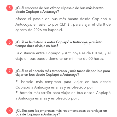
5
¿Cuál empresa de bus ofrece el pasaje de bus más barato
desde Copiapó a Antucoya?
ofrece el pasaje de bus más barato desde Copiapó a
Antucoya, en asiento por CLP $ , para viajar el día 8 de
agosto de 2026 en kupos.cl.
6
¿Cuál es la distancia entre Copiapó a Antucoya, y cuánto
tiempo dura el viaje en bus?
La distancia entre Copiapó y Antucoya es de 0 Kms, y el
viaje en bus puede demorar un mínimo de 00 horas.
7
¿Cuál es el horario más temprano y más tarde disponible para
viajar en bus desde Copiapó a Antucoya?
El horario más temprano para viajar en bus desde
Copiapó a Antucoya es a las y es ofrecido por
El horario más tardío para viajar en bus desde Copiapó
a Antucoya es a las y es ofrecido por .
8
¿Cuáles son las empresas más recomendadas para viajar en
bus de Copiapó a Antucoya?