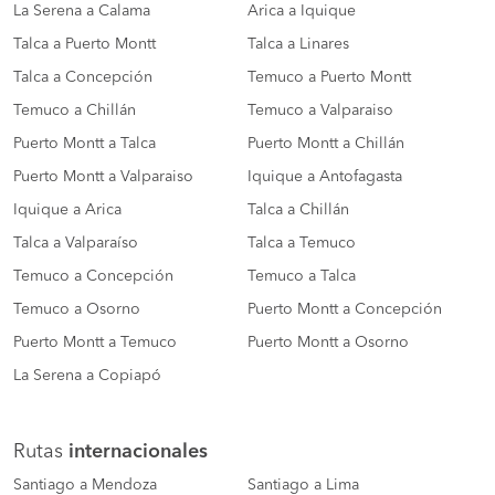
La Serena a Calama
Arica a Iquique
Talca a Puerto Montt
Talca a Linares
Talca a Concepción
Temuco a Puerto Montt
Temuco a Chillán
Temuco a Valparaiso
Puerto Montt a Talca
Puerto Montt a Chillán
Puerto Montt a Valparaiso
Iquique a Antofagasta
Iquique a Arica
Talca a Chillán
Talca a Valparaíso
Talca a Temuco
Temuco a Concepción
Temuco a Talca
Temuco a Osorno
Puerto Montt a Concepción
Puerto Montt a Temuco
Puerto Montt a Osorno
La Serena a Copiapó
Rutas
internacionales
Santiago a Mendoza
Santiago a Lima