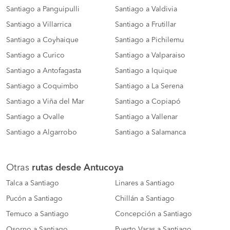
Santiago a Panguipulli
Santiago a Valdivia
Santiago a Villarrica
Santiago a Frutillar
Santiago a Coyhaique
Santiago a Pichilemu
Santiago a Curico
Santiago a Valparaiso
Santiago a Antofagasta
Santiago a Iquique
Santiago a Coquimbo
Santiago a La Serena
Santiago a Viña del Mar
Santiago a Copiapó
Santiago a Ovalle
Santiago a Vallenar
Santiago a Algarrobo
Santiago a Salamanca
Otras
rutas desde Antucoya
Talca a Santiago
Linares a Santiago
Pucón a Santiago
Chillán a Santiago
Temuco a Santiago
Concepción a Santiago
Osorno a Santiago
Puerto Varas a Santiago