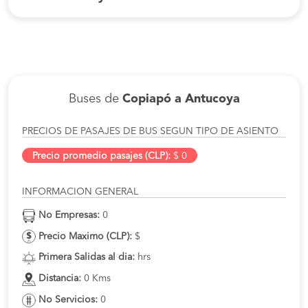
Buses de
Copiapó a Antucoya
PRECIOS DE PASAJES DE BUS SEGUN TIPO DE ASIENTO
Precio promedio pasajes (CLP):
$ 0
INFORMACION GENERAL
No Empresas:
0
Precio Maximo (CLP):
$
Primera Salidas al dia:
hrs
Distancia:
0 Kms
No Servicios:
0