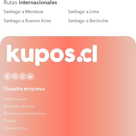
Rutas
internacionales
Santiago a Mendoza
Santiago a Lima
Santiago a Buenos Aires
Santiago a Bariloche
Nuestra empresa
Sobre kupos
Nuestras alianzas
Nuestros inversionistas
Prensa
Contáctanos