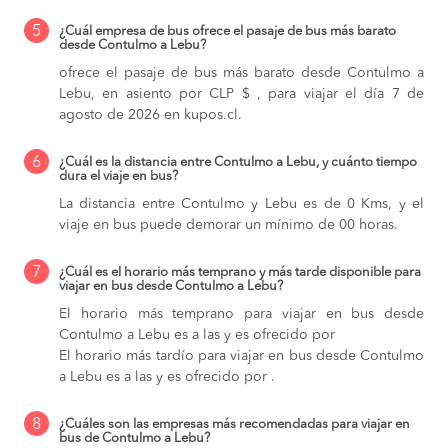
5
¿Cuál empresa de bus ofrece el pasaje de bus más barato
desde Contulmo a Lebu?
ofrece el pasaje de bus más barato desde Contulmo a
Lebu, en asiento por CLP $ , para viajar el día 7 de
agosto de 2026 en kupos.cl.
6
¿Cuál es la distancia entre Contulmo a Lebu, y cuánto tiempo
dura el viaje en bus?
La distancia entre Contulmo y Lebu es de 0 Kms, y el
viaje en bus puede demorar un mínimo de 00 horas.
7
¿Cuál es el horario más temprano y más tarde disponible para
viajar en bus desde Contulmo a Lebu?
El horario más temprano para viajar en bus desde
Contulmo a Lebu es a las y es ofrecido por
El horario más tardío para viajar en bus desde Contulmo
a Lebu es a las y es ofrecido por .
8
¿Cuáles son las empresas más recomendadas para viajar en
bus de Contulmo a Lebu?