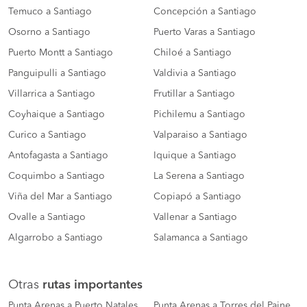
Temuco a Santiago
Concepción a Santiago
Osorno a Santiago
Puerto Varas a Santiago
Puerto Montt a Santiago
Chiloé a Santiago
Panguipulli a Santiago
Valdivia a Santiago
Villarrica a Santiago
Frutillar a Santiago
Coyhaique a Santiago
Pichilemu a Santiago
Curico a Santiago
Valparaiso a Santiago
Antofagasta a Santiago
Iquique a Santiago
Coquimbo a Santiago
La Serena a Santiago
Viña del Mar a Santiago
Copiapó a Santiago
Ovalle a Santiago
Vallenar a Santiago
Algarrobo a Santiago
Salamanca a Santiago
Otras
rutas importantes
Punta Arenas a Puerto Natales
Punta Arenas a Torres del Paine