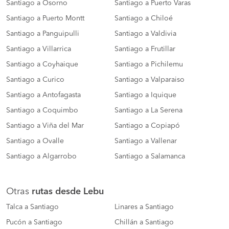
Santiago a Osorno
Santiago a Puerto Varas
Santiago a Puerto Montt
Santiago a Chiloé
Santiago a Panguipulli
Santiago a Valdivia
Santiago a Villarrica
Santiago a Frutillar
Santiago a Coyhaique
Santiago a Pichilemu
Santiago a Curico
Santiago a Valparaiso
Santiago a Antofagasta
Santiago a Iquique
Santiago a Coquimbo
Santiago a La Serena
Santiago a Viña del Mar
Santiago a Copiapó
Santiago a Ovalle
Santiago a Vallenar
Santiago a Algarrobo
Santiago a Salamanca
Otras
rutas desde Lebu
Talca a Santiago
Linares a Santiago
Pucón a Santiago
Chillán a Santiago