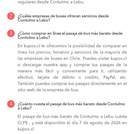
regulares desde Contulmo a Lebu.
2
¿Cuáles empresas de buses ofrecen servicios desde
Contulmo a Lebu?
3
¿Cómo comprar en línea el pasaje de bus más barato desde
Contulmo a Lebu?
En kupos.cl te ofrecemos la posibilidad de comparar en
línea los precios, horarios y servicios de la mayoría de
las empresas de buses en Chile. Puedes visitar kupos.cl
o descargar nuestra app y comprar tus pasajes de la
manera más fácil y conveniente para ti, utilizando
efectivo, tarjeta de débito o crédito, PayPal, etc.
También puedes comprar tus pasajes directamente en el
sitio web de la empresa de bus.
4
¿Cuánto cuesta el pasaje de bus más barato desde Contulmo
a Lebu?
El pasaje de bus más barato de Contulmo a Lebu cuesta
CLP$ , y está disponible el día 7 de agosto de 2026 en
kupos.cl.