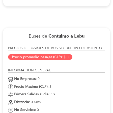
Buses de
Contulmo a Lebu
PRECIOS DE PASAJES DE BUS SEGUN TIPO DE ASIENTO
Precio promedio pasajes (CLP):
$ 0
INFORMACION GENERAL
No Empresas:
0
Precio Maximo (CLP):
$
Primera Salidas al dia:
hrs
Distancia:
0 Kms
No Servicios:
0