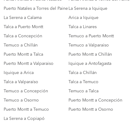
Puerto Natales a Torres del Paine
La Serena a Iquique
La Serena a Calama
Arica a Iquique
Talca a Puerto Montt
Talca a Linares
Talca a Concepción
Temuco a Puerto Montt
Temuco a Chillán
Temuco a Valparaiso
Puerto Montt a Talca
Puerto Montt a Chillán
Puerto Montt a Valparaiso
Iquique a Antofagasta
Iquique a Arica
Talca a Chillán
Talca a Valparaíso
Talca a Temuco
Temuco a Concepción
Temuco a Talca
Temuco a Osorno
Puerto Montt a Concepción
Puerto Montt a Temuco
Puerto Montt a Osorno
La Serena a Copiapó