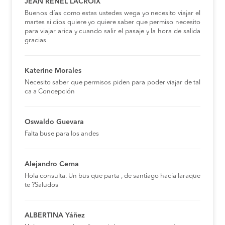
JEAN RENEL LACROIX
Buenos días como estas ustedes wega yo necesito viajar el
martes si dios quiere yo quiere saber que permiso necesito
para viajar arica y cuando salir el pasaje y la hora de salida
gracias
Katerine Morales
Necesito saber que permisos piden para poder viajar de tal
ca a Concepción
Oswaldo Guevara
Falta buse para los andes
Alejandro Cerna
Hola consulta. Un bus que parta , de santiago hacia laraque
te ?Saludos
ALBERTINA Yáñez