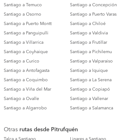
Santiago a Temuco
Santiago a Concepción
Santiago a Osorno
Santiago a Puerto Varas
Santiago a Puerto Montt
Santiago a Chiloé
Santiago a Panguipulli
Santiago a Valdivia
Santiago a Villarrica
Santiago a Frutillar
Santiago a Coyhaique
Santiago a Pichilemu
Santiago a Curico
Santiago a Valparaiso
Santiago a Antofagasta
Santiago a Iquique
Santiago a Coquimbo
Santiago a La Serena
Santiago a Viña del Mar
Santiago a Copiapó
Santiago a Ovalle
Santiago a Vallenar
Santiago a Algarrobo
Santiago a Salamanca
Otras
rutas desde Pitrufquén
Talca a Santiago
Linares a Santiago