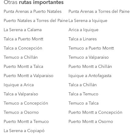
Otras
rutas importantes
Punta Arenas a Puerto Natales
Punta Arenas a Torres del Paine
Puerto Natales a Torres del Paine
La Serena a Iquique
La Serena a Calama
Arica a Iquique
Talca a Puerto Montt
Talca a Linares
Talca a Concepción
Temuco a Puerto Montt
Temuco a Chillán
Temuco a Valparaiso
Puerto Montt a Talca
Puerto Montt a Chillán
Puerto Montt a Valparaiso
Iquique a Antofagasta
Iquique a Arica
Talca a Chillán
Talca a Valparaíso
Talca a Temuco
Temuco a Concepción
Temuco a Talca
Temuco a Osorno
Puerto Montt a Concepción
Puerto Montt a Temuco
Puerto Montt a Osorno
La Serena a Copiapó