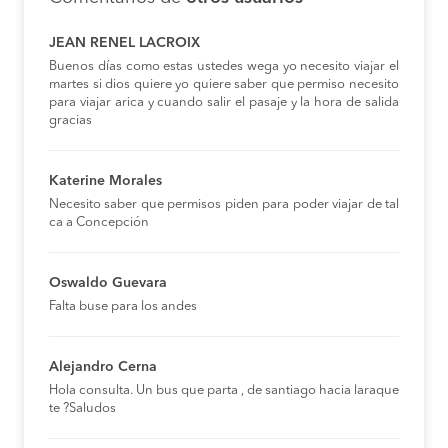
JEAN RENEL LACROIX
Buenos días como estas ustedes wega yo necesito viajar el
martes si dios quiere yo quiere saber que permiso necesito
para viajar arica y cuando salir el pasaje y la hora de salida
gracias
Katerine Morales
Necesito saber que permisos piden para poder viajar de tal
ca a Concepción
Oswaldo Guevara
Falta buse para los andes
Alejandro Cerna
Hola consulta. Un bus que parta , de santiago hacia laraque
te ?Saludos