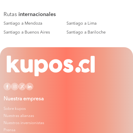
Rutas
internacionales
Santiago a Mendoza
Santiago a Lima
Santiago a Buenos Aires
Santiago a Bariloche
Nuestra empresa
Sobre kupos
Nuestras alianzas
Nuestros inversionistas
Prensa