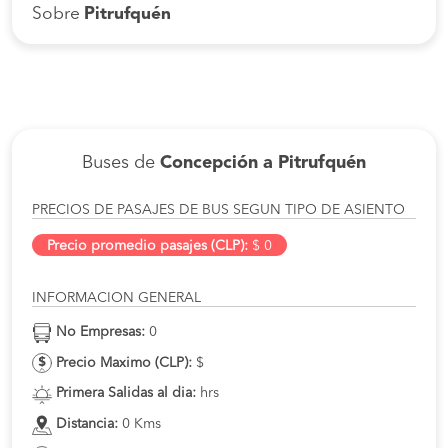
Sobre
Pitrufquén
Buses de
Concepción a Pitrufquén
PRECIOS DE PASAJES DE BUS SEGUN TIPO DE ASIENTO
Precio promedio pasajes (CLP):
$ 0
INFORMACION GENERAL
No Empresas:
0
Precio Maximo (CLP):
$
Primera Salidas al dia:
hrs
Distancia:
0 Kms