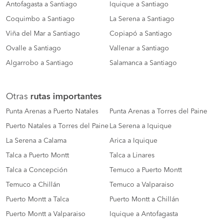
Antofagasta a Santiago
Iquique a Santiago
Coquimbo a Santiago
La Serena a Santiago
Viña del Mar a Santiago
Copiapó a Santiago
Ovalle a Santiago
Vallenar a Santiago
Algarrobo a Santiago
Salamanca a Santiago
Otras
rutas importantes
Punta Arenas a Puerto Natales
Punta Arenas a Torres del Paine
Puerto Natales a Torres del Paine
La Serena a Iquique
La Serena a Calama
Arica a Iquique
Talca a Puerto Montt
Talca a Linares
Talca a Concepción
Temuco a Puerto Montt
Temuco a Chillán
Temuco a Valparaiso
Puerto Montt a Talca
Puerto Montt a Chillán
Puerto Montt a Valparaiso
Iquique a Antofagasta