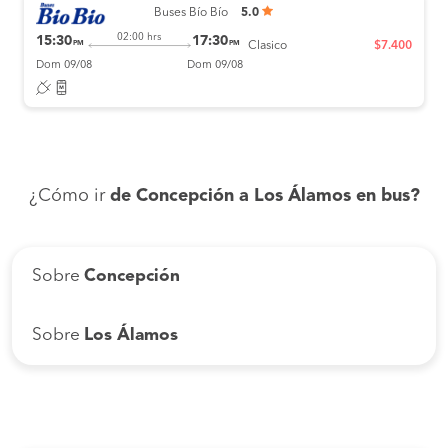
Buses Bío Bío
5.0
02:00 hrs
15:30
17:30
PM
PM
Clasico
$7.400
Dom 09/08
Dom 09/08
¿Cómo ir
de Concepción a Los Álamos en bus?
Sobre
Concepción
Sobre
Los Álamos