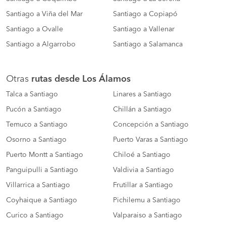
Santiago a Viña del Mar
Santiago a Copiapó
Santiago a Ovalle
Santiago a Vallenar
Santiago a Algarrobo
Santiago a Salamanca
Otras
rutas desde Los Álamos
Talca a Santiago
Linares a Santiago
Pucón a Santiago
Chillán a Santiago
Temuco a Santiago
Concepción a Santiago
Osorno a Santiago
Puerto Varas a Santiago
Puerto Montt a Santiago
Chiloé a Santiago
Panguipulli a Santiago
Valdivia a Santiago
Villarrica a Santiago
Frutillar a Santiago
Coyhaique a Santiago
Pichilemu a Santiago
Curico a Santiago
Valparaiso a Santiago