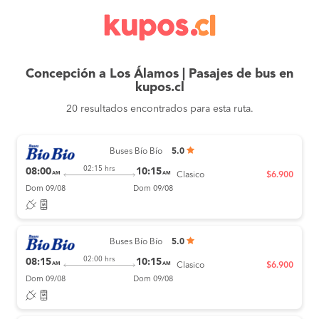
Concepción a Los Álamos | Pasajes de bus en
kupos.cl
20 resultados encontrados para esta ruta.
Buses Bío Bío
5.0
02:15 hrs
08:00
10:15
AM
AM
Clasico
$6.900
Dom 09/08
Dom 09/08
Buses Bío Bío
5.0
02:00 hrs
08:15
10:15
AM
AM
Clasico
$6.900
Dom 09/08
Dom 09/08