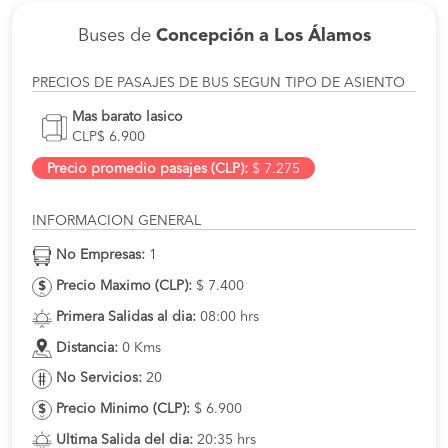
Buses de
Concepción a Los Álamos
PRECIOS DE PASAJES DE BUS SEGUN TIPO DE ASIENTO
Mas barato lasico
CLP$ 6.900
Precio promedio pasajes (CLP):
$ 7.275
INFORMACION GENERAL
No Empresas:
1
Precio Maximo (CLP):
$ 7.400
Primera Salidas al dia:
08:00 hrs
Distancia:
0 Kms
No Servicios:
20
Precio Minimo (CLP):
$ 6.900
Ultima Salida del dia:
20:35 hrs