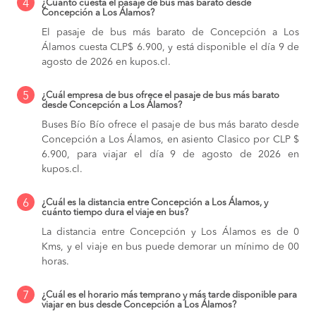
4
¿Cuánto cuesta el pasaje de bus más barato desde
Concepción a Los Álamos?
El pasaje de bus más barato de Concepción a Los
Álamos cuesta CLP$ 6.900, y está disponible el día 9 de
agosto de 2026 en kupos.cl.
5
¿Cuál empresa de bus ofrece el pasaje de bus más barato
desde Concepción a Los Álamos?
Buses Bío Bío ofrece el pasaje de bus más barato desde
Concepción a Los Álamos, en asiento Clasico por CLP $
6.900, para viajar el día 9 de agosto de 2026 en
kupos.cl.
6
¿Cuál es la distancia entre Concepción a Los Álamos, y
cuánto tiempo dura el viaje en bus?
La distancia entre Concepción y Los Álamos es de 0
Kms, y el viaje en bus puede demorar un mínimo de 00
horas.
7
¿Cuál es el horario más temprano y más tarde disponible para
viajar en bus desde Concepción a Los Álamos?