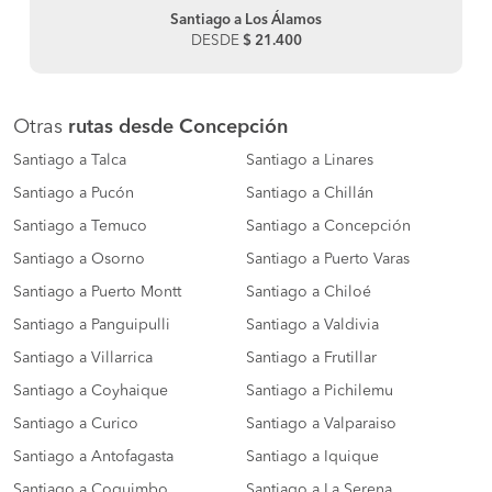
Santiago a Los Álamos
DESDE
$ 21.400
Otras
rutas desde Concepción
Santiago a Talca
Santiago a Linares
Santiago a Pucón
Santiago a Chillán
Santiago a Temuco
Santiago a Concepción
Santiago a Osorno
Santiago a Puerto Varas
Santiago a Puerto Montt
Santiago a Chiloé
Santiago a Panguipulli
Santiago a Valdivia
Santiago a Villarrica
Santiago a Frutillar
Santiago a Coyhaique
Santiago a Pichilemu
Santiago a Curico
Santiago a Valparaiso
Santiago a Antofagasta
Santiago a Iquique
Santiago a Coquimbo
Santiago a La Serena