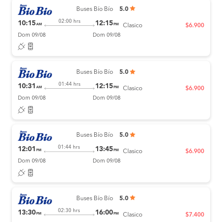
Buses Bío Bío
5.0
02:00 hrs
10:15
12:15
AM
PM
Clasico
$6.900
Dom 09/08
Dom 09/08
Buses Bío Bío
5.0
01:44 hrs
10:31
12:15
AM
PM
Clasico
$6.900
Dom 09/08
Dom 09/08
Buses Bío Bío
5.0
01:44 hrs
12:01
13:45
PM
PM
Clasico
$6.900
Dom 09/08
Dom 09/08
Buses Bío Bío
5.0
02:30 hrs
13:30
16:00
PM
PM
Clasico
$7.400