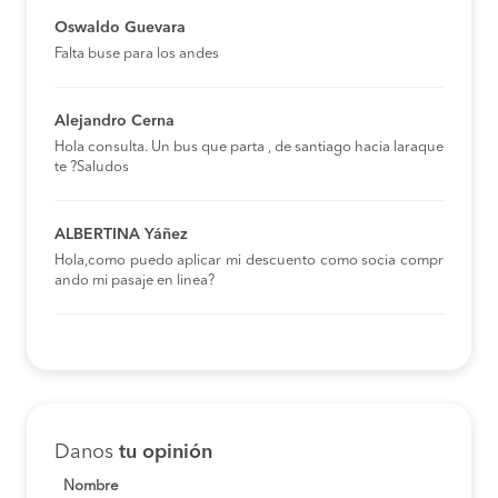
Oswaldo Guevara
Falta buse para los andes
Alejandro Cerna
Hola consulta. Un bus que parta , de santiago hacia laraque
te ?Saludos
ALBERTINA Yáñez
Hola,como puedo aplicar mi descuento como socia compr
ando mi pasaje en linea?
Danos
tu opinión
Nombre