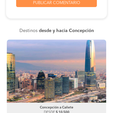
Destinos
desde y hacia Concepción
Concepción a Cañete
DESDE
$ 10.500