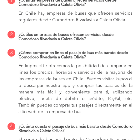
1
¿Cuántas empresas de buses ofrecen servicios desde
Comodoro Rivadavia a Caleta Olivia?
En Chile hay empresas de buses que ofrecen servicios
regulares desde Comodoro Rivadavia a Caleta Olivia.
2
¿Cuáles empresas de buses ofrecen servicios desde
Comodoro Rivadavia a Caleta Olivia?
3
¿Cómo comprar en línea el pasaje de bus más barato desde
Comodoro Rivadavia a Caleta Olivia?
En kupos.cl te ofrecemos la posibilidad de comparar en
línea los precios, horarios y servicios de la mayoría de
las empresas de buses en Chile. Puedes visitar kupos.cl
o descargar nuestra app y comprar tus pasajes de la
manera más fácil y conveniente para ti, utilizando
efectivo, tarjeta de débito o crédito, PayPal, etc.
También puedes comprar tus pasajes directamente en el
sitio web de la empresa de bus.
4
¿Cuánto cuesta el pasaje de bus más barato desde Comodoro
Rivadavia a Caleta Olivia?
El pasaje de bus más barato de Comodoro Rivadavia a