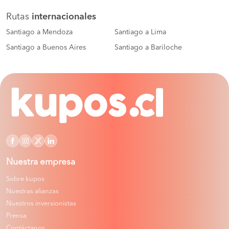
Rutas
internacionales
Santiago a Mendoza
Santiago a Lima
Santiago a Buenos Aires
Santiago a Bariloche
Nuestra empresa
Sobre kupos
Nuestras alianzas
Nuestros inversionistas
Prensa
Contáctanos