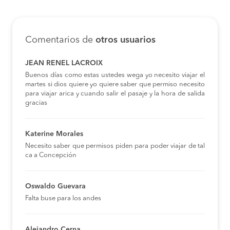
Comentarios de
otros usuarios
JEAN RENEL LACROIX
Buenos días como estas ustedes wega yo necesito viajar el
martes si dios quiere yo quiere saber que permiso necesito
para viajar arica y cuando salir el pasaje y la hora de salida
gracias
Katerine Morales
Necesito saber que permisos piden para poder viajar de tal
ca a Concepción
Oswaldo Guevara
Falta buse para los andes
Alejandro Cerna