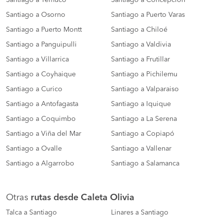
Santiago a Osorno
Santiago a Puerto Varas
Santiago a Puerto Montt
Santiago a Chiloé
Santiago a Panguipulli
Santiago a Valdivia
Santiago a Villarrica
Santiago a Frutillar
Santiago a Coyhaique
Santiago a Pichilemu
Santiago a Curico
Santiago a Valparaiso
Santiago a Antofagasta
Santiago a Iquique
Santiago a Coquimbo
Santiago a La Serena
Santiago a Viña del Mar
Santiago a Copiapó
Santiago a Ovalle
Santiago a Vallenar
Santiago a Algarrobo
Santiago a Salamanca
Otras
rutas desde Caleta Olivia
Talca a Santiago
Linares a Santiago