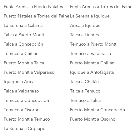
Punta Arenas a Puerto Natales
Punta Arenas a Torres del Paine
Puerto Natales a Torres del Paine
La Serena a Iquique
La Serena a Calama
Arica a Iquique
Talca a Puerto Montt
Talca a Linares
Talca a Concepción
Temuco a Puerto Montt
Temuco a Chillán
Temuco a Valparaiso
Puerto Montt a Talca
Puerto Montt a Chillán
Puerto Montt a Valparaiso
Iquique a Antofagasta
Iquique a Arica
Talca a Chillán
Talca a Valparaíso
Talca a Temuco
Temuco a Concepción
Temuco a Talca
Temuco a Osorno
Puerto Montt a Concepción
Puerto Montt a Temuco
Puerto Montt a Osorno
La Serena a Copiapó