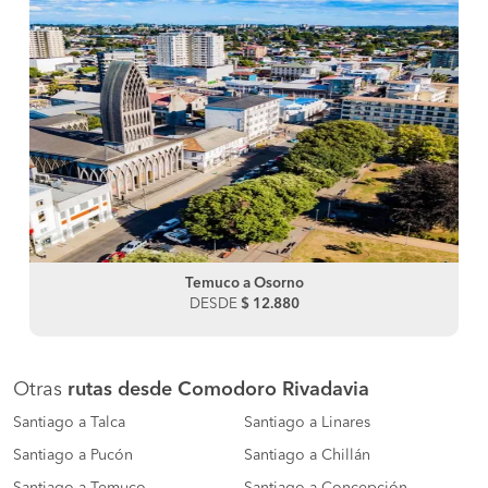
Temuco a Osorno
DESDE
$ 12.880
Otras
rutas desde Comodoro Rivadavia
Santiago a Talca
Santiago a Linares
Santiago a Pucón
Santiago a Chillán
Santiago a Temuco
Santiago a Concepción