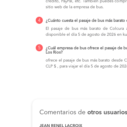
crédito, PayPal, etc. También puedes compra
sitio web de la empresa de bus.
4
¿Cuánto cuesta el pasaje de bus más barato 
El pasaje de bus más barato de Colcura a
disponible el día 5 de agosto de 2026 en ku
5
¿Cuál empresa de bus ofrece el pasaje de b
Los Rios?
ofrece el pasaje de bus más barato desde Co
CLP $ , para viajar el día 5 de agosto de 202
Comentarios de
otros usuario
JEAN RENEL LACROIX