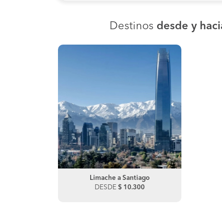
Destinos
desde y haci
Limache a Santiago
DESDE
$ 10.300