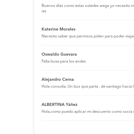
Buenos días como estas ustedes wega yo necesito viaja
ias
Katerine Morales
Necesito saber que permisos piden para poder viaja
Oswaldo Guevara
Falta buse para los andes
Alejandro Cerna
Hola consulta. Un bus que parta , de santiago hacia
ALBERTINA Yáñez
Hola,como puedo aplicar mi descuento como socia 