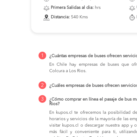
Primera Salidas al dia:
hrs
Distancia:
540 Kms
1
¿Cuántas empresas de buses ofrecen servici
En Chile hay empresas de buses que ofre
Colcura a Los Rios.
2
¿Cuáles empresas de buses ofrecen servicio
3
¿Cómo comprar en línea el pasaje de bus má
Rios?
En kupos.cl te ofrecemos la posibilidad d
horarios y servicios de la mayoría de las e
visitar kupos.cl o descargar nuestra app y 
más fácil y conveniente para ti, utilizan