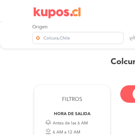
Origen
Colcura,Chile
Colcur
FILTROS
HORA DE SALIDA
Antes de las 6 AM
6 AM a 12 AM