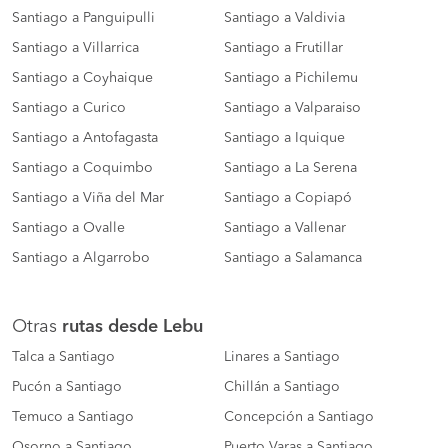
Santiago a Panguipulli
Santiago a Valdivia
Santiago a Villarrica
Santiago a Frutillar
Santiago a Coyhaique
Santiago a Pichilemu
Santiago a Curico
Santiago a Valparaiso
Santiago a Antofagasta
Santiago a Iquique
Santiago a Coquimbo
Santiago a La Serena
Santiago a Viña del Mar
Santiago a Copiapó
Santiago a Ovalle
Santiago a Vallenar
Santiago a Algarrobo
Santiago a Salamanca
Otras
rutas desde Lebu
Talca a Santiago
Linares a Santiago
Pucón a Santiago
Chillán a Santiago
Temuco a Santiago
Concepción a Santiago
Osorno a Santiago
Puerto Varas a Santiago