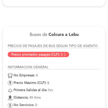
Buses de
Colcura a Lebu
PRECIOS DE PASAJES DE BUS SEGUN TIPO DE ASIENTO
Precio promedio pasajes (CLP):
$ 0
INFORMACION GENERAL
No Empresas:
0
Precio Maximo (CLP):
$
Primera Salidas al dia:
hrs
Distancia:
45 Kms
No Servicios:
0