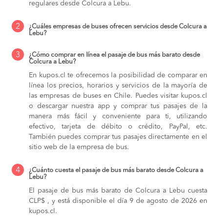
regulares desde Colcura a Lebu.
2
¿Cuáles empresas de buses ofrecen servicios desde Colcura a
Lebu?
3
¿Cómo comprar en línea el pasaje de bus más barato desde
Colcura a Lebu?
En kupos.cl te ofrecemos la posibilidad de comparar en
línea los precios, horarios y servicios de la mayoría de
las empresas de buses en Chile. Puedes visitar kupos.cl
o descargar nuestra app y comprar tus pasajes de la
manera más fácil y conveniente para ti, utilizando
efectivo, tarjeta de débito o crédito, PayPal, etc.
También puedes comprar tus pasajes directamente en el
sitio web de la empresa de bus.
4
¿Cuánto cuesta el pasaje de bus más barato desde Colcura a
Lebu?
El pasaje de bus más barato de Colcura a Lebu cuesta
CLP$ , y está disponible el día 9 de agosto de 2026 en
kupos.cl.