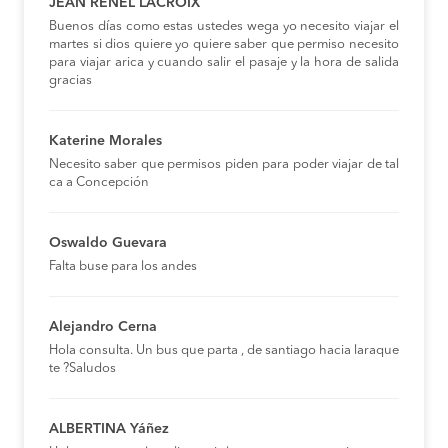
JEAN RENEL LACROIX
Buenos días como estas ustedes wega yo necesito viajar el
martes si dios quiere yo quiere saber que permiso necesito
para viajar arica y cuando salir el pasaje y la hora de salida
gracias
Katerine Morales
Necesito saber que permisos piden para poder viajar de tal
ca a Concepción
Oswaldo Guevara
Falta buse para los andes
Alejandro Cerna
Hola consulta. Un bus que parta , de santiago hacia laraque
te ?Saludos
ALBERTINA Yáñez