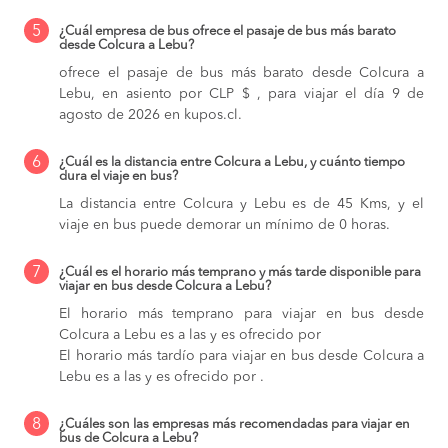
5
¿Cuál empresa de bus ofrece el pasaje de bus más barato
desde Colcura a Lebu?
ofrece el pasaje de bus más barato desde Colcura a
Lebu, en asiento por CLP $ , para viajar el día 9 de
agosto de 2026 en kupos.cl.
6
¿Cuál es la distancia entre Colcura a Lebu, y cuánto tiempo
dura el viaje en bus?
La distancia entre Colcura y Lebu es de 45 Kms, y el
viaje en bus puede demorar un mínimo de 0 horas.
7
¿Cuál es el horario más temprano y más tarde disponible para
viajar en bus desde Colcura a Lebu?
El horario más temprano para viajar en bus desde
Colcura a Lebu es a las y es ofrecido por
El horario más tardío para viajar en bus desde Colcura a
Lebu es a las y es ofrecido por .
8
¿Cuáles son las empresas más recomendadas para viajar en
bus de Colcura a Lebu?