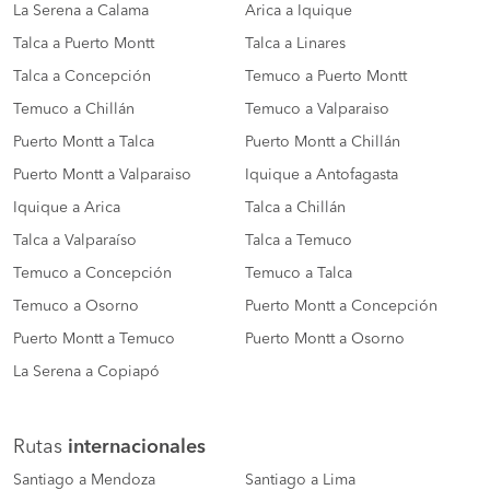
La Serena a Calama
Arica a Iquique
Talca a Puerto Montt
Talca a Linares
Talca a Concepción
Temuco a Puerto Montt
Temuco a Chillán
Temuco a Valparaiso
Puerto Montt a Talca
Puerto Montt a Chillán
Puerto Montt a Valparaiso
Iquique a Antofagasta
Iquique a Arica
Talca a Chillán
Talca a Valparaíso
Talca a Temuco
Temuco a Concepción
Temuco a Talca
Temuco a Osorno
Puerto Montt a Concepción
Puerto Montt a Temuco
Puerto Montt a Osorno
La Serena a Copiapó
Rutas
internacionales
Santiago a Mendoza
Santiago a Lima