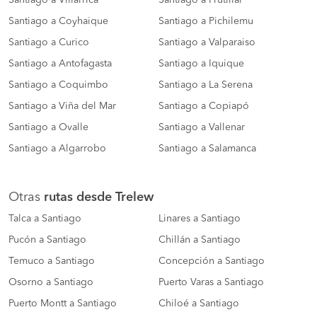
Santiago a Coyhaique
Santiago a Pichilemu
Santiago a Curico
Santiago a Valparaiso
Santiago a Antofagasta
Santiago a Iquique
Santiago a Coquimbo
Santiago a La Serena
Santiago a Viña del Mar
Santiago a Copiapó
Santiago a Ovalle
Santiago a Vallenar
Santiago a Algarrobo
Santiago a Salamanca
Otras
rutas desde Trelew
Talca a Santiago
Linares a Santiago
Pucón a Santiago
Chillán a Santiago
Temuco a Santiago
Concepción a Santiago
Osorno a Santiago
Puerto Varas a Santiago
Puerto Montt a Santiago
Chiloé a Santiago