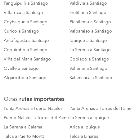
Panguipulli a Santiago
Valdivia a Santiago
Villarrica a Santiago
Frutillar a Santiago
Coyhaique a Santiago
Pichilemu a Santiago
Curico a Santiago
Valparaiso a Santiago
Antofagasta a Santiago
Iquique a Santiago
Coquimbo a Santiago
La Serena a Santiago
Viña del Mar a Santiago
Copiapó a Santiago
Ovalle a Santiago
Vallenar a Santiago
Algarrobo a Santiago
Salamanca a Santiago
Otras
rutas importantes
Punta Arenas a Puerto Natales
Punta Arenas a Torres del Paine
Puerto Natales a Torres del Paine
La Serena a Iquique
La Serena a Calama
Arica a Iquique
Talca a Puerto Montt
Talca a Linares