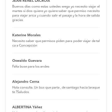
JEAN RENEL LACROIX
Buenos días como estas ustedes wega yo necesito viajar el
martes si dios quiere yo quiere saber que permiso necesito
para viajar arica y cuando salir el pasaje y la hora de salida
gracias
Katerine Morales
Necesito saber que permisos piden para poder viajar de tal
ca a Concepción
Oswaldo Guevara
Falta buse para los andes
Alejandro Cerna
Hola consulta. Un bus que parta , de santiago hacia laraque
te ?Saludos
ALBERTINA Yáñez