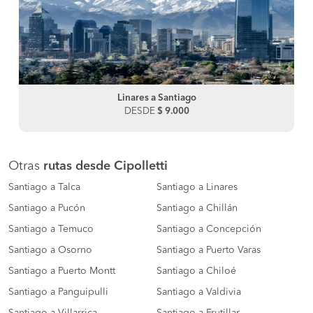
Linares a Santiago
DESDE
$ 9.000
Otras
rutas desde Cipolletti
Santiago a Talca
Santiago a Linares
Santiago a Pucón
Santiago a Chillán
Santiago a Temuco
Santiago a Concepción
Santiago a Osorno
Santiago a Puerto Varas
Santiago a Puerto Montt
Santiago a Chiloé
Santiago a Panguipulli
Santiago a Valdivia
Santiago a Villarrica
Santiago a Frutillar