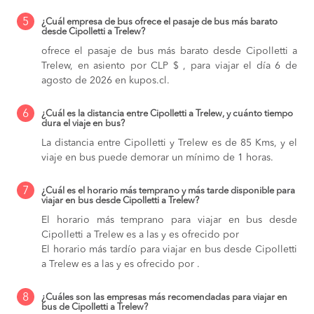
5
¿Cuál empresa de bus ofrece el pasaje de bus más barato
desde Cipolletti a Trelew?
ofrece el pasaje de bus más barato desde Cipolletti a
Trelew, en asiento por CLP $ , para viajar el día 6 de
agosto de 2026 en kupos.cl.
6
¿Cuál es la distancia entre Cipolletti a Trelew, y cuánto tiempo
dura el viaje en bus?
La distancia entre Cipolletti y Trelew es de 85 Kms, y el
viaje en bus puede demorar un mínimo de 1 horas.
7
¿Cuál es el horario más temprano y más tarde disponible para
viajar en bus desde Cipolletti a Trelew?
El horario más temprano para viajar en bus desde
Cipolletti a Trelew es a las y es ofrecido por
El horario más tardío para viajar en bus desde Cipolletti
a Trelew es a las y es ofrecido por .
8
¿Cuáles son las empresas más recomendadas para viajar en
bus de Cipolletti a Trelew?