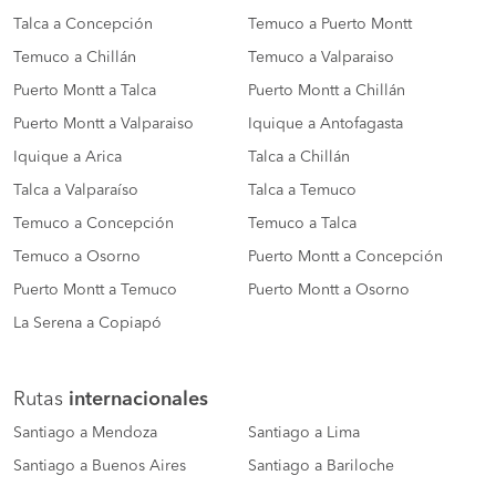
Talca a Concepción
Temuco a Puerto Montt
Temuco a Chillán
Temuco a Valparaiso
Puerto Montt a Talca
Puerto Montt a Chillán
Puerto Montt a Valparaiso
Iquique a Antofagasta
Iquique a Arica
Talca a Chillán
Talca a Valparaíso
Talca a Temuco
Temuco a Concepción
Temuco a Talca
Temuco a Osorno
Puerto Montt a Concepción
Puerto Montt a Temuco
Puerto Montt a Osorno
La Serena a Copiapó
Rutas
internacionales
Santiago a Mendoza
Santiago a Lima
Santiago a Buenos Aires
Santiago a Bariloche