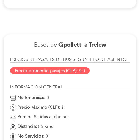
Buses de
Cipolletti a Trelew
PRECIOS DE PASAJES DE BUS SEGUN TIPO DE ASIENTO
Precio promedio pasajes (CLP):
$ 0
INFORMACION GENERAL
No Empresas:
0
Precio Maximo (CLP):
$
Primera Salidas al dia:
hrs
Distancia:
85 Kms
No Servicios:
0