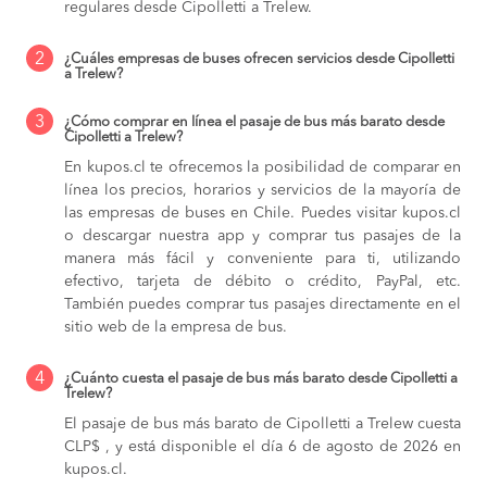
regulares desde Cipolletti a Trelew.
2
¿Cuáles empresas de buses ofrecen servicios desde Cipolletti
a Trelew?
3
¿Cómo comprar en línea el pasaje de bus más barato desde
Cipolletti a Trelew?
En kupos.cl te ofrecemos la posibilidad de comparar en
línea los precios, horarios y servicios de la mayoría de
las empresas de buses en Chile. Puedes visitar kupos.cl
o descargar nuestra app y comprar tus pasajes de la
manera más fácil y conveniente para ti, utilizando
efectivo, tarjeta de débito o crédito, PayPal, etc.
También puedes comprar tus pasajes directamente en el
sitio web de la empresa de bus.
4
¿Cuánto cuesta el pasaje de bus más barato desde Cipolletti a
Trelew?
El pasaje de bus más barato de Cipolletti a Trelew cuesta
CLP$ , y está disponible el día 6 de agosto de 2026 en
kupos.cl.