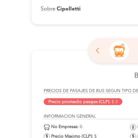
Sobre
Cipolletti
B
PRECIOS DE PASAJES DE BUS SEGUN TIPO D
Precio promedio pasajes (CLP):
$ 0
INFORMACION GENERAL
No Empresas:
0
Precio Maximo (CLP):
$