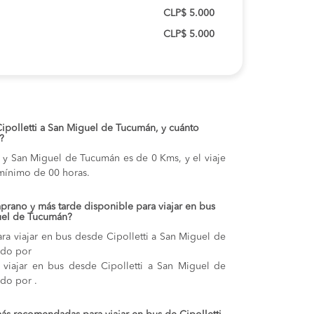
CLP$ 5.000
CLP$ 5.000
 Cipolletti a San Miguel de Tucumán, y cuánto
?
ti y San Miguel de Tucumán es de 0 Kms, y el viaje
mínimo de 00 horas.
prano y más tarde disponible para viajar en bus
guel de Tucumán?
ra viajar en bus desde Cipolletti a San Miguel de
ido por
a viajar en bus desde Cipolletti a San Miguel de
ido por .