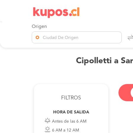
Origen
Ciudad De Origen
Cipolletti a S
FILTROS
HORA DE SALIDA
Antes de las 6 AM
6 AM a 12 AM