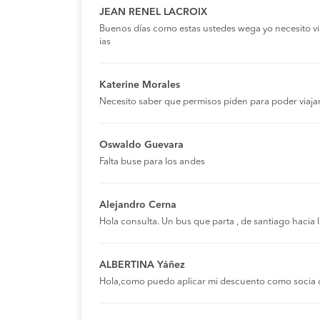
JEAN RENEL LACROIX
Buenos días como estas ustedes wega yo necesito viaja
ias
Katerine Morales
Necesito saber que permisos piden para poder viaja
Oswaldo Guevara
Falta buse para los andes
Alejandro Cerna
Hola consulta. Un bus que parta , de santiago hacia
ALBERTINA Yáñez
Hola,como puedo aplicar mi descuento como socia 