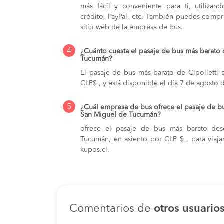
más fácil y conveniente para ti, utilizan
crédito, PayPal, etc. También puedes compra
sitio web de la empresa de bus.
4
¿Cuánto cuesta el pasaje de bus más barato 
Tucumán?
El pasaje de bus más barato de Cipolletti
CLP$ , y está disponible el día 7 de agosto 
5
¿Cuál empresa de bus ofrece el pasaje de bu
San Miguel de Tucumán?
ofrece el pasaje de bus más barato des
Tucumán, en asiento por CLP $ , para viaj
kupos.cl.
Comentarios de
otros usuario