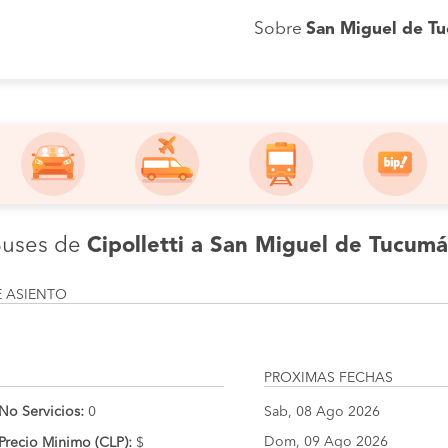
Sobre
San Miguel de T
uses de
Cipolletti a San Miguel de Tucum
E ASIENTO
PROXIMAS FECHAS
No Servicios:
0
Sab, 08 Ago 2026
Dom, 09 Ago 2026
Precio Minimo (CLP):
$