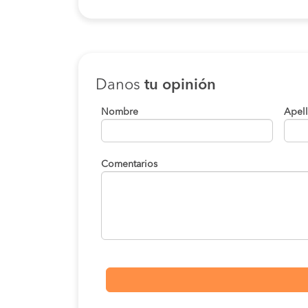
Danos
tu opinión
Nombre
Apel
Comentarios