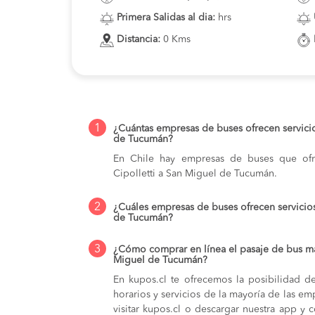
Primera Salidas al dia:
hrs
Distancia:
0 Kms
1
¿Cuántas empresas de buses ofrecen servicio
de Tucumán?
En Chile hay empresas de buses que ofre
Cipolletti a San Miguel de Tucumán.
2
¿Cuáles empresas de buses ofrecen servicios
de Tucumán?
3
¿Cómo comprar en línea el pasaje de bus má
Miguel de Tucumán?
En kupos.cl te ofrecemos la posibilidad d
horarios y servicios de la mayoría de las e
visitar kupos.cl o descargar nuestra app y 