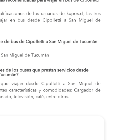
ás recomendadas para viajar en bus de Cipolletti
lificaciones de los usuarios de kupos.cl, las tres
ajar en bus desde Cipolletti a San Miguel de
aje de bus de Cipolletti a San Miguel de Tucumán
 a San Miguel de Tucumán
s de los buses que prestan servicios desde
 Tucumán?
 que viajan desde Cipolletti a San Miguel de
ntes características y comodidades: Cargador de
onado, televisión, café, entre otros.