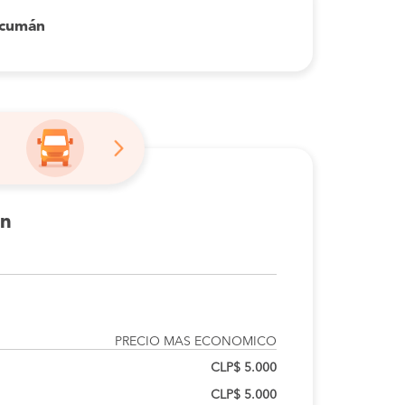
ucumán
án
PRECIO MAS ECONOMICO
CLP$ 5.000
CLP$ 5.000