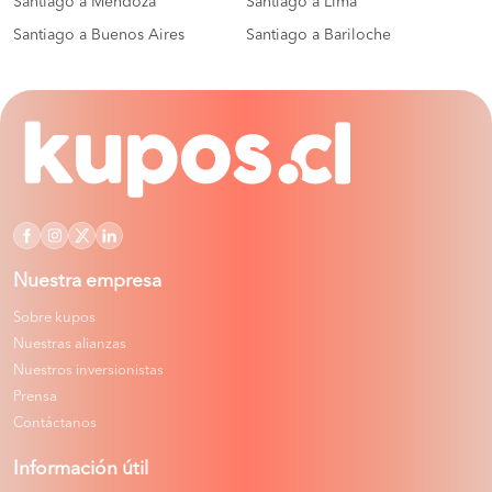
Santiago a Mendoza
Santiago a Lima
Santiago a Buenos Aires
Santiago a Bariloche
Nuestra empresa
Sobre kupos
Nuestras alianzas
Nuestros inversionistas
Prensa
Contáctanos
Información útil