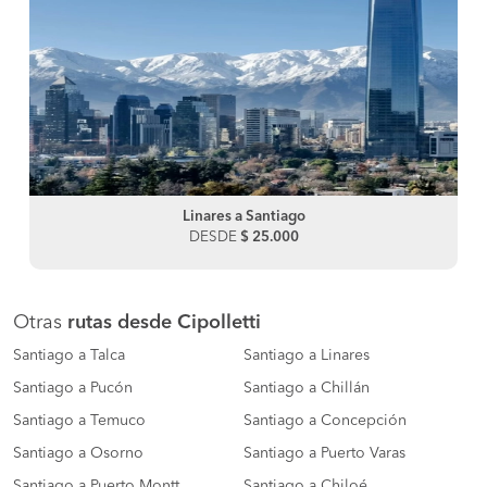
Linares a Santiago
DESDE
$ 25.000
Otras
rutas desde Cipolletti
Santiago a Talca
Santiago a Linares
Santiago a Pucón
Santiago a Chillán
Santiago a Temuco
Santiago a Concepción
Santiago a Osorno
Santiago a Puerto Varas
Santiago a Puerto Montt
Santiago a Chiloé