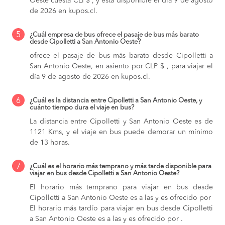
Oeste cuesta CLP$ , y está disponible el día 9 de agosto
de 2026 en kupos.cl.
5
¿Cuál empresa de bus ofrece el pasaje de bus más barato
desde Cipolletti a San Antonio Oeste?
ofrece el pasaje de bus más barato desde Cipolletti a
San Antonio Oeste, en asiento por CLP $ , para viajar el
día 9 de agosto de 2026 en kupos.cl.
6
¿Cuál es la distancia entre Cipolletti a San Antonio Oeste, y
cuánto tiempo dura el viaje en bus?
La distancia entre Cipolletti y San Antonio Oeste es de
1121 Kms, y el viaje en bus puede demorar un mínimo
de 13 horas.
7
¿Cuál es el horario más temprano y más tarde disponible para
viajar en bus desde Cipolletti a San Antonio Oeste?
El horario más temprano para viajar en bus desde
Cipolletti a San Antonio Oeste es a las y es ofrecido por
El horario más tardío para viajar en bus desde Cipolletti
a San Antonio Oeste es a las y es ofrecido por .