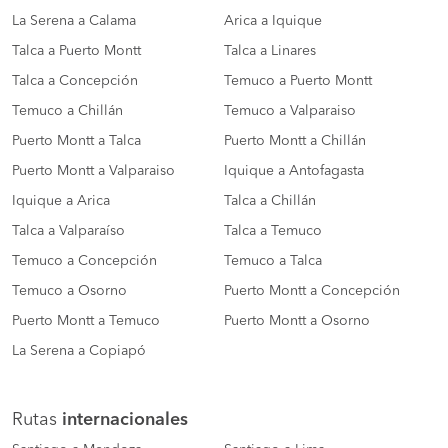
La Serena a Calama
Arica a Iquique
Talca a Puerto Montt
Talca a Linares
Talca a Concepción
Temuco a Puerto Montt
Temuco a Chillán
Temuco a Valparaiso
Puerto Montt a Talca
Puerto Montt a Chillán
Puerto Montt a Valparaiso
Iquique a Antofagasta
Iquique a Arica
Talca a Chillán
Talca a Valparaíso
Talca a Temuco
Temuco a Concepción
Temuco a Talca
Temuco a Osorno
Puerto Montt a Concepción
Puerto Montt a Temuco
Puerto Montt a Osorno
La Serena a Copiapó
Rutas
internacionales