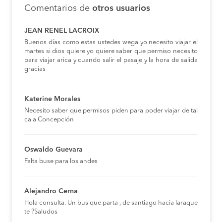
Comentarios de
otros usuarios
JEAN RENEL LACROIX
Buenos días como estas ustedes wega yo necesito viajar el
martes si dios quiere yo quiere saber que permiso necesito
para viajar arica y cuando salir el pasaje y la hora de salida
gracias
Katerine Morales
Necesito saber que permisos piden para poder viajar de tal
ca a Concepción
Oswaldo Guevara
Falta buse para los andes
Alejandro Cerna
Hola consulta. Un bus que parta , de santiago hacia laraque
te ?Saludos