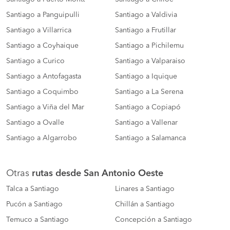
Santiago a Panguipulli
Santiago a Valdivia
Santiago a Villarrica
Santiago a Frutillar
Santiago a Coyhaique
Santiago a Pichilemu
Santiago a Curico
Santiago a Valparaiso
Santiago a Antofagasta
Santiago a Iquique
Santiago a Coquimbo
Santiago a La Serena
Santiago a Viña del Mar
Santiago a Copiapó
Santiago a Ovalle
Santiago a Vallenar
Santiago a Algarrobo
Santiago a Salamanca
Otras
rutas desde San Antonio Oeste
Talca a Santiago
Linares a Santiago
Pucón a Santiago
Chillán a Santiago
Temuco a Santiago
Concepción a Santiago