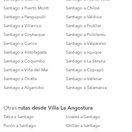
Santiago a Puerto Montt
Santiago a Chiloé
Santiago a Panguipulli
Santiago a Valdivia
Santiago a Villarrica
Santiago a Frutillar
Santiago a Coyhaique
Santiago a Pichilemu
Santiago a Curico
Santiago a Valparaiso
Santiago a Antofagasta
Santiago a Iquique
Santiago a Coquimbo
Santiago a La Serena
Santiago a Viña del Mar
Santiago a Copiapó
Santiago a Ovalle
Santiago a Vallenar
Santiago a Algarrobo
Santiago a Salamanca
Otras
rutas desde Villa La Angostura
Talca a Santiago
Linares a Santiago
Pucón a Santiago
Chillán a Santiago