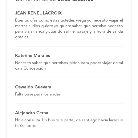
JEAN RENEL LACROIX
Buenos días como estas ustedes wega yo necesito viajar el
martes si dios quiere yo quiere saber que permiso necesito
para viajar arica y cuando salir el pasaje y la hora de salida
gracias
Katerine Morales
Necesito saber que permisos piden para poder viajar de tal
ca a Concepción
Oswaldo Guevara
Falta buse para los andes
Alejandro Cerna
Hola consulta. Un bus que parta , de santiago hacia laraque
te ?Saludos