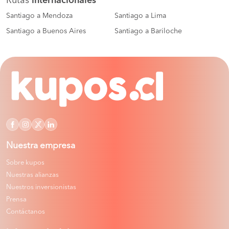
Rutas
internacionales
Santiago a Mendoza
Santiago a Lima
Santiago a Buenos Aires
Santiago a Bariloche
Nuestra empresa
Sobre kupos
Nuestras alianzas
Nuestros inversionistas
Prensa
Contáctanos