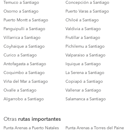
Temuco a Santiago
Concepción a Santiago
Osorno a Santiago
Puerto Varas a Santiago
Puerto Montt a Santiago
Chiloé a Santiago
Panguipulli a Santiago
Valdivia a Santiago
Villarrica a Santiago
Frutillar a Santiago
Coyhaique a Santiago
Pichilemu a Santiago
Curico a Santiago
Valparaiso a Santiago
Antofagasta a Santiago
Iquique a Santiago
Coquimbo a Santiago
La Serena a Santiago
Viña del Mar a Santiago
Copiapó a Santiago
Ovalle a Santiago
Vallenar a Santiago
Algarrobo a Santiago
Salamanca a Santiago
Otras
rutas importantes
Punta Arenas a Puerto Natales
Punta Arenas a Torres del Paine