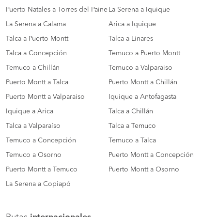
Puerto Natales a Torres del Paine
La Serena a Iquique
La Serena a Calama
Arica a Iquique
Talca a Puerto Montt
Talca a Linares
Talca a Concepción
Temuco a Puerto Montt
Temuco a Chillán
Temuco a Valparaiso
Puerto Montt a Talca
Puerto Montt a Chillán
Puerto Montt a Valparaiso
Iquique a Antofagasta
Iquique a Arica
Talca a Chillán
Talca a Valparaíso
Talca a Temuco
Temuco a Concepción
Temuco a Talca
Temuco a Osorno
Puerto Montt a Concepción
Puerto Montt a Temuco
Puerto Montt a Osorno
La Serena a Copiapó