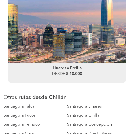
Linares a Ercilla
DESDE
$ 10.000
Otras
rutas desde Chillán
Santiago a Talca
Santiago a Linares
Santiago a Pucón
Santiago a Chillán
Santiago a Temuco
Santiago a Concepción
Santiago a Osorno
Santiago a Puerto Varas