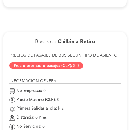
Buses de
Chillán a Retiro
PRECIOS DE PASAJES DE BUS SEGUN TIPO DE ASIENTO
Precio promedio pasajes (CLP):
$ 0
INFORMACION GENERAL
No Empresas:
0
Precio Maximo (CLP):
$
Primera Salidas al dia:
hrs
Distancia:
0 Kms
No Servicios:
0