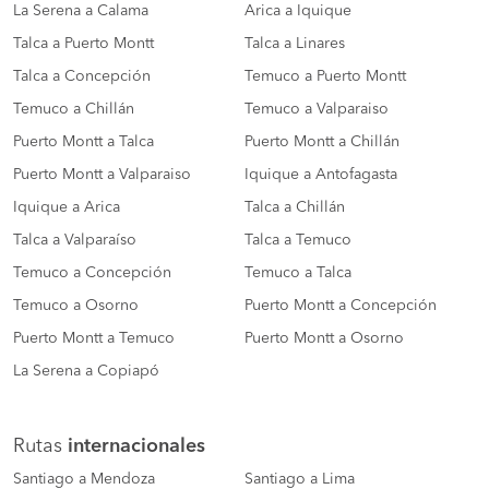
La Serena a Calama
Arica a Iquique
Talca a Puerto Montt
Talca a Linares
Talca a Concepción
Temuco a Puerto Montt
Temuco a Chillán
Temuco a Valparaiso
Puerto Montt a Talca
Puerto Montt a Chillán
Puerto Montt a Valparaiso
Iquique a Antofagasta
Iquique a Arica
Talca a Chillán
Talca a Valparaíso
Talca a Temuco
Temuco a Concepción
Temuco a Talca
Temuco a Osorno
Puerto Montt a Concepción
Puerto Montt a Temuco
Puerto Montt a Osorno
La Serena a Copiapó
Rutas
internacionales
Santiago a Mendoza
Santiago a Lima