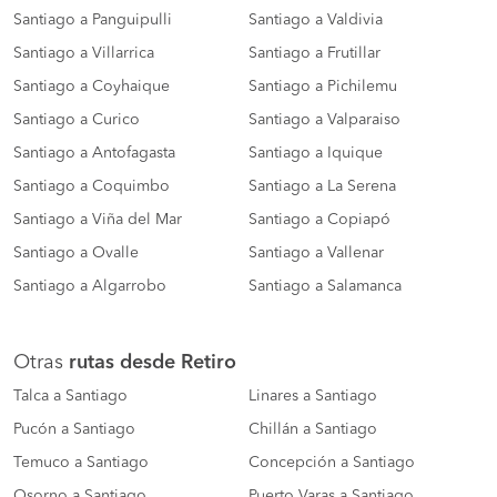
Santiago a Panguipulli
Santiago a Valdivia
Santiago a Villarrica
Santiago a Frutillar
Santiago a Coyhaique
Santiago a Pichilemu
Santiago a Curico
Santiago a Valparaiso
Santiago a Antofagasta
Santiago a Iquique
Santiago a Coquimbo
Santiago a La Serena
Santiago a Viña del Mar
Santiago a Copiapó
Santiago a Ovalle
Santiago a Vallenar
Santiago a Algarrobo
Santiago a Salamanca
Otras
rutas desde Retiro
Talca a Santiago
Linares a Santiago
Pucón a Santiago
Chillán a Santiago
Temuco a Santiago
Concepción a Santiago
Osorno a Santiago
Puerto Varas a Santiago