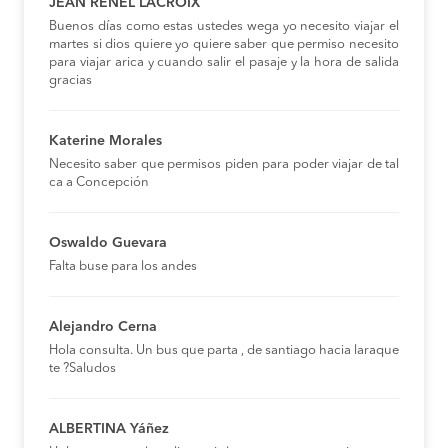
JEAN RENEL LACROIX
Buenos días como estas ustedes wega yo necesito viajar el
martes si dios quiere yo quiere saber que permiso necesito
para viajar arica y cuando salir el pasaje y la hora de salida
gracias
Katerine Morales
Necesito saber que permisos piden para poder viajar de tal
ca a Concepción
Oswaldo Guevara
Falta buse para los andes
Alejandro Cerna
Hola consulta. Un bus que parta , de santiago hacia laraque
te ?Saludos
ALBERTINA Yáñez