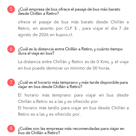
5
¿Cuál empresa de bus ofrece el pasaje de bus más barato
desde Chillán a Retiro?
ofrece el pasaje de bus más barato desde Chillán a
Retiro, en asiento por CLP $ , para viajar el día 7 de
agosto de 2026 en kupos.cl.
6
¿Cuál es la distancia entre Chillán a Retiro, y cuánto tiempo
dura el viaje en bus?
La distancia entre Chillán y Retiro es de 0 Kms, y el viaje
en bus puede demorar un mínimo de 00 horas.
7
¿Cuál es el horario más temprano y más tarde disponible para
viajar en bus desde Chillán a Retiro?
El horario más temprano para viajar en bus desde
Chillán a Retiro es a las y es ofrecido por
El horario más tardío para viajar en bus desde Chillán a
Retiro es a las y es ofrecido por .
8
¿Cuáles son las empresas más recomendadas para viajar en
bus de Chillán a Retiro?