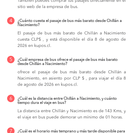
También puedes comprar tus pasajes directamente en el
sitio web de la empresa de bus.
4
¿Cuánto cuesta el pasaje de bus más barato desde Chillán a
Nacimiento?
El pasaje de bus más barato de Chillán a Nacimiento
cuesta CLP$ , y está disponible el día 8 de agosto de
2026 en kupos.cl.
5
¿Cuál empresa de bus ofrece el pasaje de bus más barato
desde Chillán a Nacimiento?
ofrece el pasaje de bus más barato desde Chillán a
Nacimiento, en asiento por CLP $ , para viajar el día 8
de agosto de 2026 en kupos.cl.
6
¿Cuál es la distancia entre Chillán a Nacimiento, y cuánto
tiempo dura el viaje en bus?
La distancia entre Chillán y Nacimiento es de 143 Kms, y
el viaje en bus puede demorar un mínimo de 01 horas.
7
¿Cuál es el horario más temprano y más tarde disponible para