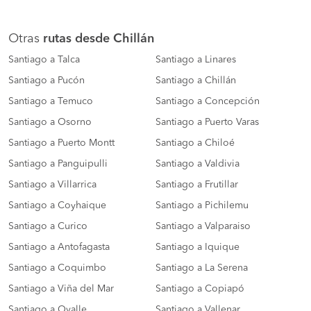
Otras
rutas desde Chillán
Santiago a Talca
Santiago a Linares
Santiago a Pucón
Santiago a Chillán
Santiago a Temuco
Santiago a Concepción
Santiago a Osorno
Santiago a Puerto Varas
Santiago a Puerto Montt
Santiago a Chiloé
Santiago a Panguipulli
Santiago a Valdivia
Santiago a Villarrica
Santiago a Frutillar
Santiago a Coyhaique
Santiago a Pichilemu
Santiago a Curico
Santiago a Valparaiso
Santiago a Antofagasta
Santiago a Iquique
Santiago a Coquimbo
Santiago a La Serena
Santiago a Viña del Mar
Santiago a Copiapó
Santiago a Ovalle
Santiago a Vallenar