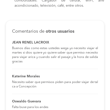
comodidades: Cargador de celular, WiFi, aire
acondicionado, televisión, café, entre otros.
Comentarios de
otros usuarios
JEAN RENEL LACROIX
Buenos días como estas ustedes wega yo necesito viajar el
martes si dios quiere yo quiere saber que permiso necesito
para viajar arica y cuando salir el pasaje y la hora de salida
gracias
Katerine Morales
Necesito saber que permisos piden para poder viajar de tal
ca a Concepción
Oswaldo Guevara
Falta buse para los andes