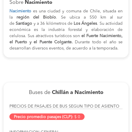
Sobre
Nacimiento
Nacimiento
es una ciudad y comuna de Chile, situada en
la
región del Biobío
. Se ubica a 550 km al sur
de
Santiago
y a 36 kilómetros de
Los Ángeles
. Su actividad
económica es la industria forestal y elaboración de
celulosa. Sus atractivos turísticos son
el Fuerte Nacimiento,
el Puerto y el Puente Colgante.
Durante todo el año se
desarrollan diversos eventos, de acuerdo a la temporada.
Buses de
Chillán a Nacimiento
PRECIOS DE PASAJES DE BUS SEGUN TIPO DE ASIENTO
Precio promedio pasajes (CLP):
$ 0