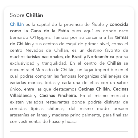
Sobre
Chillán
Chillán
es la capital de la provincia de Ñuble y
conocida
como la Cuna de la Patria
pues aquí es donde nace
Bernardo O’Higgins. Famosa por su cercanía a las
termas
de Chillán
y sus centros de esquí de primer nivel, como el
centro Nevados de Chillán, es un destino favorito de
muchos
turistas nacionales, de Brasil y Norteamérica
por su
exclusividad y tranquilidad. En el centro de
Chillán
se
encuentra el Mercado de Chillán, un lugar imperdible en el
cual podrás comprar las famosas longanizas chillanejas de
variadas marcas, todas y cada una de ellas con un sabor
único, entre las que destacamos
Cecinas Chillán, Cecinas
Villablanca y Cecinas Pincheira.
En el mismo mercado
existen variados restaurantes donde podrás disfrutar de
comidas típicas chilenas, del mismo modo poseen
artesanías en lanas y maderas principalmente, para finalizar
con vestimentas de huaso y huasa.