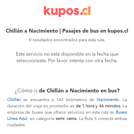
Chillán a Nacimiento | Pasajes de bus en kupos.cl
0 resultados encontrados para esta ruta.
Este servicio no está disponible en la fecha que
seleccionaste. Por favor intenta con otra fecha.
¿Cómo ir
de Chillán a Nacimiento en bus?
Chillán
se encuentra a 143 kilómetros de
Nacimiento
. La
duración del viaje en promedio es
de 1 hora y 46 minutos
. La
empresa de buses que ofrece servicios en esta ruta es
Buses
Línea Azul
, en categoría
semi
cama
. La Ruta 5 conecta ambas
ciudades.