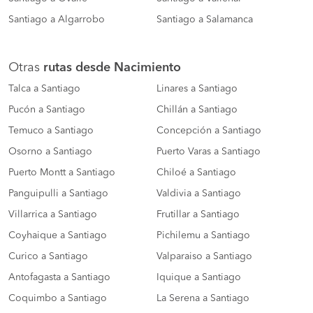
Santiago a Algarrobo
Santiago a Salamanca
Otras
rutas desde Nacimiento
Talca a Santiago
Linares a Santiago
Pucón a Santiago
Chillán a Santiago
Temuco a Santiago
Concepción a Santiago
Osorno a Santiago
Puerto Varas a Santiago
Puerto Montt a Santiago
Chiloé a Santiago
Panguipulli a Santiago
Valdivia a Santiago
Villarrica a Santiago
Frutillar a Santiago
Coyhaique a Santiago
Pichilemu a Santiago
Curico a Santiago
Valparaiso a Santiago
Antofagasta a Santiago
Iquique a Santiago
Coquimbo a Santiago
La Serena a Santiago