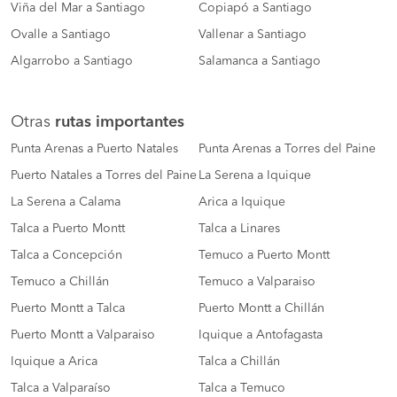
Viña del Mar a Santiago
Copiapó a Santiago
Ovalle a Santiago
Vallenar a Santiago
Algarrobo a Santiago
Salamanca a Santiago
Otras
rutas importantes
Punta Arenas a Puerto Natales
Punta Arenas a Torres del Paine
Puerto Natales a Torres del Paine
La Serena a Iquique
La Serena a Calama
Arica a Iquique
Talca a Puerto Montt
Talca a Linares
Talca a Concepción
Temuco a Puerto Montt
Temuco a Chillán
Temuco a Valparaiso
Puerto Montt a Talca
Puerto Montt a Chillán
Puerto Montt a Valparaiso
Iquique a Antofagasta
Iquique a Arica
Talca a Chillán
Talca a Valparaíso
Talca a Temuco