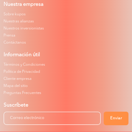
Nuestra empresa
Sobre kupos
Nuestras alianzas
Nuestros inversionistas
Prensa
Contáctanos
Información útil
Términos y Condiciones
Política de Privacidad
Cliente empresa
Mapa del sitio
Preguntas Frecuentes
Suscríbete
Enviar