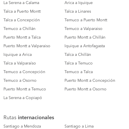
La Serena a Calama
Arica a Iquique
Talca a Puerto Montt
Talca a Linares
Talca a Concepción
Temuco a Puerto Montt
Temuco a Chillán
Temuco a Valparaiso
Puerto Montt a Talca
Puerto Montt a Chillán
Puerto Montt a Valparaiso
Iquique a Antofagasta
Iquique a Arica
Talca a Chillán
Talca a Valparaíso
Talca a Temuco
Temuco a Concepción
Temuco a Talca
Temuco a Osorno
Puerto Montt a Concepción
Puerto Montt a Temuco
Puerto Montt a Osorno
La Serena a Copiapó
Rutas
internacionales
Santiago a Mendoza
Santiago a Lima