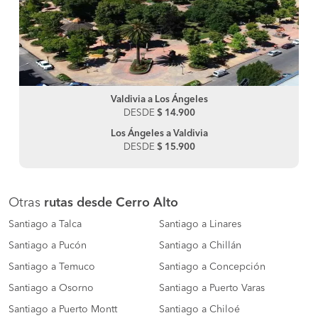
Valdivia a Los Ángeles
DESDE
$ 14.900
Los Ángeles a Valdivia
DESDE
$ 15.900
Otras
rutas desde Cerro Alto
Santiago a Talca
Santiago a Linares
Santiago a Pucón
Santiago a Chillán
Santiago a Temuco
Santiago a Concepción
Santiago a Osorno
Santiago a Puerto Varas
Santiago a Puerto Montt
Santiago a Chiloé