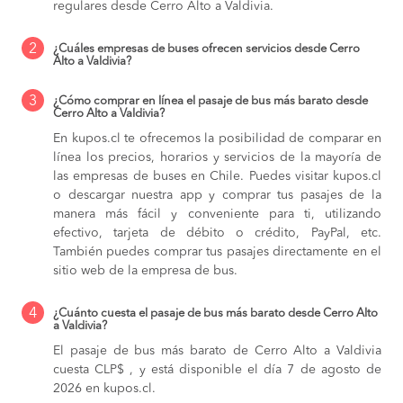
regulares desde Cerro Alto a Valdivia.
2
¿Cuáles empresas de buses ofrecen servicios desde Cerro
Alto a Valdivia?
3
¿Cómo comprar en línea el pasaje de bus más barato desde
Cerro Alto a Valdivia?
En kupos.cl te ofrecemos la posibilidad de comparar en
línea los precios, horarios y servicios de la mayoría de
las empresas de buses en Chile. Puedes visitar kupos.cl
o descargar nuestra app y comprar tus pasajes de la
manera más fácil y conveniente para ti, utilizando
efectivo, tarjeta de débito o crédito, PayPal, etc.
También puedes comprar tus pasajes directamente en el
sitio web de la empresa de bus.
4
¿Cuánto cuesta el pasaje de bus más barato desde Cerro Alto
a Valdivia?
El pasaje de bus más barato de Cerro Alto a Valdivia
cuesta CLP$ , y está disponible el día 7 de agosto de
2026 en kupos.cl.