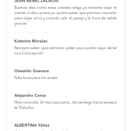
JEAN RENEL LACROIX
Buenos días como estas ustedes wega yo necesito viajar el
martes si dios quiere yo quiere saber que permiso necesito
para viajar arica y cuando salir el pasaje y la hora de salida
gracias
Katerine Morales
Necesito saber que permisos piden para poder viajar de tal
ca a Concepción
Oswaldo Guevara
Falta buse para los andes
Alejandro Cerna
Hola consulta. Un bus que parta , de santiago hacia laraque
te ?Saludos
ALBERTINA Yáñez