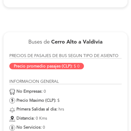
Buses de
Cerro Alto a Valdivia
PRECIOS DE PASAJES DE BUS SEGUN TIPO DE ASIENTO
Precio promedio pasajes (CLP):
$ 0
INFORMACION GENERAL
No Empresas:
0
Precio Maximo (CLP):
$
Primera Salidas al dia:
hrs
Distancia:
0 Kms
No Servicios:
0