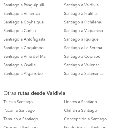
Santiago a Panguipulli
Santiago a Valdivia
Santiago a Villarrica
Santiago a Frutillar
Santiago a Coyhaique
Santiago a Pichilemu
Santiago a Curico
Santiago a Valparaiso
Santiago a Antofagasta
Santiago a Iquique
Santiago a Coquimbo
Santiago a La Serena
Santiago a Viña del Mar
Santiago a Copiapó
Santiago a Ovalle
Santiago a Vallenar
Santiago a Algarrobo
Santiago a Salamanca
Otras
rutas desde Valdivia
Talca a Santiago
Linares a Santiago
Pucón a Santiago
Chillán a Santiago
Temuco a Santiago
Concepción a Santiago
Osorno a Santiago
Puerto Varas a Santiago