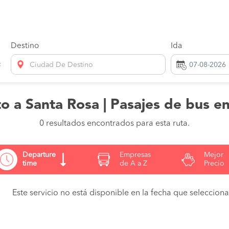
Destino
Ida
Ciudad De Destino
to a Santa Rosa | Pasajes de bus en
0 resultados encontrados para esta ruta.
Departure
Empresas
Mejor
time
de A a Z
Precio
Este servicio no está disponible en la fecha que seleccionas