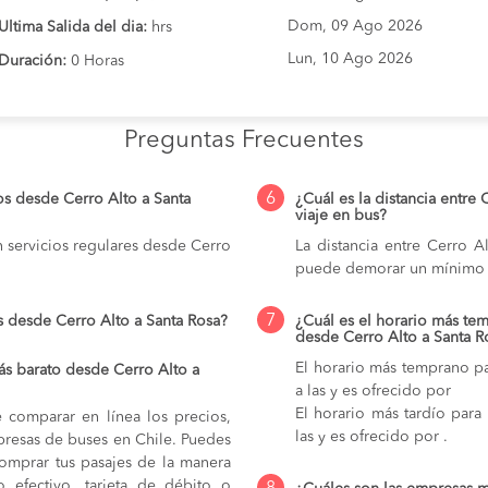
Dom, 09 Ago 2026
Ultima Salida del dia:
hrs
Lun, 10 Ago 2026
Duración:
0 Horas
Preguntas Frecuentes
6
os desde Cerro Alto a Santa
¿Cuál es la distancia entre
viaje en bus?
 servicios regulares desde Cerro
La distancia entre Cerro A
puede demorar un mínimo 
7
s desde Cerro Alto a Santa Rosa?
¿Cuál es el horario más tem
desde Cerro Alto a Santa R
El horario más temprano pa
s barato desde Cerro Alto a
a las y es ofrecido por
El horario más tardío para
e comparar en línea los precios,
las y es ofrecido por .
mpresas de buses en Chile. Puedes
comprar tus pasajes de la manera
do efectivo, tarjeta de débito o