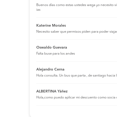
Buenos días como estas ustedes wega yo necesito viaja
ias
Katerine Morales
Necesito saber que permisos piden para poder viaja
Oswaldo Guevara
Falta buse para los andes
Alejandro Cerna
Hola consulta. Un bus que parta , de santiago hacia
ALBERTINA Yáñez
Hola,como puedo aplicar mi descuento como socia 