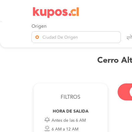
Origen
Ciudad De Origen
Cerro Al
FILTROS
HORA DE SALIDA
Antes de las 6 AM
6 AM a 12 AM