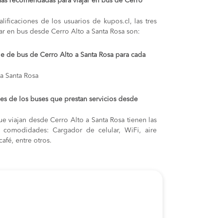
más recomendadas para viajar en bus de Cerro
lificaciones de los usuarios de kupos.cl, las tres
ar en bus desde Cerro Alto a Santa Rosa son:
je de bus de Cerro Alto a Santa Rosa para cada
 a Santa Rosa
s de los buses que prestan servicios desde
e viajan desde Cerro Alto a Santa Rosa tienen las
s y comodidades: Cargador de celular, WiFi, aire
afé, entre otros.