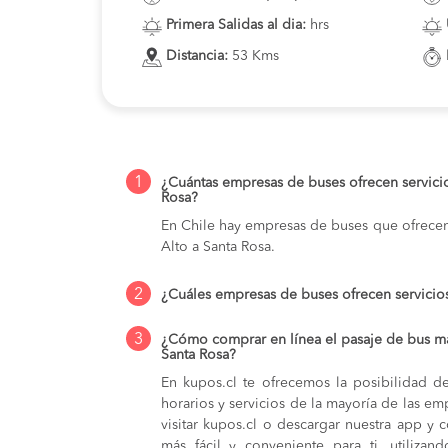
Primera Salidas al dia:
hrs
Distancia:
53 Kms
1
¿Cuántas empresas de buses ofrecen servici
Rosa?
En Chile hay empresas de buses que ofrecen
Alto a Santa Rosa.
2
¿Cuáles empresas de buses ofrecen servicio
3
¿Cómo comprar en línea el pasaje de bus má
Santa Rosa?
En kupos.cl te ofrecemos la posibilidad d
horarios y servicios de la mayoría de las e
visitar kupos.cl o descargar nuestra app y 
más fácil y conveniente para ti, utilizan