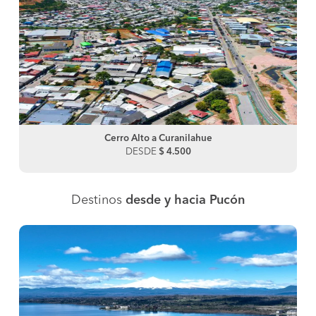
Cerro Alto a Curanilahue
DESDE
$ 4.500
Destinos
desde y hacia Pucón