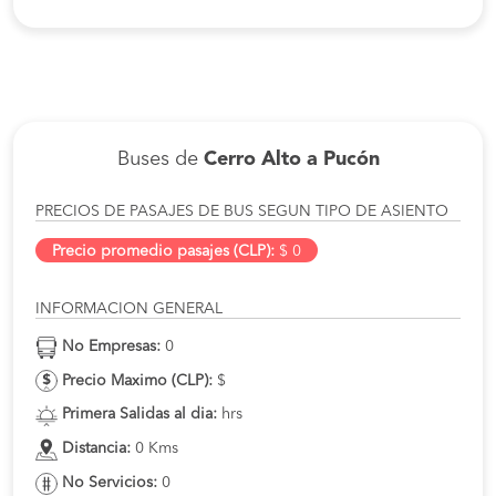
Buses de
Cerro Alto a Pucón
PRECIOS DE PASAJES DE BUS SEGUN TIPO DE ASIENTO
Precio promedio pasajes (CLP):
$ 0
INFORMACION GENERAL
No Empresas:
0
Precio Maximo (CLP):
$
Primera Salidas al dia:
hrs
Distancia:
0 Kms
No Servicios:
0