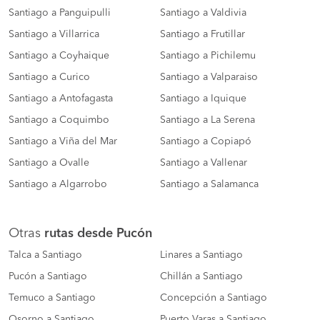
Santiago a Panguipulli
Santiago a Valdivia
Santiago a Villarrica
Santiago a Frutillar
Santiago a Coyhaique
Santiago a Pichilemu
Santiago a Curico
Santiago a Valparaiso
Santiago a Antofagasta
Santiago a Iquique
Santiago a Coquimbo
Santiago a La Serena
Santiago a Viña del Mar
Santiago a Copiapó
Santiago a Ovalle
Santiago a Vallenar
Santiago a Algarrobo
Santiago a Salamanca
Otras
rutas desde Pucón
Talca a Santiago
Linares a Santiago
Pucón a Santiago
Chillán a Santiago
Temuco a Santiago
Concepción a Santiago
Osorno a Santiago
Puerto Varas a Santiago