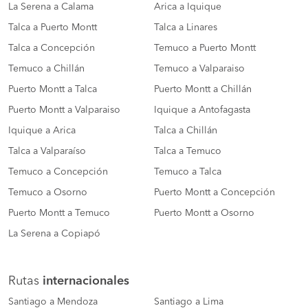
La Serena a Calama
Arica a Iquique
Talca a Puerto Montt
Talca a Linares
Talca a Concepción
Temuco a Puerto Montt
Temuco a Chillán
Temuco a Valparaiso
Puerto Montt a Talca
Puerto Montt a Chillán
Puerto Montt a Valparaiso
Iquique a Antofagasta
Iquique a Arica
Talca a Chillán
Talca a Valparaíso
Talca a Temuco
Temuco a Concepción
Temuco a Talca
Temuco a Osorno
Puerto Montt a Concepción
Puerto Montt a Temuco
Puerto Montt a Osorno
La Serena a Copiapó
Rutas
internacionales
Santiago a Mendoza
Santiago a Lima