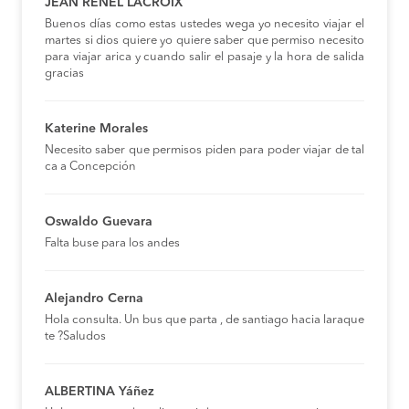
JEAN RENEL LACROIX
Buenos días como estas ustedes wega yo necesito viajar el
martes si dios quiere yo quiere saber que permiso necesito
para viajar arica y cuando salir el pasaje y la hora de salida
gracias
Katerine Morales
Necesito saber que permisos piden para poder viajar de tal
ca a Concepción
Oswaldo Guevara
Falta buse para los andes
Alejandro Cerna
Hola consulta. Un bus que parta , de santiago hacia laraque
te ?Saludos
ALBERTINA Yáñez