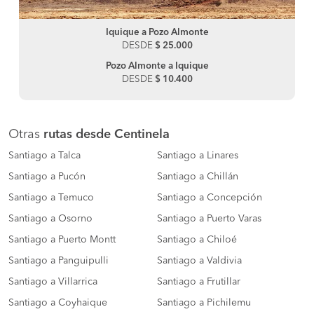
Iquique a Pozo Almonte
DESDE
$ 25.000
Pozo Almonte a Iquique
DESDE
$ 10.400
Otras
rutas desde Centinela
Santiago a Talca
Santiago a Linares
Santiago a Pucón
Santiago a Chillán
Santiago a Temuco
Santiago a Concepción
Santiago a Osorno
Santiago a Puerto Varas
Santiago a Puerto Montt
Santiago a Chiloé
Santiago a Panguipulli
Santiago a Valdivia
Santiago a Villarrica
Santiago a Frutillar
Santiago a Coyhaique
Santiago a Pichilemu