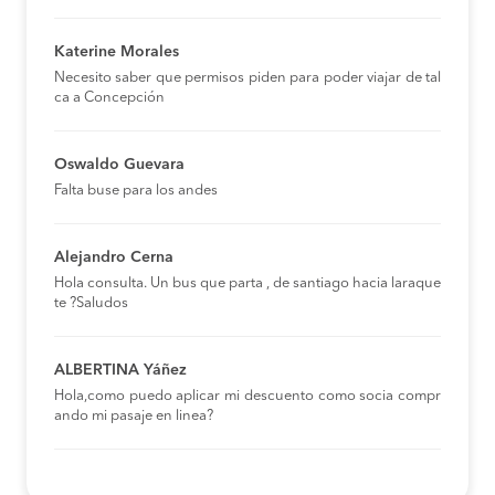
Katerine Morales
Necesito saber que permisos piden para poder viajar de tal
ca a Concepción
Oswaldo Guevara
Falta buse para los andes
Alejandro Cerna
Hola consulta. Un bus que parta , de santiago hacia laraque
te ?Saludos
ALBERTINA Yáñez
Hola,como puedo aplicar mi descuento como socia compr
ando mi pasaje en linea?