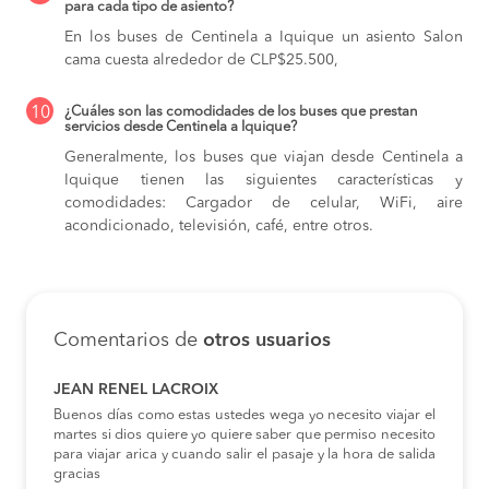
para cada tipo de asiento?
En los buses de Centinela a Iquique
un asiento Salon
cama cuesta alrededor de CLP$25.500,
10
¿Cuáles son las comodidades de los buses que prestan
servicios desde Centinela a Iquique?
Generalmente, los buses que viajan desde Centinela a
Iquique tienen las siguientes características y
comodidades: Cargador de celular, WiFi, aire
acondicionado, televisión, café, entre otros.
Comentarios de
otros usuarios
JEAN RENEL LACROIX
Buenos días como estas ustedes wega yo necesito viajar el
martes si dios quiere yo quiere saber que permiso necesito
para viajar arica y cuando salir el pasaje y la hora de salida
gracias