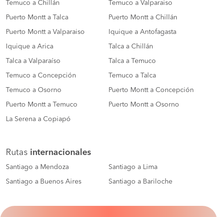
Temuco a Chillán
Temuco a Valparaiso
Puerto Montt a Talca
Puerto Montt a Chillán
Puerto Montt a Valparaiso
Iquique a Antofagasta
Iquique a Arica
Talca a Chillán
Talca a Valparaíso
Talca a Temuco
Temuco a Concepción
Temuco a Talca
Temuco a Osorno
Puerto Montt a Concepción
Puerto Montt a Temuco
Puerto Montt a Osorno
La Serena a Copiapó
Rutas
internacionales
Santiago a Mendoza
Santiago a Lima
Santiago a Buenos Aires
Santiago a Bariloche