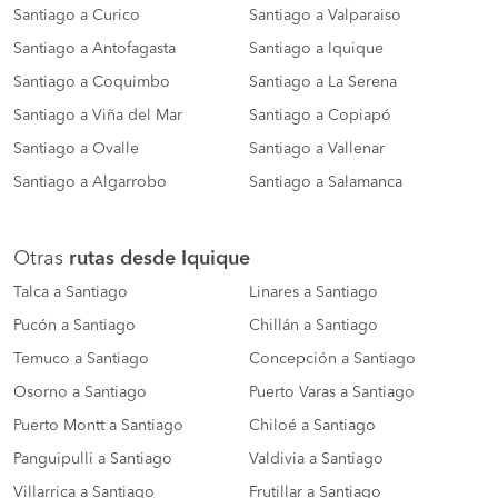
Santiago a Curico
Santiago a Valparaiso
Santiago a Antofagasta
Santiago a Iquique
Santiago a Coquimbo
Santiago a La Serena
Santiago a Viña del Mar
Santiago a Copiapó
Santiago a Ovalle
Santiago a Vallenar
Santiago a Algarrobo
Santiago a Salamanca
Otras
rutas desde Iquique
Talca a Santiago
Linares a Santiago
Pucón a Santiago
Chillán a Santiago
Temuco a Santiago
Concepción a Santiago
Osorno a Santiago
Puerto Varas a Santiago
Puerto Montt a Santiago
Chiloé a Santiago
Panguipulli a Santiago
Valdivia a Santiago
Villarrica a Santiago
Frutillar a Santiago