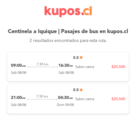
Centinela a Iquique | Pasajes de bus en kupos.cl
2 resultados encontrados para esta ruta.
0.0
7:30 hrs
09:00
16:30
AM
PM
Salon cama
$25.500
Sab 08/08
Sab 08/08
0.0
7:30 hrs
21:00
04:30
PM
AM
Salon cama
$25.500
Sab 08/08
Dom 09/08