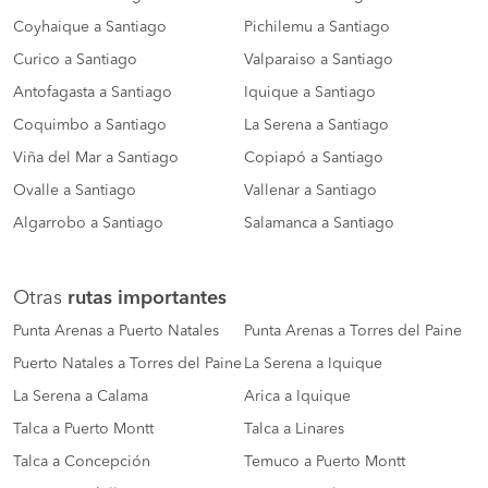
Coyhaique a Santiago
Pichilemu a Santiago
Curico a Santiago
Valparaiso a Santiago
Antofagasta a Santiago
Iquique a Santiago
Coquimbo a Santiago
La Serena a Santiago
Viña del Mar a Santiago
Copiapó a Santiago
Ovalle a Santiago
Vallenar a Santiago
Algarrobo a Santiago
Salamanca a Santiago
Otras
rutas importantes
Punta Arenas a Puerto Natales
Punta Arenas a Torres del Paine
Puerto Natales a Torres del Paine
La Serena a Iquique
La Serena a Calama
Arica a Iquique
Talca a Puerto Montt
Talca a Linares
Talca a Concepción
Temuco a Puerto Montt