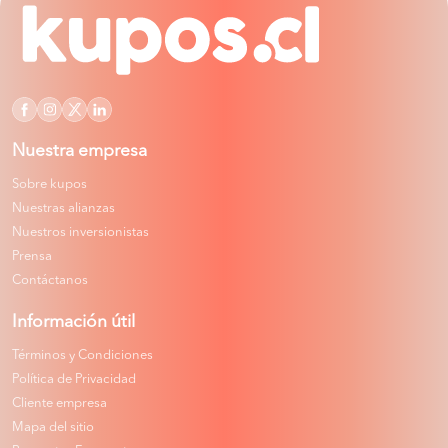
Nuestra empresa
Sobre kupos
Nuestras alianzas
Nuestros inversionistas
Prensa
Contáctanos
Información útil
Términos y Condiciones
Política de Privacidad
Cliente empresa
Mapa del sitio