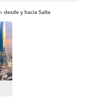
os
desde y hacia Salta