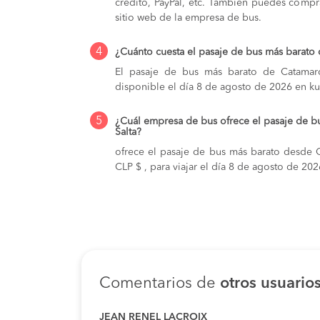
crédito, PayPal, etc. También puedes compra
sitio web de la empresa de bus.
4
¿Cuánto cuesta el pasaje de bus más barato 
El pasaje de bus más barato de Catamarc
disponible el día 8 de agosto de 2026 en ku
5
¿Cuál empresa de bus ofrece el pasaje de b
Salta?
ofrece el pasaje de bus más barato desde C
CLP $ , para viajar el día 8 de agosto de 202
Comentarios de
otros usuario
JEAN RENEL LACROIX