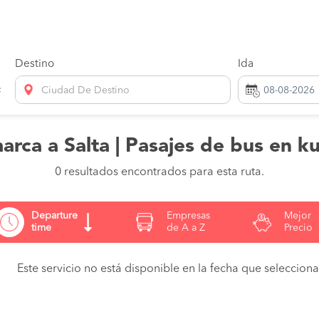
Destino
Ida
Ciudad De Destino
arca a Salta | Pasajes de bus en ku
0 resultados encontrados para esta ruta.
Departure
Empresas
Mejor
time
de A a Z
Precio
Este servicio no está disponible en la fecha que seleccionas