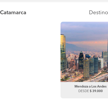
 Catamarca
Destin
Mendoza a Los Andes
DESDE
$ 39.000