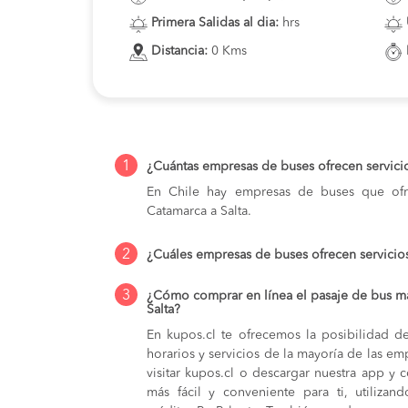
Primera Salidas al dia:
hrs
Distancia:
0 Kms
1
¿Cuántas empresas de buses ofrecen servici
En Chile hay empresas de buses que ofre
Catamarca a Salta.
2
¿Cuáles empresas de buses ofrecen servicio
3
¿Cómo comprar en línea el pasaje de bus m
Salta?
En kupos.cl te ofrecemos la posibilidad d
horarios y servicios de la mayoría de las e
visitar kupos.cl o descargar nuestra app y 
más fácil y conveniente para ti, utilizan