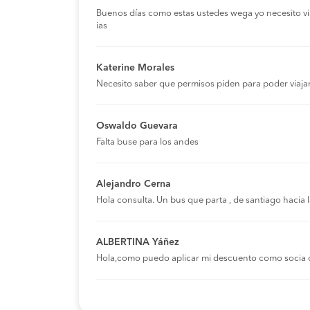
Buenos días como estas ustedes wega yo necesito viaja
ias
Katerine Morales
Necesito saber que permisos piden para poder viaja
Oswaldo Guevara
Falta buse para los andes
Alejandro Cerna
Hola consulta. Un bus que parta , de santiago hacia
ALBERTINA Yáñez
Hola,como puedo aplicar mi descuento como socia 