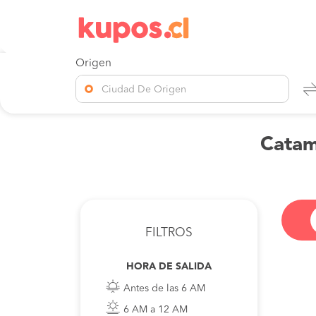
Origen
Ciudad De Origen
Catam
FILTROS
HORA DE SALIDA
Antes de las 6 AM
6 AM a 12 AM