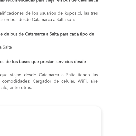
más recomendadas para viajar en bus de Catamarca
lificaciones de los usuarios de kupos.cl, las tres
ar en bus desde Catamarca a Salta son:
je de bus de Catamarca a Salta para cada tipo de
 Salta
s de los buses que prestan servicios desde
que viajan desde Catamarca a Salta tienen las
s y comodidades: Cargador de celular, WiFi, aire
afé, entre otros.