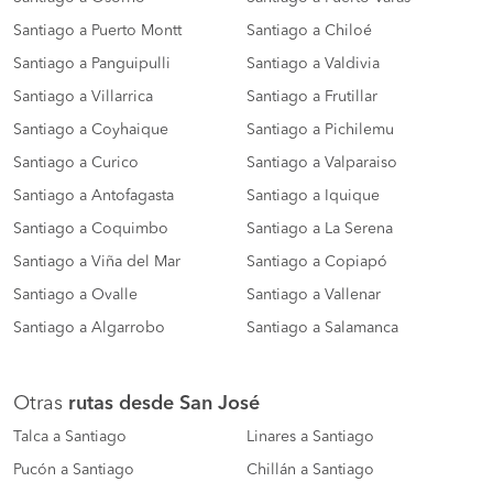
Santiago a Puerto Montt
Santiago a Chiloé
Santiago a Panguipulli
Santiago a Valdivia
Santiago a Villarrica
Santiago a Frutillar
Santiago a Coyhaique
Santiago a Pichilemu
Santiago a Curico
Santiago a Valparaiso
Santiago a Antofagasta
Santiago a Iquique
Santiago a Coquimbo
Santiago a La Serena
Santiago a Viña del Mar
Santiago a Copiapó
Santiago a Ovalle
Santiago a Vallenar
Santiago a Algarrobo
Santiago a Salamanca
Otras
rutas desde San José
Talca a Santiago
Linares a Santiago
Pucón a Santiago
Chillán a Santiago