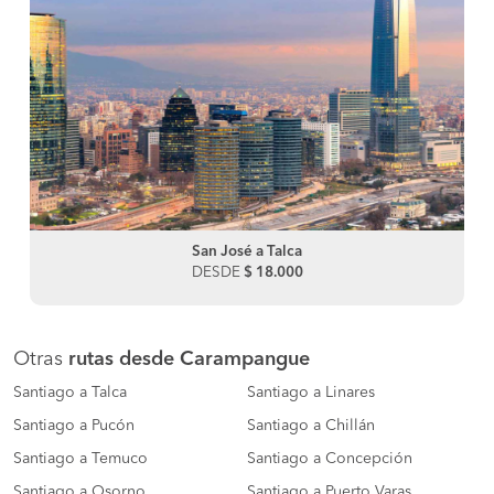
San José a Talca
DESDE
$ 18.000
Otras
rutas desde Carampangue
Santiago a Talca
Santiago a Linares
Santiago a Pucón
Santiago a Chillán
Santiago a Temuco
Santiago a Concepción
Santiago a Osorno
Santiago a Puerto Varas