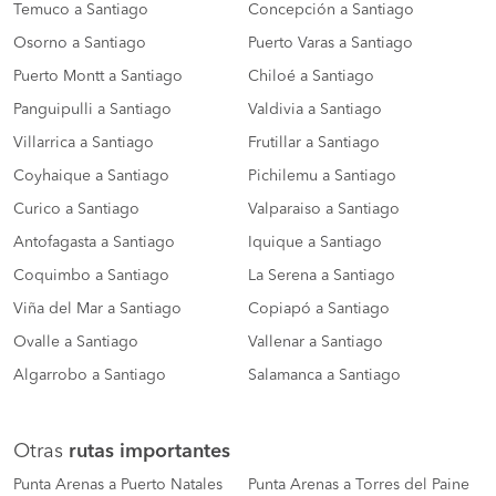
Temuco a Santiago
Concepción a Santiago
Osorno a Santiago
Puerto Varas a Santiago
Puerto Montt a Santiago
Chiloé a Santiago
Panguipulli a Santiago
Valdivia a Santiago
Villarrica a Santiago
Frutillar a Santiago
Coyhaique a Santiago
Pichilemu a Santiago
Curico a Santiago
Valparaiso a Santiago
Antofagasta a Santiago
Iquique a Santiago
Coquimbo a Santiago
La Serena a Santiago
Viña del Mar a Santiago
Copiapó a Santiago
Ovalle a Santiago
Vallenar a Santiago
Algarrobo a Santiago
Salamanca a Santiago
Otras
rutas importantes
Punta Arenas a Puerto Natales
Punta Arenas a Torres del Paine