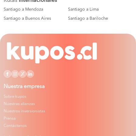
Rutas
internacionales
Santiago a Mendoza
Santiago a Lima
Santiago a Buenos Aires
Santiago a Bariloche
Nuestra empresa
Sobre kupos
Nuestras alianzas
Nuestros inversionistas
Prensa
Contáctanos