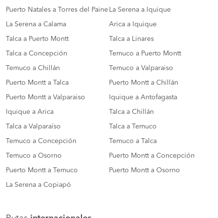
Puerto Natales a Torres del Paine
La Serena a Iquique
La Serena a Calama
Arica a Iquique
Talca a Puerto Montt
Talca a Linares
Talca a Concepción
Temuco a Puerto Montt
Temuco a Chillán
Temuco a Valparaiso
Puerto Montt a Talca
Puerto Montt a Chillán
Puerto Montt a Valparaiso
Iquique a Antofagasta
Iquique a Arica
Talca a Chillán
Talca a Valparaíso
Talca a Temuco
Temuco a Concepción
Temuco a Talca
Temuco a Osorno
Puerto Montt a Concepción
Puerto Montt a Temuco
Puerto Montt a Osorno
La Serena a Copiapó