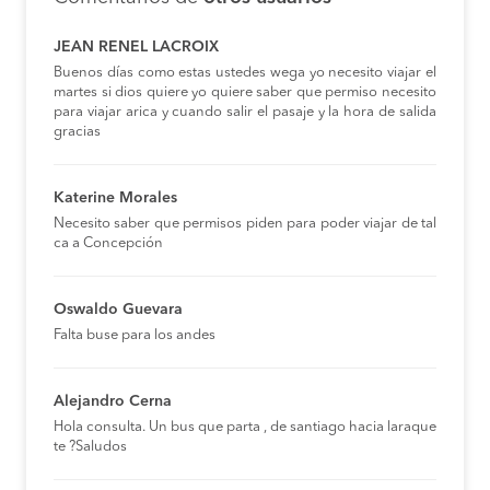
JEAN RENEL LACROIX
Buenos días como estas ustedes wega yo necesito viajar el
martes si dios quiere yo quiere saber que permiso necesito
para viajar arica y cuando salir el pasaje y la hora de salida
gracias
Katerine Morales
Necesito saber que permisos piden para poder viajar de tal
ca a Concepción
Oswaldo Guevara
Falta buse para los andes
Alejandro Cerna
Hola consulta. Un bus que parta , de santiago hacia laraque
te ?Saludos