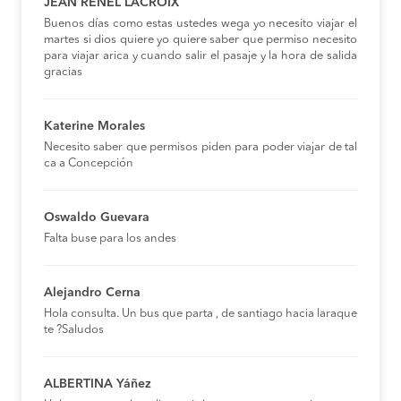
JEAN RENEL LACROIX
Buenos días como estas ustedes wega yo necesito viajar el
martes si dios quiere yo quiere saber que permiso necesito
para viajar arica y cuando salir el pasaje y la hora de salida
gracias
Katerine Morales
Necesito saber que permisos piden para poder viajar de tal
ca a Concepción
Oswaldo Guevara
Falta buse para los andes
Alejandro Cerna
Hola consulta. Un bus que parta , de santiago hacia laraque
te ?Saludos
ALBERTINA Yáñez