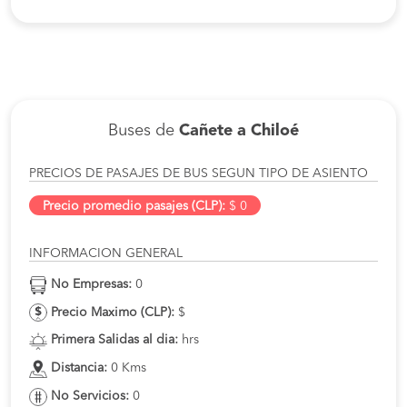
Buses de
Cañete a Chiloé
PRECIOS DE PASAJES DE BUS SEGUN TIPO DE ASIENTO
Precio promedio pasajes (CLP):
$ 0
INFORMACION GENERAL
No Empresas:
0
Precio Maximo (CLP):
$
Primera Salidas al dia:
hrs
Distancia:
0 Kms
No Servicios:
0