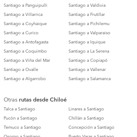
Santiago a Panguipulli
Santiago a Valdivia
Santiago a Villarrica
Santiago a Frutillar
Santiago a Coyhaique
Santiago a Pichilemu
Santiago a Curico
Santiago a Valparaiso
Santiago a Antofagasta
Santiago a Iquique
Santiago a Coquimbo
Santiago a La Serena
Santiago a Viña del Mar
Santiago a Copiapó
Santiago a Ovalle
Santiago a Vallenar
Santiago a Algarrobo
Santiago a Salamanca
Otras
rutas desde Chiloé
Talca a Santiago
Linares a Santiago
Pucón a Santiago
Chillán a Santiago
Temuco a Santiago
Concepción a Santiago
Osorno a Santiago
Puerto Varas a Santiago