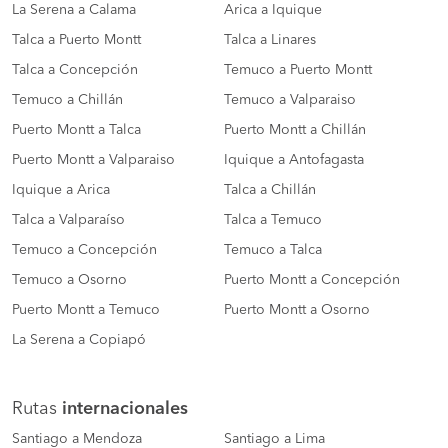
La Serena a Calama
Arica a Iquique
Talca a Puerto Montt
Talca a Linares
Talca a Concepción
Temuco a Puerto Montt
Temuco a Chillán
Temuco a Valparaiso
Puerto Montt a Talca
Puerto Montt a Chillán
Puerto Montt a Valparaiso
Iquique a Antofagasta
Iquique a Arica
Talca a Chillán
Talca a Valparaíso
Talca a Temuco
Temuco a Concepción
Temuco a Talca
Temuco a Osorno
Puerto Montt a Concepción
Puerto Montt a Temuco
Puerto Montt a Osorno
La Serena a Copiapó
Rutas
internacionales
Santiago a Mendoza
Santiago a Lima