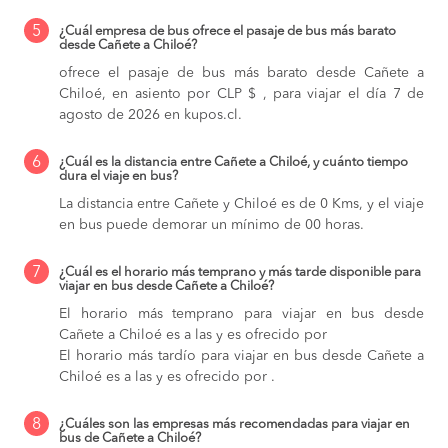
5
¿Cuál empresa de bus ofrece el pasaje de bus más barato
desde Cañete a Chiloé?
ofrece el pasaje de bus más barato desde Cañete a
Chiloé, en asiento por CLP $ , para viajar el día 7 de
agosto de 2026 en kupos.cl.
6
¿Cuál es la distancia entre Cañete a Chiloé, y cuánto tiempo
dura el viaje en bus?
La distancia entre Cañete y Chiloé es de 0 Kms, y el viaje
en bus puede demorar un mínimo de 00 horas.
7
¿Cuál es el horario más temprano y más tarde disponible para
viajar en bus desde Cañete a Chiloé?
El horario más temprano para viajar en bus desde
Cañete a Chiloé es a las y es ofrecido por
El horario más tardío para viajar en bus desde Cañete a
Chiloé es a las y es ofrecido por .
8
¿Cuáles son las empresas más recomendadas para viajar en
bus de Cañete a Chiloé?