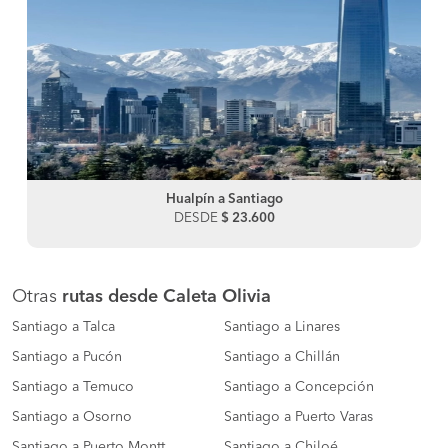
Hualpín a Santiago
DESDE
$ 23.600
Otras
rutas desde Caleta Olivia
Santiago a Talca
Santiago a Linares
Santiago a Pucón
Santiago a Chillán
Santiago a Temuco
Santiago a Concepción
Santiago a Osorno
Santiago a Puerto Varas
Santiago a Puerto Montt
Santiago a Chiloé