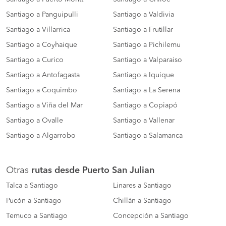
Santiago a Panguipulli
Santiago a Valdivia
Santiago a Villarrica
Santiago a Frutillar
Santiago a Coyhaique
Santiago a Pichilemu
Santiago a Curico
Santiago a Valparaiso
Santiago a Antofagasta
Santiago a Iquique
Santiago a Coquimbo
Santiago a La Serena
Santiago a Viña del Mar
Santiago a Copiapó
Santiago a Ovalle
Santiago a Vallenar
Santiago a Algarrobo
Santiago a Salamanca
Otras
rutas desde Puerto San Julian
Talca a Santiago
Linares a Santiago
Pucón a Santiago
Chillán a Santiago
Temuco a Santiago
Concepción a Santiago