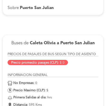
Sobre
Puerto San Julian
Buses de
Caleta Olivia a Puerto San Julian
PRECIOS DE PASAJES DE BUS SEGUN TIPO DE ASIENTO
Precio promedio pasajes (CLP):
$ 0
INFORMACION GENERAL
No Empresas:
0
Precio Maximo (CLP):
$
Primera Salidas al dia:
hrs
Distancia:
595 Kms