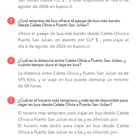
San Julian cuesta CLP$ , y está disponible el día 6 de
agosto de 2026 en kupos.cl.
5
¿Cuál empresa de bus ofrece el pasaje de bus más barato
desde Caleta Olivia a Puerto San Julian?
ofrece el pasaje de bus más barato desde Caleta Olivia a
Puerto San Julian, en asiento por CLP $ , para viajar el
día 6 de agosto de 2026 en kupos.cl.
6
¿Cuál es la distancia entre Caleta Olivia a Puerto San Julian, y
cuánto tiempo dura el viaje en bus?
La distancia entre Caleta Olivia y Puerto San Julian es de
595 Kms, y el viaje en bus puede demorar un mínimo
de 04 horas.
7
¿Cuál es el horario más temprano y más tarde disponible para
viajar en bus desde Caleta Olivia a Puerto San Julian?
El horario más temprano para viajar en bus desde Caleta
Olivia a Puerto San Julian es a las y es ofrecido por
El horario más tardío para viajar en bus desde Caleta
Olivia a Puerto San Julian es a las y es ofrecido por .