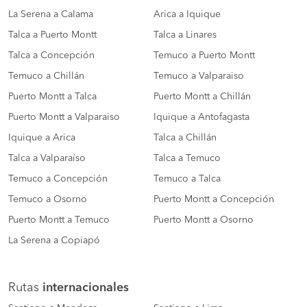
La Serena a Calama
Arica a Iquique
Talca a Puerto Montt
Talca a Linares
Talca a Concepción
Temuco a Puerto Montt
Temuco a Chillán
Temuco a Valparaiso
Puerto Montt a Talca
Puerto Montt a Chillán
Puerto Montt a Valparaiso
Iquique a Antofagasta
Iquique a Arica
Talca a Chillán
Talca a Valparaíso
Talca a Temuco
Temuco a Concepción
Temuco a Talca
Temuco a Osorno
Puerto Montt a Concepción
Puerto Montt a Temuco
Puerto Montt a Osorno
La Serena a Copiapó
Rutas
internacionales