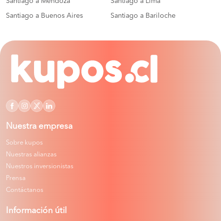
Santiago a Mendoza
Santiago a Lima
Santiago a Buenos Aires
Santiago a Bariloche
Nuestra empresa
Sobre kupos
Nuestras alianzas
Nuestros inversionistas
Prensa
Contáctanos
Información útil