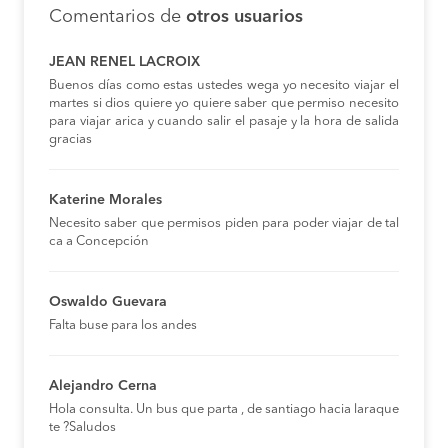
Comentarios de
otros usuarios
JEAN RENEL LACROIX
Buenos días como estas ustedes wega yo necesito viajar el
martes si dios quiere yo quiere saber que permiso necesito
para viajar arica y cuando salir el pasaje y la hora de salida
gracias
Katerine Morales
Necesito saber que permisos piden para poder viajar de tal
ca a Concepción
Oswaldo Guevara
Falta buse para los andes
Alejandro Cerna
Hola consulta. Un bus que parta , de santiago hacia laraque
te ?Saludos