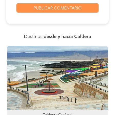
Destinos
desde y hacia Caldera
Caldera a Chañaral