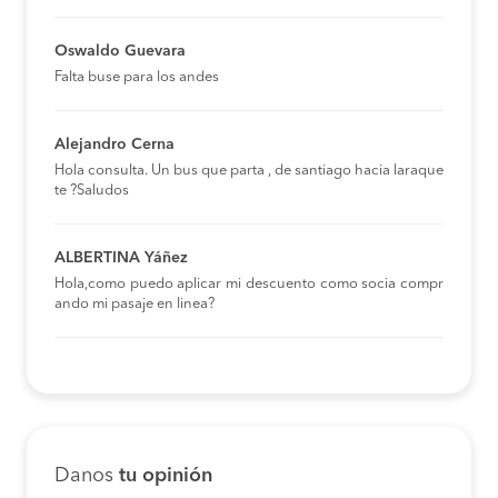
Oswaldo Guevara
Falta buse para los andes
Alejandro Cerna
Hola consulta. Un bus que parta , de santiago hacia laraque
te ?Saludos
ALBERTINA Yáñez
Hola,como puedo aplicar mi descuento como socia compr
ando mi pasaje en linea?
Danos
tu opinión