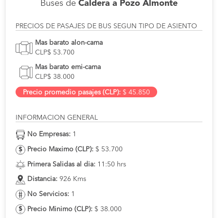
Buses de
Caldera a Pozo Almonte
PRECIOS DE PASAJES DE BUS SEGUN TIPO DE ASIENTO
Mas barato alon-cama
CLP$ 53.700
Mas barato emi-cama
CLP$ 38.000
Precio promedio pasajes (CLP):
$ 45.850
INFORMACION GENERAL
No Empresas:
1
Precio Maximo (CLP):
$ 53.700
Primera Salidas al dia:
11:50 hrs
Distancia:
926 Kms
No Servicios:
1
Precio Minimo (CLP):
$ 38.000