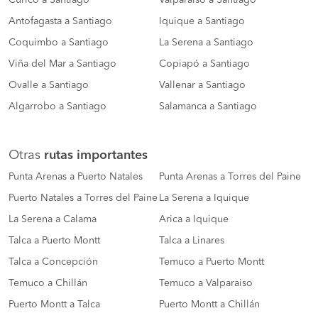
Antofagasta a Santiago
Iquique a Santiago
Coquimbo a Santiago
La Serena a Santiago
Viña del Mar a Santiago
Copiapó a Santiago
Ovalle a Santiago
Vallenar a Santiago
Algarrobo a Santiago
Salamanca a Santiago
Otras
rutas importantes
Punta Arenas a Puerto Natales
Punta Arenas a Torres del Paine
Puerto Natales a Torres del Paine
La Serena a Iquique
La Serena a Calama
Arica a Iquique
Talca a Puerto Montt
Talca a Linares
Talca a Concepción
Temuco a Puerto Montt
Temuco a Chillán
Temuco a Valparaiso
Puerto Montt a Talca
Puerto Montt a Chillán