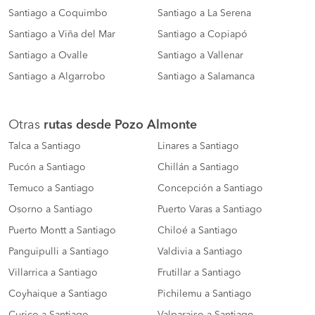
Santiago a Coquimbo
Santiago a La Serena
Santiago a Viña del Mar
Santiago a Copiapó
Santiago a Ovalle
Santiago a Vallenar
Santiago a Algarrobo
Santiago a Salamanca
Otras
rutas desde Pozo Almonte
Talca a Santiago
Linares a Santiago
Pucón a Santiago
Chillán a Santiago
Temuco a Santiago
Concepción a Santiago
Osorno a Santiago
Puerto Varas a Santiago
Puerto Montt a Santiago
Chiloé a Santiago
Panguipulli a Santiago
Valdivia a Santiago
Villarrica a Santiago
Frutillar a Santiago
Coyhaique a Santiago
Pichilemu a Santiago
Curico a Santiago
Valparaiso a Santiago