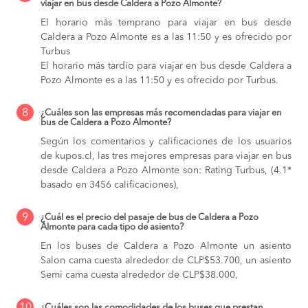
viajar en bus desde Caldera a Pozo Almonte?
El horario más temprano para viajar en bus desde
Caldera a Pozo Almonte es a las 11:50 y es ofrecido por
Turbus
El horario más tardío para viajar en bus desde Caldera a
Pozo Almonte es a las 11:50 y es ofrecido por Turbus.
8
¿Cuáles son las empresas más recomendadas para viajar en
bus de Caldera a Pozo Almonte?
Según los comentarios y calificaciones de los usuarios
de kupos.cl, las tres mejores empresas para viajar en bus
desde Caldera a Pozo Almonte son: Rating Turbus, (4.1*
basado en 3456 calificaciones),
9
¿Cuál es el precio del pasaje de bus de Caldera a Pozo
Almonte para cada tipo de asiento?
En los buses de Caldera a Pozo Almonte
un asiento
Salon cama cuesta alrededor de CLP$53.700,
un asiento
Semi cama cuesta alrededor de CLP$38.000,
¿Cuáles son las comodidades de los buses que prestan