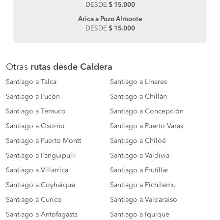
DESDE
$ 15.000
Arica a Pozo Almonte
DESDE
$ 15.000
Otras
rutas desde Caldera
Santiago a Talca
Santiago a Linares
Santiago a Pucón
Santiago a Chillán
Santiago a Temuco
Santiago a Concepción
Santiago a Osorno
Santiago a Puerto Varas
Santiago a Puerto Montt
Santiago a Chiloé
Santiago a Panguipulli
Santiago a Valdivia
Santiago a Villarrica
Santiago a Frutillar
Santiago a Coyhaique
Santiago a Pichilemu
Santiago a Curico
Santiago a Valparaiso
Santiago a Antofagasta
Santiago a Iquique