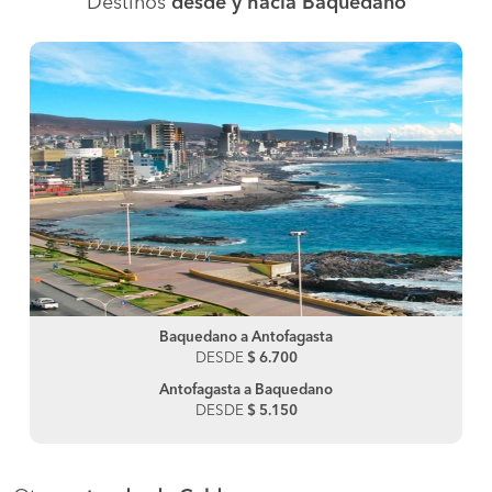
Destinos
desde y hacia Baquedano
Baquedano a Antofagasta
DESDE
$ 6.700
Antofagasta a Baquedano
DESDE
$ 5.150