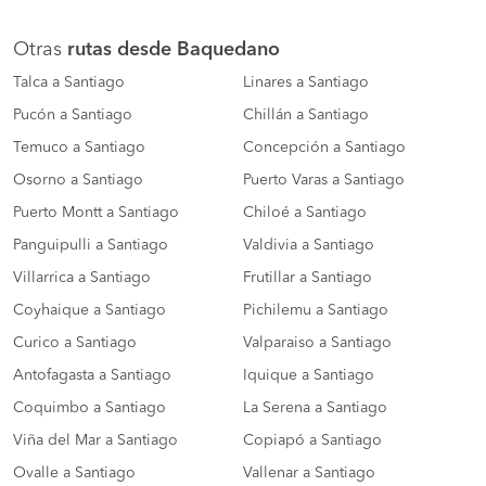
Otras
rutas desde Baquedano
Talca a Santiago
Linares a Santiago
Pucón a Santiago
Chillán a Santiago
Temuco a Santiago
Concepción a Santiago
Osorno a Santiago
Puerto Varas a Santiago
Puerto Montt a Santiago
Chiloé a Santiago
Panguipulli a Santiago
Valdivia a Santiago
Villarrica a Santiago
Frutillar a Santiago
Coyhaique a Santiago
Pichilemu a Santiago
Curico a Santiago
Valparaiso a Santiago
Antofagasta a Santiago
Iquique a Santiago
Coquimbo a Santiago
La Serena a Santiago
Viña del Mar a Santiago
Copiapó a Santiago
Ovalle a Santiago
Vallenar a Santiago