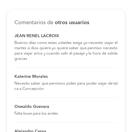
Comentarios de
otros usuarios
JEAN RENEL LACROIX
Buenos días como estas ustedes wega yo necesito viajar el
martes si dios quiere yo quiere saber que permiso necesito
para viajar arica y cuando salir el pasaje y la hora de salida
gracias
Katerine Morales
Necesito saber que permisos piden para poder viajar de tal
ca a Concepción
Oswaldo Guevara
Falta buse para los andes
Alejandro Cerna