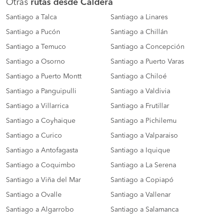
Otras
rutas desde Caldera
Santiago a Talca
Santiago a Linares
Santiago a Pucón
Santiago a Chillán
Santiago a Temuco
Santiago a Concepción
Santiago a Osorno
Santiago a Puerto Varas
Santiago a Puerto Montt
Santiago a Chiloé
Santiago a Panguipulli
Santiago a Valdivia
Santiago a Villarrica
Santiago a Frutillar
Santiago a Coyhaique
Santiago a Pichilemu
Santiago a Curico
Santiago a Valparaiso
Santiago a Antofagasta
Santiago a Iquique
Santiago a Coquimbo
Santiago a La Serena
Santiago a Viña del Mar
Santiago a Copiapó
Santiago a Ovalle
Santiago a Vallenar
Santiago a Algarrobo
Santiago a Salamanca