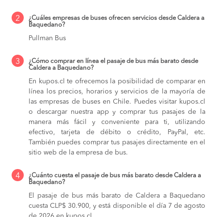
2
¿Cuáles empresas de buses ofrecen servicios desde Caldera a
Baquedano?
Pullman Bus
3
¿Cómo comprar en línea el pasaje de bus más barato desde
Caldera a Baquedano?
En kupos.cl te ofrecemos la posibilidad de comparar en
línea los precios, horarios y servicios de la mayoría de
las empresas de buses en Chile. Puedes visitar kupos.cl
o descargar nuestra app y comprar tus pasajes de la
manera más fácil y conveniente para ti, utilizando
efectivo, tarjeta de débito o crédito, PayPal, etc.
También puedes comprar tus pasajes directamente en el
sitio web de la empresa de bus.
4
¿Cuánto cuesta el pasaje de bus más barato desde Caldera a
Baquedano?
El pasaje de bus más barato de Caldera a Baquedano
cuesta CLP$ 30.900, y está disponible el día 7 de agosto
de 2026 en kupos.cl.