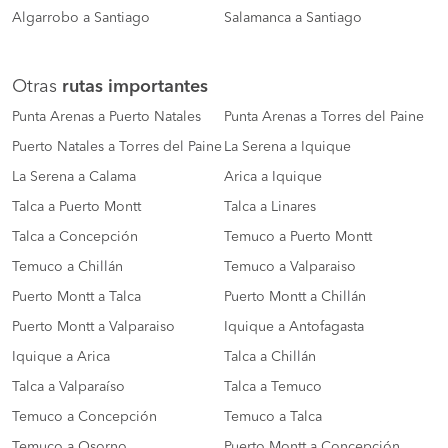
Algarrobo a Santiago
Salamanca a Santiago
Otras
rutas importantes
Punta Arenas a Puerto Natales
Punta Arenas a Torres del Paine
Puerto Natales a Torres del Paine
La Serena a Iquique
La Serena a Calama
Arica a Iquique
Talca a Puerto Montt
Talca a Linares
Talca a Concepción
Temuco a Puerto Montt
Temuco a Chillán
Temuco a Valparaiso
Puerto Montt a Talca
Puerto Montt a Chillán
Puerto Montt a Valparaiso
Iquique a Antofagasta
Iquique a Arica
Talca a Chillán
Talca a Valparaíso
Talca a Temuco
Temuco a Concepción
Temuco a Talca
Temuco a Osorno
Puerto Montt a Concepción