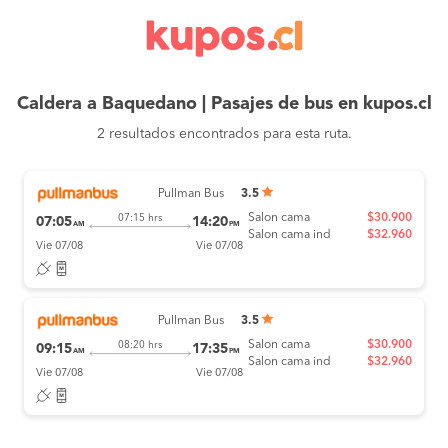
Caldera a Baquedano | Pasajes de bus en kupos.cl
2 resultados encontrados para esta ruta.
Pullman Bus
3.5
Salon cama
$30.900
07:15 hrs
07:05
14:20
AM
PM
Salon cama ind
$32.960
Vie 07/08
Vie 07/08
Pullman Bus
3.5
Salon cama
$30.900
08:20 hrs
09:15
17:35
AM
PM
Salon cama ind
$32.960
Vie 07/08
Vie 07/08