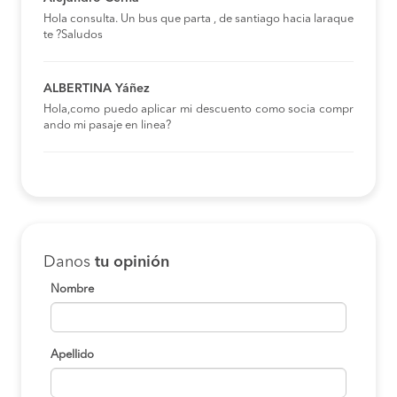
Hola consulta. Un bus que parta , de santiago hacia laraque
te ?Saludos
ALBERTINA Yáñez
Hola,como puedo aplicar mi descuento como socia compr
ando mi pasaje en linea?
Danos
tu opinión
Nombre
Apellido