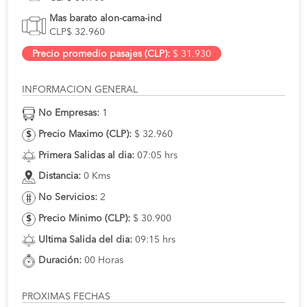
Mas barato alon-cama-ind
CLP$ 32.960
Precio promedio pasajes (CLP):
$ 31.930
INFORMACION GENERAL
No Empresas:
1
Precio Maximo (CLP):
$ 32.960
Primera Salidas al dia:
07:05 hrs
Distancia:
0 Kms
No Servicios:
2
Precio Minimo (CLP):
$ 30.900
Ultima Salida del dia:
09:15 hrs
Duración:
00 Horas
PROXIMAS FECHAS