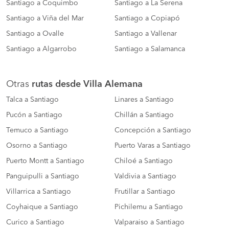
Santiago a Coquimbo
Santiago a La Serena
Santiago a Viña del Mar
Santiago a Copiapó
Santiago a Ovalle
Santiago a Vallenar
Santiago a Algarrobo
Santiago a Salamanca
Otras
rutas desde Villa Alemana
Talca a Santiago
Linares a Santiago
Pucón a Santiago
Chillán a Santiago
Temuco a Santiago
Concepción a Santiago
Osorno a Santiago
Puerto Varas a Santiago
Puerto Montt a Santiago
Chiloé a Santiago
Panguipulli a Santiago
Valdivia a Santiago
Villarrica a Santiago
Frutillar a Santiago
Coyhaique a Santiago
Pichilemu a Santiago
Curico a Santiago
Valparaiso a Santiago