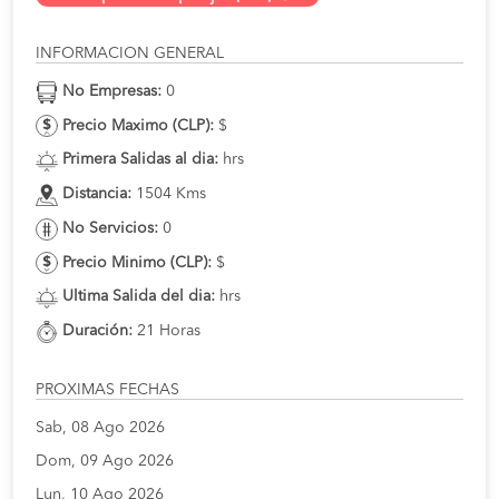
INFORMACION GENERAL
No Empresas:
0
Precio Maximo (CLP):
$
Primera Salidas al dia:
hrs
Distancia:
1504 Kms
No Servicios:
0
Precio Minimo (CLP):
$
Ultima Salida del dia:
hrs
Duración:
21 Horas
PROXIMAS FECHAS
Sab, 08 Ago 2026
Dom, 09 Ago 2026
Lun, 10 Ago 2026