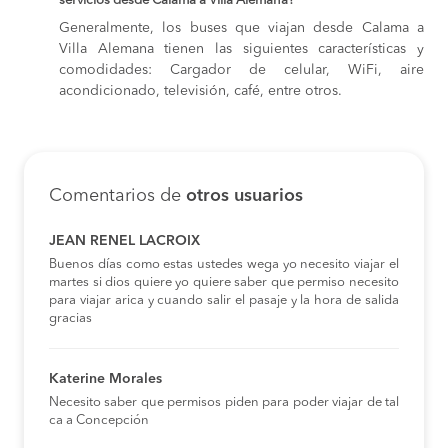
servicios desde Calama a Villa Alemana?
Generalmente, los buses que viajan desde Calama a
Villa Alemana tienen las siguientes características y
comodidades: Cargador de celular, WiFi, aire
acondicionado, televisión, café, entre otros.
Comentarios de
otros usuarios
JEAN RENEL LACROIX
Buenos días como estas ustedes wega yo necesito viajar el
martes si dios quiere yo quiere saber que permiso necesito
para viajar arica y cuando salir el pasaje y la hora de salida
gracias
Katerine Morales
Necesito saber que permisos piden para poder viajar de tal
ca a Concepción