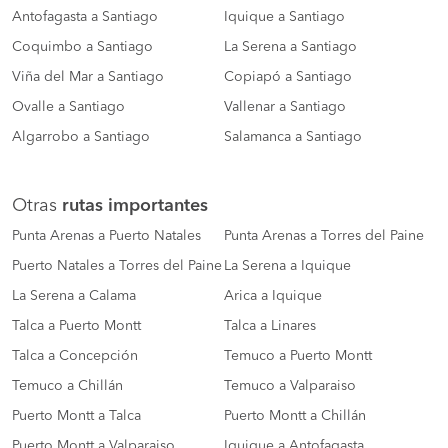
Antofagasta a Santiago
Iquique a Santiago
Coquimbo a Santiago
La Serena a Santiago
Viña del Mar a Santiago
Copiapó a Santiago
Ovalle a Santiago
Vallenar a Santiago
Algarrobo a Santiago
Salamanca a Santiago
Otras
rutas importantes
Punta Arenas a Puerto Natales
Punta Arenas a Torres del Paine
Puerto Natales a Torres del Paine
La Serena a Iquique
La Serena a Calama
Arica a Iquique
Talca a Puerto Montt
Talca a Linares
Talca a Concepción
Temuco a Puerto Montt
Temuco a Chillán
Temuco a Valparaiso
Puerto Montt a Talca
Puerto Montt a Chillán
Puerto Montt a Valparaiso
Iquique a Antofagasta