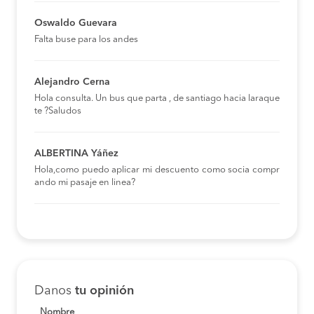
Oswaldo Guevara
Falta buse para los andes
Alejandro Cerna
Hola consulta. Un bus que parta , de santiago hacia laraque
te ?Saludos
ALBERTINA Yáñez
Hola,como puedo aplicar mi descuento como socia compr
ando mi pasaje en linea?
Danos
tu opinión
Nombre