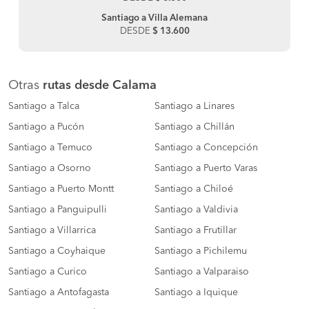
Santiago a Villa Alemana
DESDE
$ 13.600
Otras
rutas desde Calama
Santiago a Talca
Santiago a Linares
Santiago a Pucón
Santiago a Chillán
Santiago a Temuco
Santiago a Concepción
Santiago a Osorno
Santiago a Puerto Varas
Santiago a Puerto Montt
Santiago a Chiloé
Santiago a Panguipulli
Santiago a Valdivia
Santiago a Villarrica
Santiago a Frutillar
Santiago a Coyhaique
Santiago a Pichilemu
Santiago a Curico
Santiago a Valparaiso
Santiago a Antofagasta
Santiago a Iquique