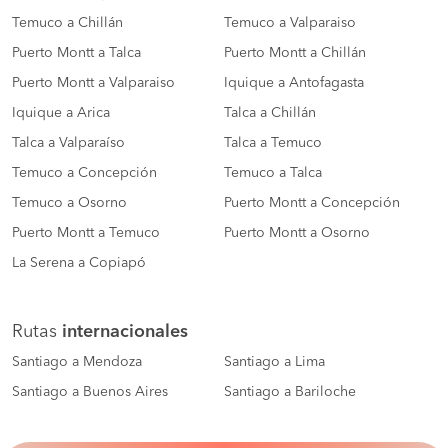
Temuco a Chillán
Temuco a Valparaiso
Puerto Montt a Talca
Puerto Montt a Chillán
Puerto Montt a Valparaiso
Iquique a Antofagasta
Iquique a Arica
Talca a Chillán
Talca a Valparaíso
Talca a Temuco
Temuco a Concepción
Temuco a Talca
Temuco a Osorno
Puerto Montt a Concepción
Puerto Montt a Temuco
Puerto Montt a Osorno
La Serena a Copiapó
Rutas
internacionales
Santiago a Mendoza
Santiago a Lima
Santiago a Buenos Aires
Santiago a Bariloche