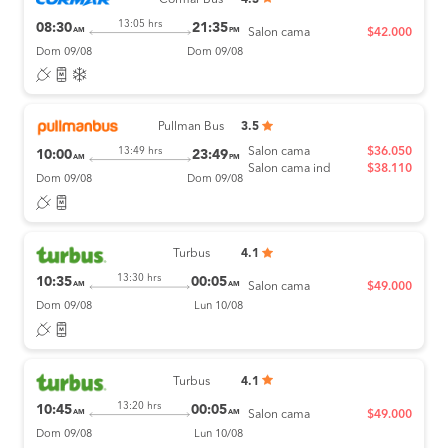
Cormar Bus
4.3
13:05 hrs
08:30
21:35
AM
PM
Salon cama
$42.000
Dom 09/08
Dom 09/08
Pullman Bus
3.5
Salon cama
$36.050
13:49 hrs
10:00
23:49
AM
PM
Salon cama ind
$38.110
Dom 09/08
Dom 09/08
Turbus
4.1
13:30 hrs
10:35
00:05
AM
AM
Salon cama
$49.000
Dom 09/08
Lun 10/08
Turbus
4.1
13:20 hrs
10:45
00:05
AM
AM
Salon cama
$49.000
Dom 09/08
Lun 10/08