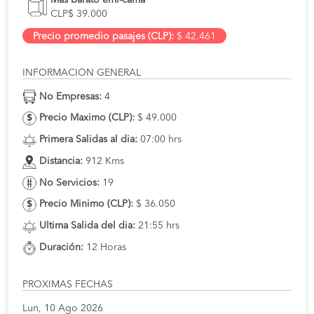
CLP$ 39.000
Precio promedio pasajes (CLP):
$ 42.461
INFORMACION GENERAL
No Empresas:
4
Precio Maximo (CLP):
$ 49.000
Primera Salidas al dia:
07:00 hrs
Distancia:
912 Kms
No Servicios:
19
Precio Minimo (CLP):
$ 36.050
Ultima Salida del dia:
21:55 hrs
Duración:
12 Horas
PROXIMAS FECHAS
Lun, 10 Ago 2026