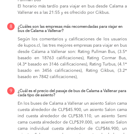
El horario más tardío para viajar en bus desde Calama a
Vallenar es a las 21:55 y es ofrecido por Cikbus.
8
¿Cuáles son las empresas más recomendadas para viajar en
bus de Calama a Vallenar?
Según los comentarios y calificaciones de los usuarios
de kupos.cl, las tres mejores empresas para viajar en bus
desde Calama a Vallenar son: Rating Pullman Bus, (3.5*
basado en 18763 calificaciones), Rating Cormar Bus,
(4.3* basado en 3146 calificaciones), Rating Turbus, (4.1*
basado en 3456 calificaciones), Rating Cikbus, (3.2*
basado en 7842 calificaciones),
9
¿Cuál es el precio del pasaje de bus de Calama a Vallenar para
cada tipo de asiento?
En los buses de Calama a Vallenar
un asiento Salon cama
cuesta alrededor de CLP$45.900,
un asiento Salon cama
ind cuesta alrededor de CLP$38.110,
un asiento Semi
cama cuesta alrededor de CLP$39.000,
un asiento Salon
cama individual cuesta alrededor de CLP$46.900,
un