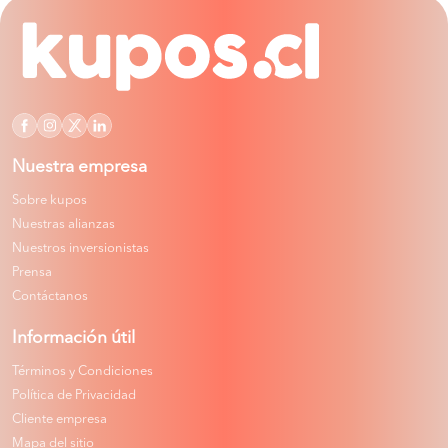
Nuestra empresa
Sobre kupos
Nuestras alianzas
Nuestros inversionistas
Prensa
Contáctanos
Información útil
Términos y Condiciones
Política de Privacidad
Cliente empresa
Mapa del sitio