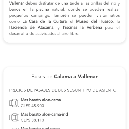
Vallenar
debes disfrutar de una tarde a las orillas del río y
baños en la piscina natural, donde se pueden realizar
pequeños campings. También se pueden visitar sitios
como
La Casa de la Cultura
, el
Museo del Huasco
, la
Hacienda de Atacama
, y
Piscinas la Verbena
para el
desarrollo de actividades al aire libre.
Buses de
Calama a Vallenar
PRECIOS DE PASAJES DE BUS SEGUN TIPO DE ASIENTO
Mas barato alon-cama
CLP$ 45.900
Mas barato alon-cama-ind
CLP$ 38.110
Mas barato emi-cama