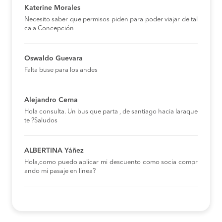
Katerine Morales
Necesito saber que permisos piden para poder viajar de tal
ca a Concepción
Oswaldo Guevara
Falta buse para los andes
Alejandro Cerna
Hola consulta. Un bus que parta , de santiago hacia laraque
te ?Saludos
ALBERTINA Yáñez
Hola,como puedo aplicar mi descuento como socia compr
ando mi pasaje en linea?