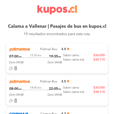
Calama a Vallenar | Pasajes de bus en kupos.cl
19 resultados encontrados para esta ruta.
Pullman Bus
3.5
Salon cama
$36.050
12:35 hrs
07:00
19:35
AM
PM
Salon cama ind
$38.110
Dom 09/08
Dom 09/08
Pullman Bus
3.5
Salon cama
$36.050
14:05 hrs
08:00
22:05
AM
PM
Salon cama ind
$38.110
Dom 09/08
Dom 09/08