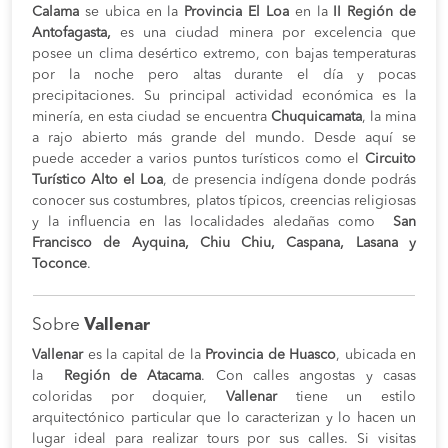
Calama
se ubica en la
Provincia El Loa
en la
II Región de
Antofagasta,
es una ciudad minera por excelencia que
posee un clima desértico extremo, con bajas temperaturas
por la noche pero altas durante el día y pocas
precipitaciones. Su principal actividad económica es la
minería, en esta ciudad se encuentra
Chuquicamata
, la mina
a rajo abierto más grande del mundo. Desde aquí se
puede acceder a varios puntos turísticos como el
Circuito
Turístico Alto el Loa
, de presencia indígena donde podrás
conocer sus costumbres, platos típicos, creencias religiosas
y la influencia en las localidades aledañas como
San
Francisco de Ayquina, Chiu Chiu, Caspana, Lasana y
Toconce
.
Sobre
Vallenar
Vallenar
es la capital de la
Provincia de Huasco
, ubicada en
la
Región de Atacama
. Con calles angostas y casas
coloridas por doquier,
Vallenar
tiene un estilo
arquitectónico particular que lo caracterizan y lo hacen un
lugar ideal para realizar tours por sus calles. Si visitas