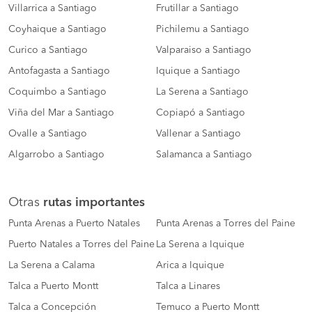
Villarrica a Santiago
Frutillar a Santiago
Coyhaique a Santiago
Pichilemu a Santiago
Curico a Santiago
Valparaiso a Santiago
Antofagasta a Santiago
Iquique a Santiago
Coquimbo a Santiago
La Serena a Santiago
Viña del Mar a Santiago
Copiapó a Santiago
Ovalle a Santiago
Vallenar a Santiago
Algarrobo a Santiago
Salamanca a Santiago
Otras
rutas importantes
Punta Arenas a Puerto Natales
Punta Arenas a Torres del Paine
Puerto Natales a Torres del Paine
La Serena a Iquique
La Serena a Calama
Arica a Iquique
Talca a Puerto Montt
Talca a Linares
Talca a Concepción
Temuco a Puerto Montt