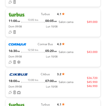
Turbus
4.1
13:05 hrs
11:00
00:05
AM
AM
Salon cama
$49.000
Dom 09/08
Lun 10/08
Cormar Bus
4.3
12:50 hrs
16:30
05:20
PM
AM
Salon cama
$43.000
Dom 09/08
Lun 10/08
Cikbus
3.2
$36.720
13:00 hrs
18:00
07:00
PM
AM
Salon cama
$45.900
$46.900
Dom 09/08
Lun 10/08
Turbus
4.1