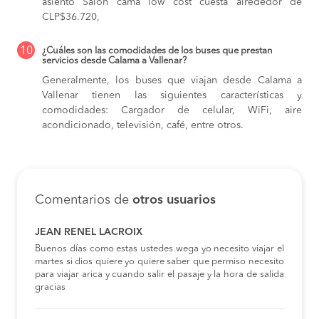
asiento Salon cama low cost cuesta alrededor de
CLP$36.720,
10
¿Cuáles son las comodidades de los buses que prestan
servicios desde Calama a Vallenar?
Generalmente, los buses que viajan desde Calama a
Vallenar tienen las siguientes características y
comodidades: Cargador de celular, WiFi, aire
acondicionado, televisión, café, entre otros.
Comentarios de
otros usuarios
JEAN RENEL LACROIX
Buenos días como estas ustedes wega yo necesito viajar el
martes si dios quiere yo quiere saber que permiso necesito
para viajar arica y cuando salir el pasaje y la hora de salida
gracias