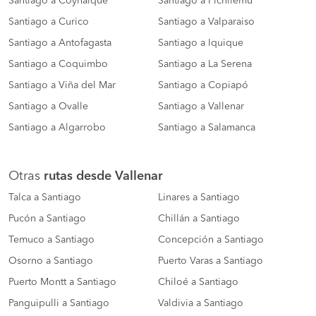
Santiago a Coyhaique
Santiago a Pichilemu
Santiago a Curico
Santiago a Valparaiso
Santiago a Antofagasta
Santiago a Iquique
Santiago a Coquimbo
Santiago a La Serena
Santiago a Viña del Mar
Santiago a Copiapó
Santiago a Ovalle
Santiago a Vallenar
Santiago a Algarrobo
Santiago a Salamanca
Otras
rutas desde Vallenar
Talca a Santiago
Linares a Santiago
Pucón a Santiago
Chillán a Santiago
Temuco a Santiago
Concepción a Santiago
Osorno a Santiago
Puerto Varas a Santiago
Puerto Montt a Santiago
Chiloé a Santiago
Panguipulli a Santiago
Valdivia a Santiago