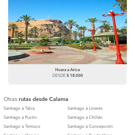
Huara a Arica
DESDE
$ 18.000
Otras
rutas desde Calama
Santiago a Talca
Santiago a Linares
Santiago a Pucón
Santiago a Chillán
Santiago a Temuco
Santiago a Concepción