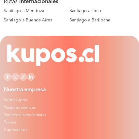
Rutas
internacionales
Santiago a Mendoza
Santiago a Lima
Santiago a Buenos Aires
Santiago a Bariloche
Nuestra empresa
Sobre kupos
Nuestras alianzas
Nuestros inversionistas
Prensa
Contáctanos