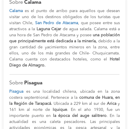
Sobre
Calama
Calama
es el punto de arribo para aquellos que desean
visitar uno de los destinos obligados de los turistas que
visitan Chile,
San Pedro de Atacama
, que posee entre sus
atractivos a la
Laguna Cejar
de agua salada. Calama está a
una hora de San Pedro de Atacama y posee
una población
que principalmente está dedicada a la minería,
debido a la
gran cantidad de yacimientos mineros en la zona, entre
ellos, uno de los más grandes de Chile- Chuquicamata.
Calama cuenta con destacados hoteles, como el
Hotel
Diego de Almagro.
Sobre
Pisagua
Pisagua
es una localidad chilena, ubicada en la zona
costera septentrional. Pertenece a la
comuna de Huara, en
la Región de Tarapacá.
Ubicada a 229 km al sur de
Arica
y
161 km al norte de
Iquique
. En el año 1930, fue un
importante puerto en
la época del auge salitrero
. En la
actualidad es una caleta pescadores. Las principales
actividades económicas es la pesca artesanal y la