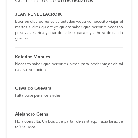
Comentarios de
otros usuarios
JEAN RENEL LACROIX
Buenos días como estas ustedes wega yo necesito viajar el
martes si dios quiere yo quiere saber que permiso necesito
para viajar arica y cuando salir el pasaje y la hora de salida
gracias
Katerine Morales
Necesito saber que permisos piden para poder viajar de tal
ca a Concepción
Oswaldo Guevara
Falta buse para los andes
Alejandro Cerna
Hola consulta. Un bus que parta , de santiago hacia laraque
te ?Saludos