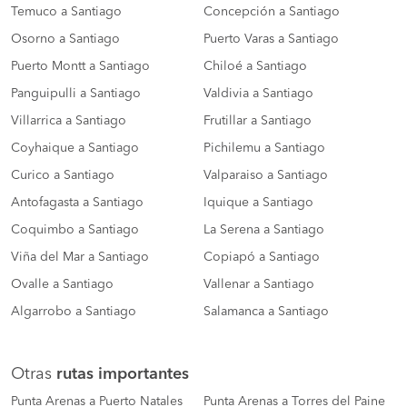
Temuco a Santiago
Concepción a Santiago
Osorno a Santiago
Puerto Varas a Santiago
Puerto Montt a Santiago
Chiloé a Santiago
Panguipulli a Santiago
Valdivia a Santiago
Villarrica a Santiago
Frutillar a Santiago
Coyhaique a Santiago
Pichilemu a Santiago
Curico a Santiago
Valparaiso a Santiago
Antofagasta a Santiago
Iquique a Santiago
Coquimbo a Santiago
La Serena a Santiago
Viña del Mar a Santiago
Copiapó a Santiago
Ovalle a Santiago
Vallenar a Santiago
Algarrobo a Santiago
Salamanca a Santiago
Otras
rutas importantes
Punta Arenas a Puerto Natales
Punta Arenas a Torres del Paine