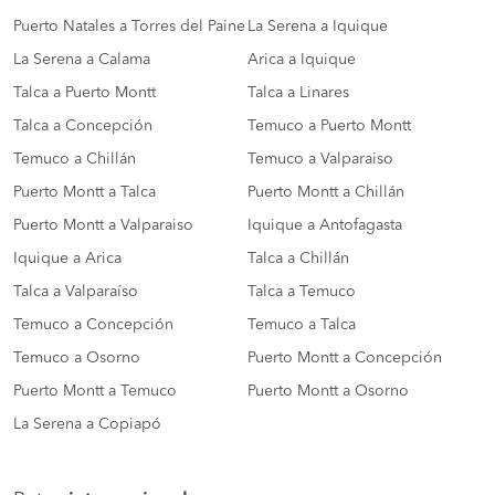
Puerto Natales a Torres del Paine
La Serena a Iquique
La Serena a Calama
Arica a Iquique
Talca a Puerto Montt
Talca a Linares
Talca a Concepción
Temuco a Puerto Montt
Temuco a Chillán
Temuco a Valparaiso
Puerto Montt a Talca
Puerto Montt a Chillán
Puerto Montt a Valparaiso
Iquique a Antofagasta
Iquique a Arica
Talca a Chillán
Talca a Valparaíso
Talca a Temuco
Temuco a Concepción
Temuco a Talca
Temuco a Osorno
Puerto Montt a Concepción
Puerto Montt a Temuco
Puerto Montt a Osorno
La Serena a Copiapó