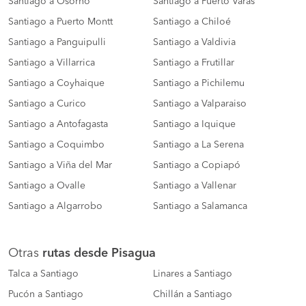
Santiago a Osorno
Santiago a Puerto Varas
Santiago a Puerto Montt
Santiago a Chiloé
Santiago a Panguipulli
Santiago a Valdivia
Santiago a Villarrica
Santiago a Frutillar
Santiago a Coyhaique
Santiago a Pichilemu
Santiago a Curico
Santiago a Valparaiso
Santiago a Antofagasta
Santiago a Iquique
Santiago a Coquimbo
Santiago a La Serena
Santiago a Viña del Mar
Santiago a Copiapó
Santiago a Ovalle
Santiago a Vallenar
Santiago a Algarrobo
Santiago a Salamanca
Otras
rutas desde Pisagua
Talca a Santiago
Linares a Santiago
Pucón a Santiago
Chillán a Santiago