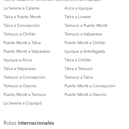
La Serena a Calama
Arica a Iquique
Talca a Puerto Montt
Talca a Linares
Talca a Concepción
Temuco a Puerto Montt
Temuco a Chillán
Temuco a Valparaiso
Puerto Montt a Talca
Puerto Montt a Chillán
Puerto Montt a Valparaiso
Iquique a Antofagasta
Iquique a Arica
Talca a Chillán
Talca a Valparaíso
Talca a Temuco
Temuco a Concepción
Temuco a Talca
Temuco a Osorno
Puerto Montt a Concepción
Puerto Montt a Temuco
Puerto Montt a Osorno
La Serena a Copiapó
Rutas
internacionales