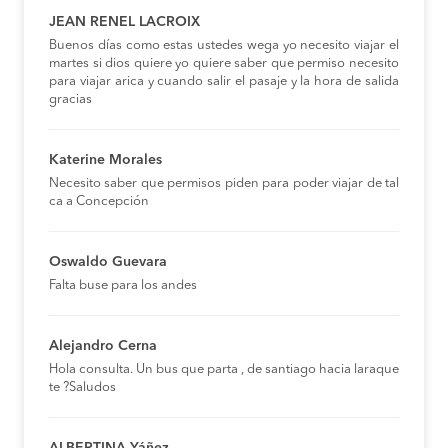
JEAN RENEL LACROIX
Buenos días como estas ustedes wega yo necesito viajar el
martes si dios quiere yo quiere saber que permiso necesito
para viajar arica y cuando salir el pasaje y la hora de salida
gracias
Katerine Morales
Necesito saber que permisos piden para poder viajar de tal
ca a Concepción
Oswaldo Guevara
Falta buse para los andes
Alejandro Cerna
Hola consulta. Un bus que parta , de santiago hacia laraque
te ?Saludos
ALBERTINA Yáñez