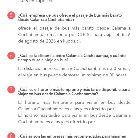
2026 en kupos.cl.
5
¿Cuál empresa de bus ofrece el pasaje de bus más barato
desde Calama a Cochabamba?
ofrece el pasaje de bus más barato desde Calama a
Cochabamba, en asiento por CLP $ , para viajar el día 6
de agosto de 2026 en kupos.cl.
6
¿Cuál es la distancia entre Calama a Cochabamba, y cuánto
tiempo dura el viaje en bus?
La distancia entre Calama y Cochabamba es de 0 Kms, y
el viaje en bus puede demorar un mínimo de 00 horas.
7
¿Cuál es el horario más temprano y más tarde disponible para
viajar en bus desde Calama a Cochabamba?
El horario más temprano para viajar en bus desde
Calama a Cochabamba es a las y es ofrecido por
El horario más tardío para viajar en bus desde Calama a
Cochabamba es a las y es ofrecido por .
8
¿Cuáles son las empresas más recomendadas para viajar en