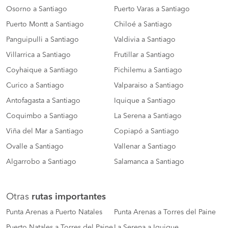
Osorno a Santiago
Puerto Varas a Santiago
Puerto Montt a Santiago
Chiloé a Santiago
Panguipulli a Santiago
Valdivia a Santiago
Villarrica a Santiago
Frutillar a Santiago
Coyhaique a Santiago
Pichilemu a Santiago
Curico a Santiago
Valparaiso a Santiago
Antofagasta a Santiago
Iquique a Santiago
Coquimbo a Santiago
La Serena a Santiago
Viña del Mar a Santiago
Copiapó a Santiago
Ovalle a Santiago
Vallenar a Santiago
Algarrobo a Santiago
Salamanca a Santiago
Otras
rutas importantes
Punta Arenas a Puerto Natales
Punta Arenas a Torres del Paine
Puerto Natales a Torres del Paine
La Serena a Iquique