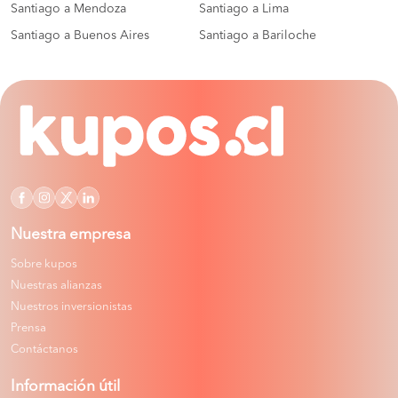
Santiago a Mendoza
Santiago a Lima
Santiago a Buenos Aires
Santiago a Bariloche
Nuestra empresa
Sobre kupos
Nuestras alianzas
Nuestros inversionistas
Prensa
Contáctanos
Información útil