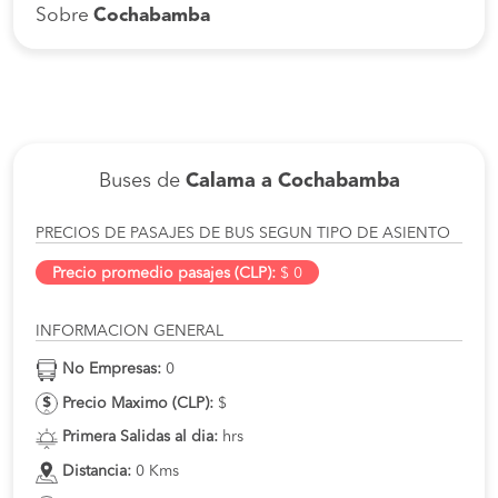
Sobre
Cochabamba
Buses de
Calama a Cochabamba
PRECIOS DE PASAJES DE BUS SEGUN TIPO DE ASIENTO
Precio promedio pasajes (CLP):
$ 0
INFORMACION GENERAL
No Empresas:
0
Precio Maximo (CLP):
$
Primera Salidas al dia:
hrs
Distancia:
0 Kms