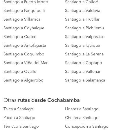
Santiago a Puerto Montt
Santiago a Chiloé
Santiago a Panguipulli
Santiago a Valdivia
Santiago a Villarrica
Santiago a Frutillar
Santiago a Coyhaique
Santiago a Pichilemu
Santiago a Curico
Santiago a Valparaiso
Santiago a Antofagasta
Santiago a Iquique
Santiago a Coquimbo
Santiago a La Serena
Santiago a Viña del Mar
Santiago a Copiapó
Santiago a Ovalle
Santiago a Vallenar
Santiago a Algarrobo
Santiago a Salamanca
Otras
rutas desde Cochabamba
Talca a Santiago
Linares a Santiago
Pucón a Santiago
Chillán a Santiago
Temuco a Santiago
Concepción a Santiago