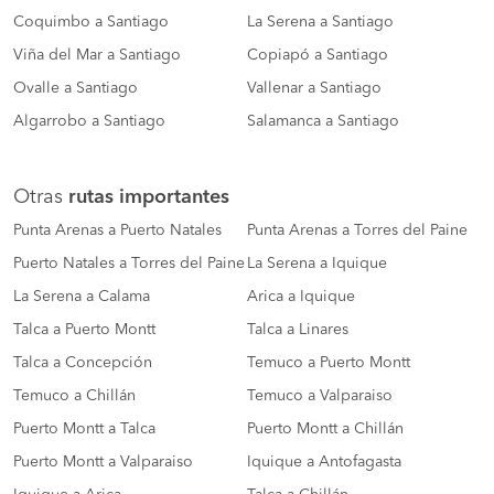
Coquimbo a Santiago
La Serena a Santiago
Viña del Mar a Santiago
Copiapó a Santiago
Ovalle a Santiago
Vallenar a Santiago
Algarrobo a Santiago
Salamanca a Santiago
Otras
rutas importantes
Punta Arenas a Puerto Natales
Punta Arenas a Torres del Paine
Puerto Natales a Torres del Paine
La Serena a Iquique
La Serena a Calama
Arica a Iquique
Talca a Puerto Montt
Talca a Linares
Talca a Concepción
Temuco a Puerto Montt
Temuco a Chillán
Temuco a Valparaiso
Puerto Montt a Talca
Puerto Montt a Chillán
Puerto Montt a Valparaiso
Iquique a Antofagasta