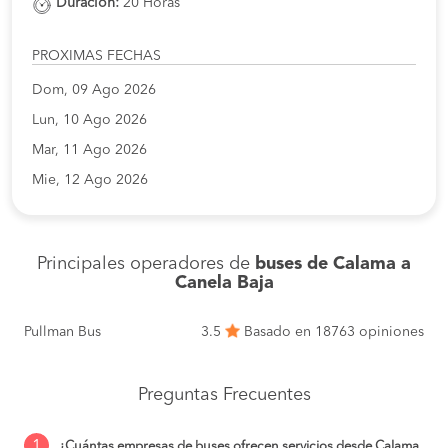
Duración:
20 Horas
PROXIMAS FECHAS
Dom, 09 Ago 2026
Lun, 10 Ago 2026
Mar, 11 Ago 2026
Mie, 12 Ago 2026
Principales operadores de
buses de Calama a
Canela Baja
Pullman Bus
3.5
Basado en 18763 opiniones
Preguntas Frecuentes
1
¿Cuántas empresas de buses ofrecen servicios desde Calama