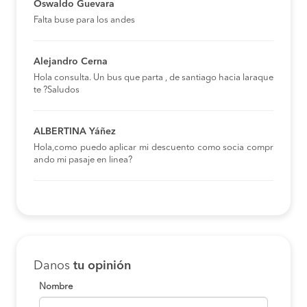
Oswaldo Guevara
Falta buse para los andes
Alejandro Cerna
Hola consulta. Un bus que parta , de santiago hacia laraque
te ?Saludos
ALBERTINA Yáñez
Hola,como puedo aplicar mi descuento como socia compr
ando mi pasaje en linea?
Danos
tu opinión
Nombre