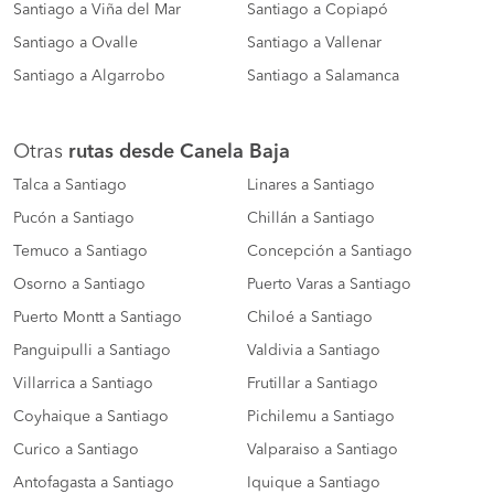
Santiago a Viña del Mar
Santiago a Copiapó
Santiago a Ovalle
Santiago a Vallenar
Santiago a Algarrobo
Santiago a Salamanca
Otras
rutas desde Canela Baja
Talca a Santiago
Linares a Santiago
Pucón a Santiago
Chillán a Santiago
Temuco a Santiago
Concepción a Santiago
Osorno a Santiago
Puerto Varas a Santiago
Puerto Montt a Santiago
Chiloé a Santiago
Panguipulli a Santiago
Valdivia a Santiago
Villarrica a Santiago
Frutillar a Santiago
Coyhaique a Santiago
Pichilemu a Santiago
Curico a Santiago
Valparaiso a Santiago
Antofagasta a Santiago
Iquique a Santiago