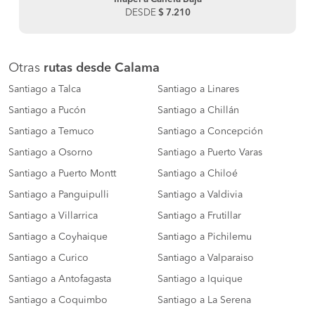
DESDE
$ 7.210
Otras
rutas desde Calama
Santiago a Talca
Santiago a Linares
Santiago a Pucón
Santiago a Chillán
Santiago a Temuco
Santiago a Concepción
Santiago a Osorno
Santiago a Puerto Varas
Santiago a Puerto Montt
Santiago a Chiloé
Santiago a Panguipulli
Santiago a Valdivia
Santiago a Villarrica
Santiago a Frutillar
Santiago a Coyhaique
Santiago a Pichilemu
Santiago a Curico
Santiago a Valparaiso
Santiago a Antofagasta
Santiago a Iquique
Santiago a Coquimbo
Santiago a La Serena