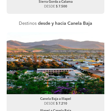
Sierra Gorda a Calama
DESDE
$ 7.500
Destinos
desde y hacia Canela Baja
Canela Baja a Illapel
DESDE
$ 7.210
Illapel a Canela Baja