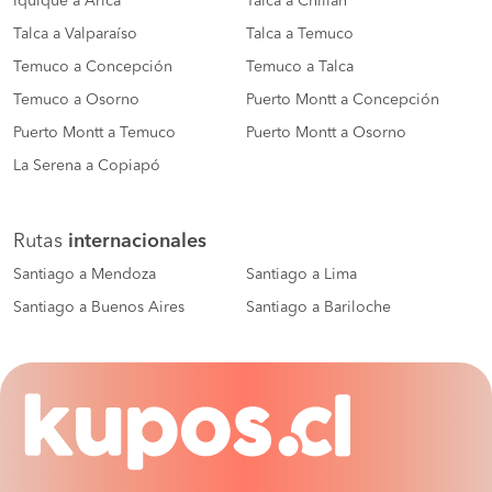
Iquique a Arica
Talca a Chillán
Talca a Valparaíso
Talca a Temuco
Temuco a Concepción
Temuco a Talca
Temuco a Osorno
Puerto Montt a Concepción
Puerto Montt a Temuco
Puerto Montt a Osorno
La Serena a Copiapó
Rutas
internacionales
Santiago a Mendoza
Santiago a Lima
Santiago a Buenos Aires
Santiago a Bariloche