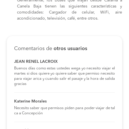
Generalmente, los buses que viajan desde Calama a
Canela Baja tienen las siguientes características y
comodidades: Cargador de celular, WiFi, aire
acondicionado, televisión, café, entre otros.
Comentarios de
otros usuarios
JEAN RENEL LACROIX
Buenos días como estas ustedes wega yo necesito viajar el
martes si dios quiere yo quiere saber que permiso necesito
para viajar arica y cuando salir el pasaje y la hora de salida
gracias
Katerine Morales
Necesito saber que permisos piden para poder viajar de tal
ca a Concepción