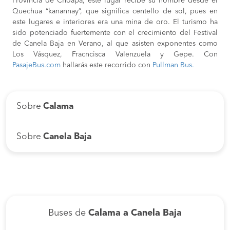
Provincia de Choapa, este lugar recibe su nombre desde el
Quechua “kanannay”, que significa centello de sol, pues en
este lugares e interiores era una mina de oro. El turismo ha
sido potenciado fuertemente con el crecimiento del Festival
de Canela Baja en Verano, al que asisten exponentes como
Los Vásquez, Fracncisca Valenzuela y Gepe. Con
PasajeBus.com
hallarás este recorrido con
Pullman Bus.
Sobre
Calama
Sobre
Canela Baja
Buses de
Calama a Canela Baja