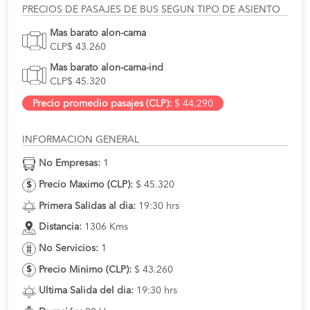
PRECIOS DE PASAJES DE BUS SEGUN TIPO DE ASIENTO
Mas barato alon-cama
CLP$ 43.260
Mas barato alon-cama-ind
CLP$ 45.320
Precio promedio pasajes (CLP):
$ 44.290
INFORMACION GENERAL
No Empresas:
1
Precio Maximo (CLP):
$ 45.320
Primera Salidas al dia:
19:30 hrs
Distancia:
1306 Kms
No Servicios:
1
Precio Minimo (CLP):
$ 43.260
Ultima Salida del dia:
19:30 hrs