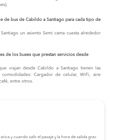
es),
aje de bus de Cabildo a Santiago para cada tipo de
a Santiago
un asiento Semi cama cuesta alrededor
s de los buses que prestan servicios desde
que viajan desde Cabildo a Santiago tienen las
s y comodidades: Cargador de celular, WiFi, aire
afé, entre otros.
rica y cuando salir el pasaje y la hora de salida grac