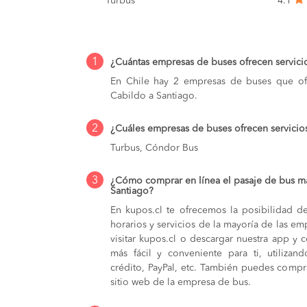
Turbus
4.1
1
¿Cuántas empresas de buses ofrecen servici
En Chile hay 2 empresas de buses que ofr
Cabildo a Santiago.
2
¿Cuáles empresas de buses ofrecen servicio
Turbus, Cóndor Bus
3
¿Cómo comprar en línea el pasaje de bus m
Santiago?
En kupos.cl te ofrecemos la posibilidad d
horarios y servicios de la mayoría de las e
visitar kupos.cl o descargar nuestra app y 
más fácil y conveniente para ti, utilizan
crédito, PayPal, etc. También puedes compra
sitio web de la empresa de bus.