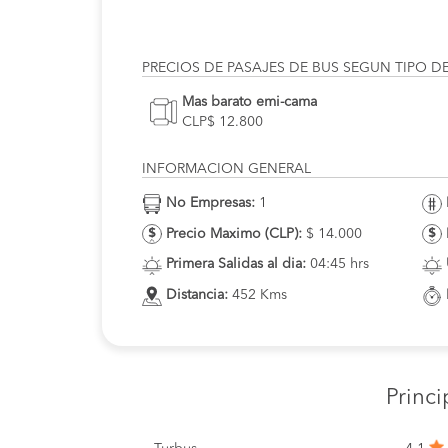
PRECIOS DE PASAJES DE BUS SEGUN TIPO D
Mas barato emi-cama
CLP$ 12.800
INFORMACION GENERAL
No Empresas:
1
Precio Maximo (CLP):
$ 14.000
Primera Salidas al dia:
04:45 hrs
Distancia:
452 Kms
Princ