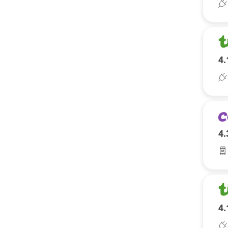
4.
4.
4.