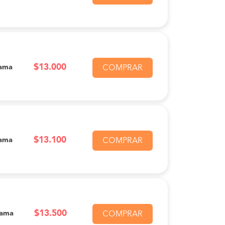
$13.000
ama
COMPRAR
$13.100
ama
COMPRAR
$13.500
Cama
COMPRAR