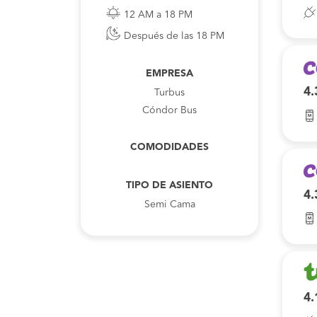
12 AM a 18 PM
Después de las 18 PM
EMPRESA
4.
Turbus
Cóndor Bus
COMODIDADES
TIPO DE ASIENTO
4.
Semi Cama
4.