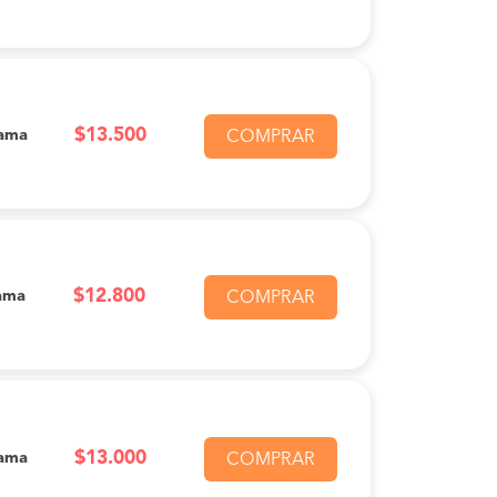
$13.500
ama
COMPRAR
$12.800
ama
COMPRAR
$13.000
ama
COMPRAR