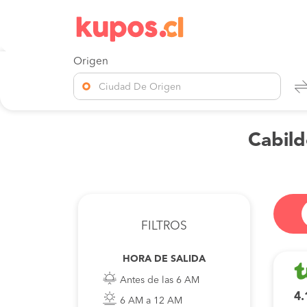
Origen
Ciudad De Origen
Cabild
FILTROS
HORA DE SALIDA
Antes de las 6 AM
4.
6 AM a 12 AM