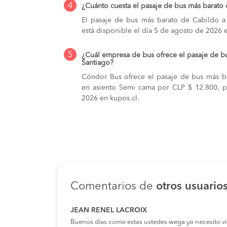
4
¿Cuánto cuesta el pasaje de bus más barato
El pasaje de bus más barato de Cabildo a
está disponible el día 5 de agosto de 2026 
5
¿Cuál empresa de bus ofrece el pasaje de b
Santiago?
Cóndor Bus ofrece el pasaje de bus más b
en asiento Semi cama por CLP $ 12.800, pa
2026 en kupos.cl.
Comentarios de
otros usuario
JEAN RENEL LACROIX
Buenos días como estas ustedes wega yo necesito viaja