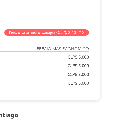
Precio promedio pasajes (CLP):
$ 13.212
PRECIO MAS ECONOMICO
CLP$ 5.000
CLP$ 5.000
CLP$ 5.000
CLP$ 5.000
ntiago