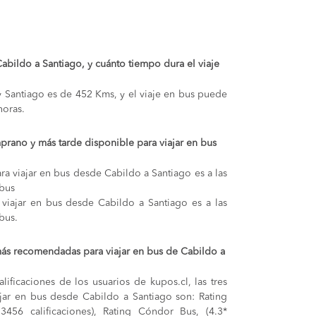
 Cabildo a Santiago, y cuánto tiempo dura el viaje
 y Santiago es de 452 Kms, y el viaje en bus puede
oras.
prano y más tarde disponible para viajar en bus
ra viajar en bus desde Cabildo a Santiago es a las
rbus
 viajar en bus desde Cabildo a Santiago es a las
bus.
ás recomendadas para viajar en bus de Cabildo a
lificaciones de los usuarios de kupos.cl, las tres
jar en bus desde Cabildo a Santiago son: Rating
3456 calificaciones), Rating Cóndor Bus, (4.3*