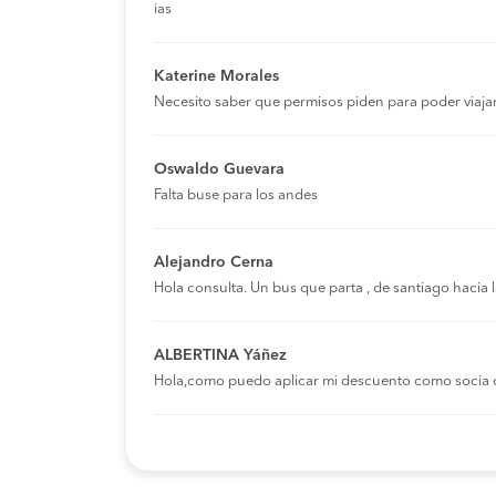
ias
Katerine Morales
Necesito saber que permisos piden para poder viaja
Oswaldo Guevara
Falta buse para los andes
Alejandro Cerna
Hola consulta. Un bus que parta , de santiago hacia
ALBERTINA Yáñez
Hola,como puedo aplicar mi descuento como socia 