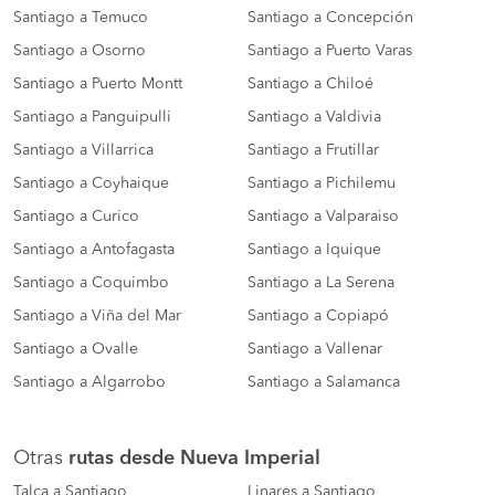
Santiago a Temuco
Santiago a Concepción
Santiago a Osorno
Santiago a Puerto Varas
Santiago a Puerto Montt
Santiago a Chiloé
Santiago a Panguipulli
Santiago a Valdivia
Santiago a Villarrica
Santiago a Frutillar
Santiago a Coyhaique
Santiago a Pichilemu
Santiago a Curico
Santiago a Valparaiso
Santiago a Antofagasta
Santiago a Iquique
Santiago a Coquimbo
Santiago a La Serena
Santiago a Viña del Mar
Santiago a Copiapó
Santiago a Ovalle
Santiago a Vallenar
Santiago a Algarrobo
Santiago a Salamanca
Otras
rutas desde Nueva Imperial
Talca a Santiago
Linares a Santiago