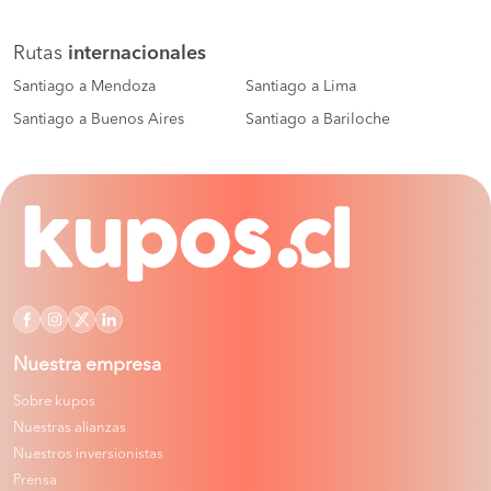
Rutas
internacionales
Santiago a Mendoza
Santiago a Lima
Santiago a Buenos Aires
Santiago a Bariloche
Nuestra empresa
Sobre kupos
Nuestras alianzas
Nuestros inversionistas
Prensa