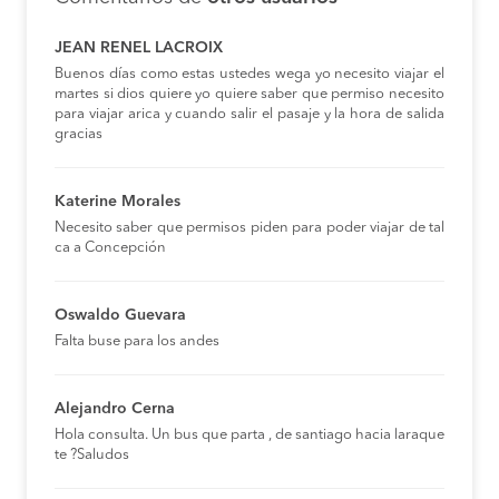
JEAN RENEL LACROIX
Buenos días como estas ustedes wega yo necesito viajar el
martes si dios quiere yo quiere saber que permiso necesito
para viajar arica y cuando salir el pasaje y la hora de salida
gracias
Katerine Morales
Necesito saber que permisos piden para poder viajar de tal
ca a Concepción
Oswaldo Guevara
Falta buse para los andes
Alejandro Cerna
Hola consulta. Un bus que parta , de santiago hacia laraque
te ?Saludos