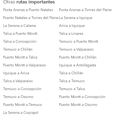
Otras
rutas importantes
Punta Arenas a Puerto Natales
Punta Arenas a Torres del Paine
Puerto Natales a Torres del Paine
La Serena a Iquique
La Serena a Calama
Arica a Iquique
Talca a Puerto Montt
Talca a Linares
Talca a Concepción
Temuco a Puerto Montt
Temuco a Chillán
Temuco a Valparaiso
Puerto Montt a Talca
Puerto Montt a Chillán
Puerto Montt a Valparaiso
Iquique a Antofagasta
Iquique a Arica
Talca a Chillán
Talca a Valparaíso
Talca a Temuco
Temuco a Concepción
Temuco a Talca
Temuco a Osorno
Puerto Montt a Concepción
Puerto Montt a Temuco
Puerto Montt a Osorno
La Serena a Copiapó