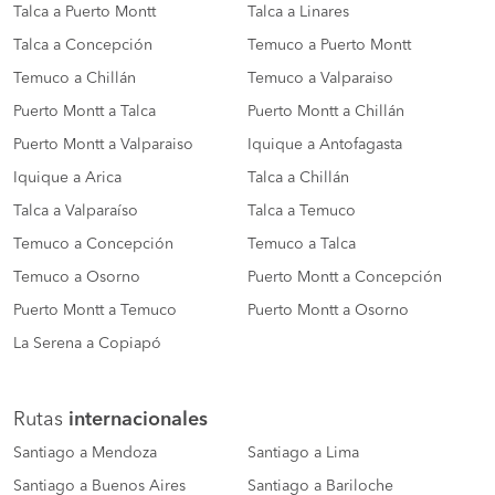
Talca a Puerto Montt
Talca a Linares
Talca a Concepción
Temuco a Puerto Montt
Temuco a Chillán
Temuco a Valparaiso
Puerto Montt a Talca
Puerto Montt a Chillán
Puerto Montt a Valparaiso
Iquique a Antofagasta
Iquique a Arica
Talca a Chillán
Talca a Valparaíso
Talca a Temuco
Temuco a Concepción
Temuco a Talca
Temuco a Osorno
Puerto Montt a Concepción
Puerto Montt a Temuco
Puerto Montt a Osorno
La Serena a Copiapó
Rutas
internacionales
Santiago a Mendoza
Santiago a Lima
Santiago a Buenos Aires
Santiago a Bariloche