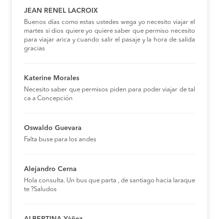
JEAN RENEL LACROIX
Buenos días como estas ustedes wega yo necesito viajar el
martes si dios quiere yo quiere saber que permiso necesito
para viajar arica y cuando salir el pasaje y la hora de salida
gracias
Katerine Morales
Necesito saber que permisos piden para poder viajar de tal
ca a Concepción
Oswaldo Guevara
Falta buse para los andes
Alejandro Cerna
Hola consulta. Un bus que parta , de santiago hacia laraque
te ?Saludos
ALBERTINA Yáñez