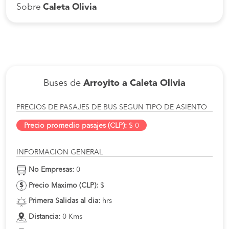
Sobre
Caleta Olivia
Buses de
Arroyito a Caleta Olivia
PRECIOS DE PASAJES DE BUS SEGUN TIPO DE ASIENTO
Precio promedio pasajes (CLP):
$ 0
INFORMACION GENERAL
No Empresas:
0
Precio Maximo (CLP):
$
Primera Salidas al dia:
hrs
Distancia:
0 Kms