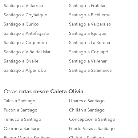
Santiago a Villarrica
Santiago a Frutillar
Santiago a Coyhaique
Santiago a Pichilemu
Santiago a Curico
Santiago a Valparaiso
Santiago a Antofagasta
Santiago a Iquique
Santiago a Coquimbo
Santiago a La Serena
Santiago a Viña del Mar
Santiago a Copiapó
Santiago a Ovalle
Santiago a Vallenar
Santiago a Algarrobo
Santiago a Salamanca
Otras
rutas desde Caleta Olivia
Talca a Santiago
Linares a Santiago
Pucón a Santiago
Chillán a Santiago
Temuco a Santiago
Concepción a Santiago
Osorno a Santiago
Puerto Varas a Santiago
Puerto Montt a Santiago
Chiloé a Santiago