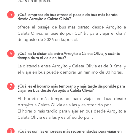
2026 en kupos.cl.
5
¿Cuál empresa de bus ofrece el pasaje de bus más barato
desde Arroyito a Caleta Olivia?
ofrece el pasaje de bus más barato desde Arroyito a
Caleta Olivia, en asiento por CLP $ , para viajar el día 7
de agosto de 2026 en kupos.cl.
6
¿Cuál es la distancia entre Arroyito a Caleta Olivia, y cuánto
tiempo dura el viaje en bus?
La distancia entre Arroyito y Caleta Olivia es de 0 Kms, y
el viaje en bus puede demorar un mínimo de 00 horas.
7
¿Cuál es el horario más temprano y más tarde disponible para
viajar en bus desde Arroyito a Caleta Olivia?
El horario más temprano para viajar en bus desde
Arroyito a Caleta Olivia es a las y es ofrecido por
El horario más tardío para viajar en bus desde Arroyito a
Caleta Olivia es a las y es ofrecido por .
8
¿Cuáles son las empresas más recomendadas para viajar en