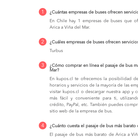
1
¿Cuántas empresas de buses ofrecen servici
En Chile hay 1 empresas de buses que ofr
Arica a Viña del Mar.
2
¿Cuáles empresas de buses ofrecen servicio
Turbus
3
¿Cómo comprar en línea el pasaje de bus má
Mar?
En kupos.cl te ofrecemos la posibilidad d
horarios y servicios de la mayoría de las e
visitar kupos.cl o descargar nuestra app y 
más fácil y conveniente para ti, utilizan
crédito, PayPal, etc. También puedes compra
sitio web de la empresa de bus.
4
¿Cuánto cuesta el pasaje de bus más barato 
El pasaje de bus más barato de Arica a Vi