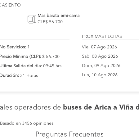
E ASIENTO
Mas barato emi-cama
CLP$ 56.700
PROXIMAS FECHAS
No Servicios:
1
Vie, 07 Ago 2026
Sab, 08 Ago 2026
Precio Minimo (CLP):
$ 56.700
Dom, 09 Ago 2026
Ultima Salida del dia:
09:45 hrs
Lun, 10 Ago 2026
Duración:
31 Horas
pales operadores de
buses de Arica a Viña 
Basado en 3456 opiniones
Preguntas Frecuentes