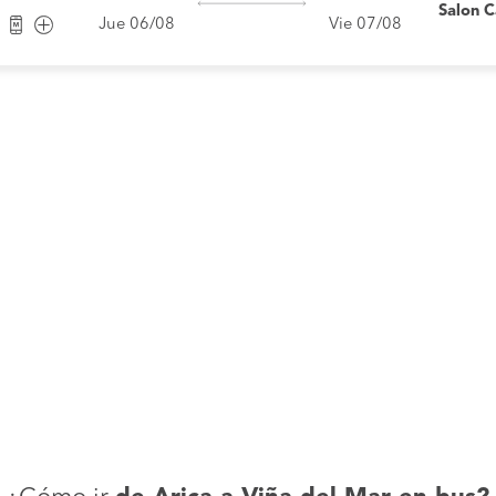
Salon 
Jue 06/08
Vie 07/08