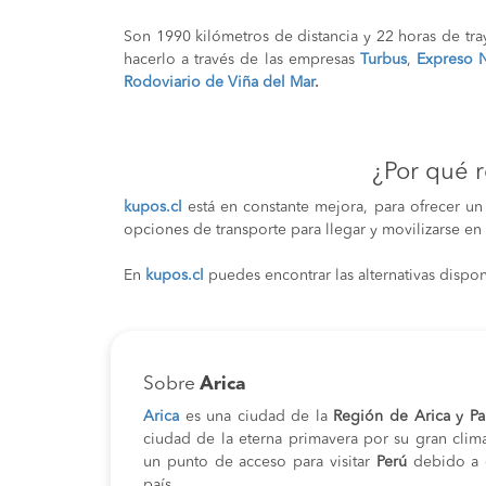
Son 1990 kilómetros de distancia y 22 horas de tra
hacerlo a través de las empresas
Turbus
,
Expreso 
Rodoviario de Viña del Mar
.
¿Por qué 
kupos.cl
está en constante mejora, para ofrecer un
opciones de transporte para llegar y movilizarse en
En
kupos.cl
puedes encontrar las alternativas dispon
Sobre
Arica
Arica
es una ciudad de la
Región de Arica y Pa
ciudad de la eterna primavera por su gran clim
un punto de acceso para visitar
Perú
debido a q
país.