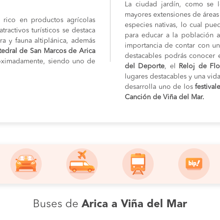
La ciudad jardín, como se 
mayores extensiones de áreas v
rico en productos agrícolas
especies nativas, lo cual pu
ractivos turísticos se destaca
para educar a la población a
ra y fauna altiplánica, además
importancia de contar con un
tedral de San Marcos de Arica
destacables podrás conocer 
oximadamente, siendo uno de
del Deporte
, el
Reloj de Flo
lugares destacables y una vida
desarrolla uno de los
festival
Canción de Viña del Mar.
Buses de
Arica a Viña del Mar