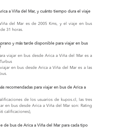
Arica a Viña del Mar, y cuánto tiempo dura el viaje
y Viña del Mar es de 2005 Kms, y el viaje en bus
de 31 horas.
prano y más tarde disponible para viajar en bus
?
ra viajar en bus desde Arica a Viña del Mar es a
 Turbus
 viajar en bus desde Arica a Viña del Mar es a las
bus.
ás recomendadas para viajar en bus de Arica a
lificaciones de los usuarios de kupos.cl, las tres
ar en bus desde Arica a Viña del Mar son: Rating
6 calificaciones),
je de bus de Arica a Viña del Mar para cada tipo