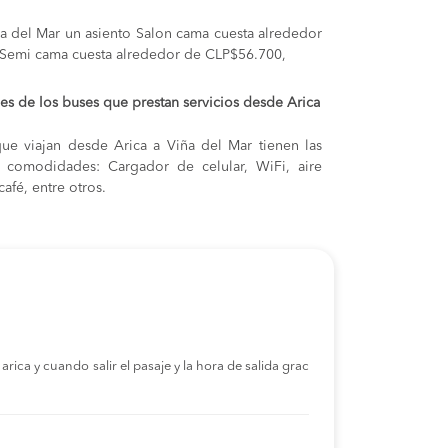
ña del Mar
un asiento Salon cama cuesta alrededor
 Semi cama cuesta alrededor de CLP$56.700,
s de los buses que prestan servicios desde Arica
ue viajan desde Arica a Viña del Mar tienen las
s y comodidades: Cargador de celular, WiFi, aire
afé, entre otros.
rica y cuando salir el pasaje y la hora de salida grac