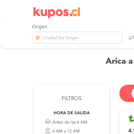
Origen
Ciudad De Origen
Arica a
FILTROS
HORA DE SALIDA
Antes de las 6 AM
4.
6 AM a 12 AM