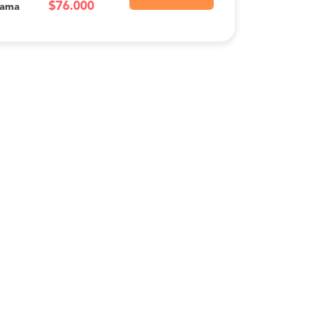
$76.000
Cama