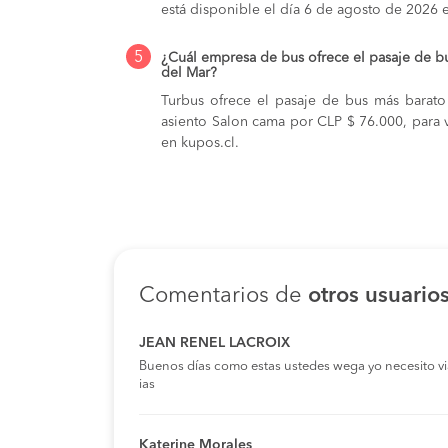
está disponible el día 6 de agosto de 2026 
5
¿Cuál empresa de bus ofrece el pasaje de b
del Mar?
Turbus ofrece el pasaje de bus más barato
asiento Salon cama por CLP $ 76.000, para v
en kupos.cl.
Comentarios de
otros usuario
JEAN RENEL LACROIX
Buenos días como estas ustedes wega yo necesito viaja
ias
Katerine Morales