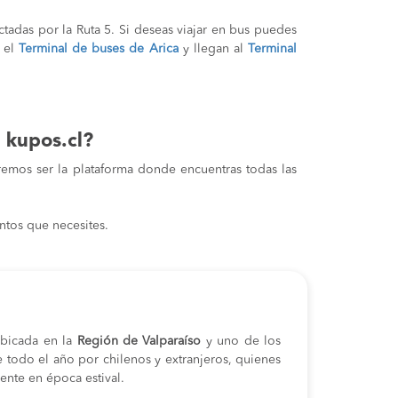
tadas por la Ruta 5. Si deseas viajar en bus puedes
 el
Terminal de buses de Arica
y llegan al
Terminal
 kupos.cl?
remos ser la plataforma donde encuentras todas las
ntos que necesites.
bicada en la
Región de Valparaíso
y uno de los
e todo el año por chilenos y extranjeros, quienes
ente en época estival.