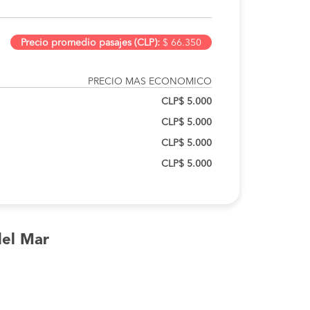
Precio promedio pasajes (CLP):
$ 66.350
PRECIO MAS ECONOMICO
CLP$ 5.000
CLP$ 5.000
CLP$ 5.000
CLP$ 5.000
del Mar