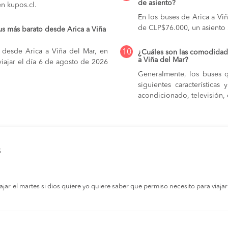
de asiento?
en kupos.cl.
En los buses de Arica a Vi
de CLP$76.000,
un asiento
us más barato desde Arica a Viña
 desde Arica a Viña del Mar, en
10
¿Cuáles son las comodidade
a Viña del Mar?
iajar el día 6 de agosto de 2026
Generalmente, los buses q
siguientes característica
acondicionado, televisión, c
s
r el martes si dios quiere yo quiere saber que permiso necesito para viajar a