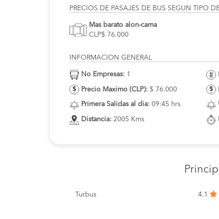
PRECIOS DE PASAJES DE BUS SEGUN TIPO D
Mas barato alon-cama
CLP$ 76.000
INFORMACION GENERAL
No Empresas:
1
Precio Maximo (CLP):
$ 76.000
Primera Salidas al dia:
09:45 hrs
Distancia:
2005 Kms
Princi
Turbus
4.1