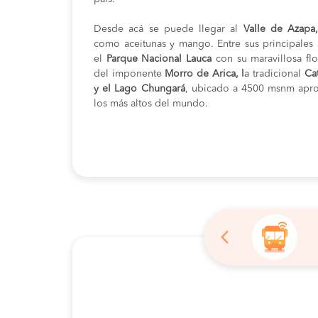
Desde acá se puede llegar al
Valle de Azapa,
como aceitunas y mango. Entre sus principales at
el
Parque Nacional Lauca
con su maravillosa flo
del imponente
Morro de Arica, l
a tradicional
Ca
y el Lago Chungará
, ubicado a 4500 msnm apr
los más altos del mundo.