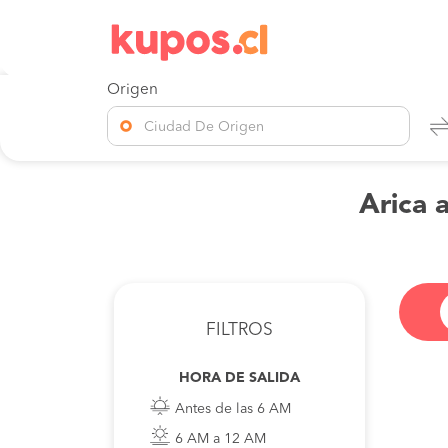
Origen
Ciudad De Origen
Arica 
FILTROS
HORA DE SALIDA
Antes de las 6 AM
6 AM a 12 AM