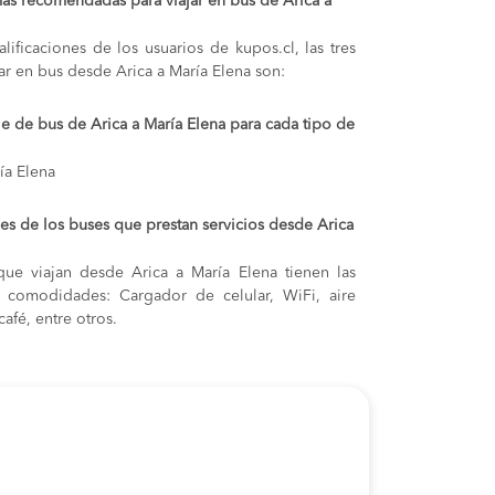
ás recomendadas para viajar en bus de Arica a
lificaciones de los usuarios de kupos.cl, las tres
ar en bus desde Arica a María Elena son:
je de bus de Arica a María Elena para cada tipo de
ía Elena
s de los buses que prestan servicios desde Arica
ue viajan desde Arica a María Elena tienen las
s y comodidades: Cargador de celular, WiFi, aire
afé, entre otros.