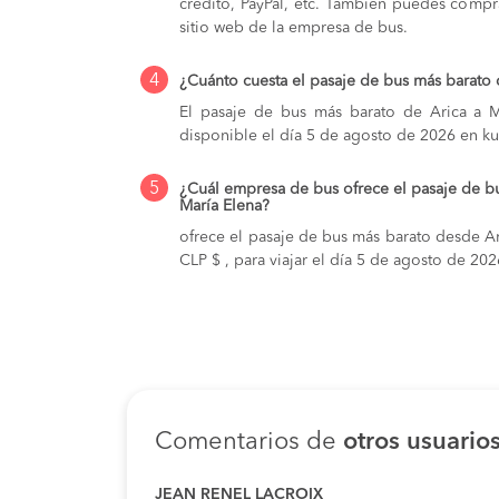
crédito, PayPal, etc. También puedes compra
sitio web de la empresa de bus.
4
¿Cuánto cuesta el pasaje de bus más barato 
El pasaje de bus más barato de Arica a M
disponible el día 5 de agosto de 2026 en ku
5
¿Cuál empresa de bus ofrece el pasaje de b
María Elena?
ofrece el pasaje de bus más barato desde Ar
CLP $ , para viajar el día 5 de agosto de 202
Comentarios de
otros usuario
JEAN RENEL LACROIX