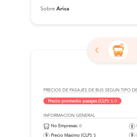
Sobre
Arica
PRECIOS DE PASAJES DE BUS SEGUN TIPO D
Precio promedio pasajes (CLP):
$ 0
INFORMACION GENERAL
No Empresas:
0
Precio Maximo (CLP):
$