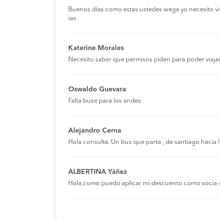
Buenos días como estas ustedes wega yo necesito viaja
ias
Katerine Morales
Necesito saber que permisos piden para poder viaja
Oswaldo Guevara
Falta buse para los andes
Alejandro Cerna
Hola consulta. Un bus que parta , de santiago hacia
ALBERTINA Yáñez
Hola,como puedo aplicar mi descuento como socia 