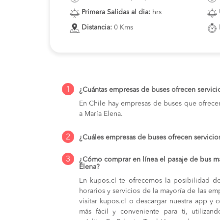
Primera Salidas al dia:
hrs
Distancia:
0 Kms
1
¿Cuántas empresas de buses ofrecen servici
En Chile hay empresas de buses que ofrecen
a María Elena.
2
¿Cuáles empresas de buses ofrecen servicios
3
¿Cómo comprar en línea el pasaje de bus má
Elena?
En kupos.cl te ofrecemos la posibilidad d
horarios y servicios de la mayoría de las e
visitar kupos.cl o descargar nuestra app y 
más fácil y conveniente para ti, utilizan