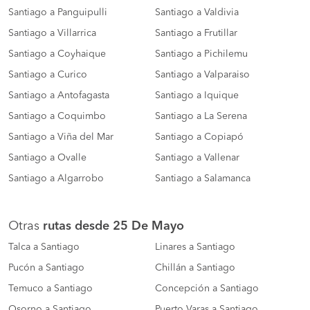
Santiago a Panguipulli
Santiago a Valdivia
Santiago a Villarrica
Santiago a Frutillar
Santiago a Coyhaique
Santiago a Pichilemu
Santiago a Curico
Santiago a Valparaiso
Santiago a Antofagasta
Santiago a Iquique
Santiago a Coquimbo
Santiago a La Serena
Santiago a Viña del Mar
Santiago a Copiapó
Santiago a Ovalle
Santiago a Vallenar
Santiago a Algarrobo
Santiago a Salamanca
Otras
rutas desde 25 De Mayo
Talca a Santiago
Linares a Santiago
Pucón a Santiago
Chillán a Santiago
Temuco a Santiago
Concepción a Santiago
Osorno a Santiago
Puerto Varas a Santiago