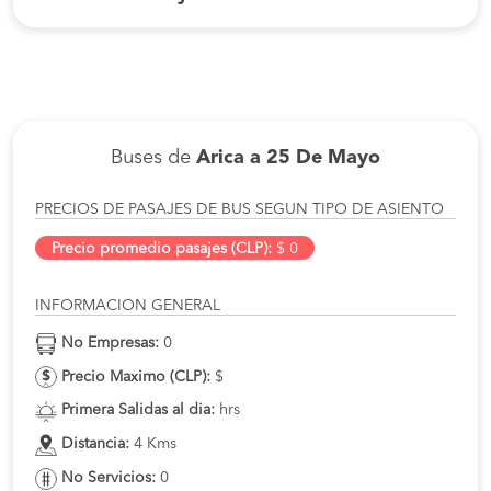
Buses de
Arica a 25 De Mayo
PRECIOS DE PASAJES DE BUS SEGUN TIPO DE ASIENTO
Precio promedio pasajes (CLP):
$ 0
INFORMACION GENERAL
No Empresas:
0
Precio Maximo (CLP):
$
Primera Salidas al dia:
hrs
Distancia:
4 Kms
No Servicios:
0