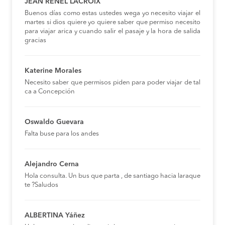
JEAN RENEL LACROIX
Buenos días como estas ustedes wega yo necesito viajar el
martes si dios quiere yo quiere saber que permiso necesito
para viajar arica y cuando salir el pasaje y la hora de salida
gracias
Katerine Morales
Necesito saber que permisos piden para poder viajar de tal
ca a Concepción
Oswaldo Guevara
Falta buse para los andes
Alejandro Cerna
Hola consulta. Un bus que parta , de santiago hacia laraque
te ?Saludos
ALBERTINA Yáñez