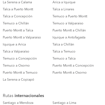
La Serena a Calama
Arica a Iquique
Talca a Puerto Montt
Talca a Linares
Talca a Concepción
Temuco a Puerto Montt
Temuco a Chillán
Temuco a Valparaiso
Puerto Montt a Talca
Puerto Montt a Chillán
Puerto Montt a Valparaiso
Iquique a Antofagasta
Iquique a Arica
Talca a Chillán
Talca a Valparaíso
Talca a Temuco
Temuco a Concepción
Temuco a Talca
Temuco a Osorno
Puerto Montt a Concepción
Puerto Montt a Temuco
Puerto Montt a Osorno
La Serena a Copiapó
Rutas
internacionales
Santiago a Mendoza
Santiago a Lima