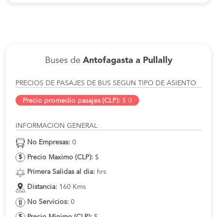
Buses de
Antofagasta a Pullally
PRECIOS DE PASAJES DE BUS SEGUN TIPO DE ASIENTO
Precio promedio pasajes (CLP):
$ 0
INFORMACION GENERAL
No Empresas:
0
Precio Maximo (CLP):
$
Primera Salidas al dia:
hrs
Distancia:
160 Kms
No Servicios:
0
Precio Minimo (CLP):
$