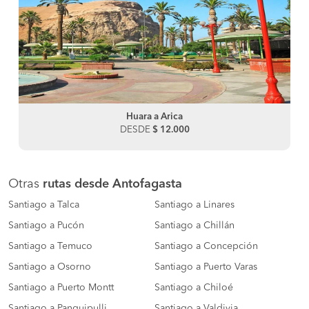
Huara a Arica
DESDE
$ 12.000
Otras
rutas desde Antofagasta
Santiago a Talca
Santiago a Linares
Santiago a Pucón
Santiago a Chillán
Santiago a Temuco
Santiago a Concepción
Santiago a Osorno
Santiago a Puerto Varas
Santiago a Puerto Montt
Santiago a Chiloé
Santiago a Panguipulli
Santiago a Valdivia