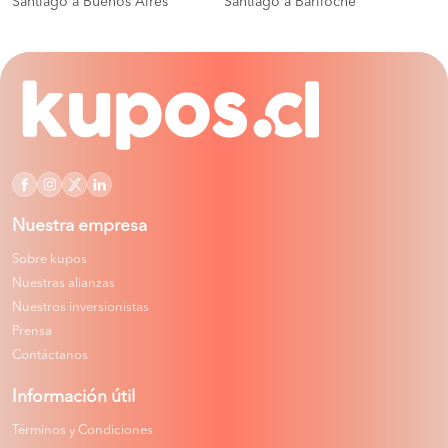
Santiago a Buenos Aires
Santiago a Bariloche
Nuestra empresa
Sobre kupos
Nuestras alianzas
Nuestros inversionistas
Prensa
Contáctanos
Información útil
Términos y Condiciones