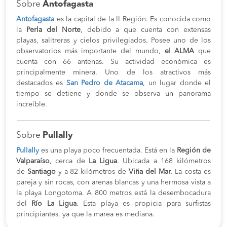
Sobre
Antofagasta
Antofagasta
es la capital de la II Región. Es conocida como
la
Perla del Norte
, debido a que cuenta con extensas
playas, salitreras y cielos privilegiados. Posee uno de los
observatorios más importante del mundo,
el ALMA
que
cuenta con 66 antenas. Su actividad económica es
principalmente minera. Uno de los atractivos más
destacados es
San Pedro de Atacama
, un lugar donde el
tiempo se detiene y donde se observa un panorama
increíble.
Sobre
Pullally
Pullally
es una playa poco frecuentada. Está en la
Región de
Valparaíso
, cerca de
La Ligua
. Ubicada a 168 kilómetros
de
Santiago
y a 82 kilómetros de
Viña del Mar
. La costa es
pareja y sin rocas, con arenas blancas y una hermosa vista a
la playa Longotoma. A 800 metros está la desembocadura
del
Río La Ligua
. Esta playa es propicia para surfistas
principiantes, ya que la marea es mediana.