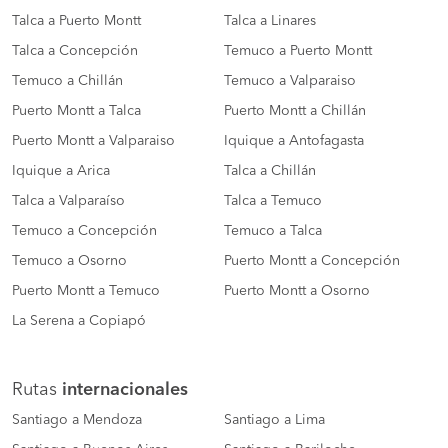
Talca a Puerto Montt
Talca a Linares
Talca a Concepción
Temuco a Puerto Montt
Temuco a Chillán
Temuco a Valparaiso
Puerto Montt a Talca
Puerto Montt a Chillán
Puerto Montt a Valparaiso
Iquique a Antofagasta
Iquique a Arica
Talca a Chillán
Talca a Valparaíso
Talca a Temuco
Temuco a Concepción
Temuco a Talca
Temuco a Osorno
Puerto Montt a Concepción
Puerto Montt a Temuco
Puerto Montt a Osorno
La Serena a Copiapó
Rutas
internacionales
Santiago a Mendoza
Santiago a Lima