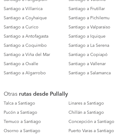
Santiago a Villarrica
Santiago a Frutillar
Santiago a Coyhaique
Santiago a Pichilemu
Santiago a Curico
Santiago a Valparaiso
Santiago a Antofagasta
Santiago a Iquique
Santiago a Coquimbo
Santiago a La Serena
Santiago a Viña del Mar
Santiago a Copiapó
Santiago a Ovalle
Santiago a Vallenar
Santiago a Algarrobo
Santiago a Salamanca
Otras
rutas desde Pullally
Talca a Santiago
Linares a Santiago
Pucón a Santiago
Chillán a Santiago
Temuco a Santiago
Concepción a Santiago
Osorno a Santiago
Puerto Varas a Santiago