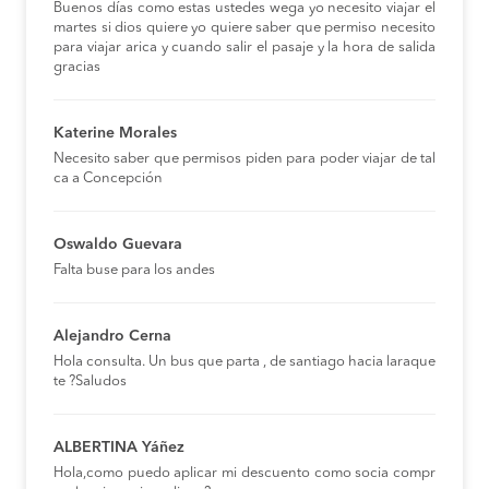
Buenos días como estas ustedes wega yo necesito viajar el
martes si dios quiere yo quiere saber que permiso necesito
para viajar arica y cuando salir el pasaje y la hora de salida
gracias
Katerine Morales
Necesito saber que permisos piden para poder viajar de tal
ca a Concepción
Oswaldo Guevara
Falta buse para los andes
Alejandro Cerna
Hola consulta. Un bus que parta , de santiago hacia laraque
te ?Saludos
ALBERTINA Yáñez
Hola,como puedo aplicar mi descuento como socia compr