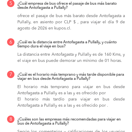
5
¿Cuál empresa de bus ofrece el pasaje de bus más barato
desde Antofagasta a Pullally?
ofrece el pasaje de bus más barato desde Antofagasta a
Pullally, en asiento por CLP $ , para viajar el día 9 de
agosto de 2026 en kupos.cl.
6
¿Cuál es la distancia entre Antofagasta a Pullally, y cuánto
tiempo dura el viaje en bus?
La distancia entre Antofagasta y Pullally es de 160 Kms, y
el viaje en bus puede demorar un mínimo de 01 horas.
7
¿Cuál es el horario más temprano y más tarde disponible para
viajar en bus desde Antofagasta a Pullally?
El horario más temprano para viajar en bus desde
Antofagasta a Pullally es a las y es ofrecido por
El horario más tardío para viajar en bus desde
Antofagasta a Pullally es a las y es ofrecido por .
8
¿Cuáles son las empresas más recomendadas para viajar en
bus de Antofagasta a Pullally?
Según los comentarios y calificaciones de los usuarios