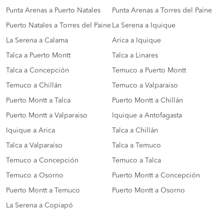
Punta Arenas a Puerto Natales
Punta Arenas a Torres del Paine
Puerto Natales a Torres del Paine
La Serena a Iquique
La Serena a Calama
Arica a Iquique
Talca a Puerto Montt
Talca a Linares
Talca a Concepción
Temuco a Puerto Montt
Temuco a Chillán
Temuco a Valparaiso
Puerto Montt a Talca
Puerto Montt a Chillán
Puerto Montt a Valparaiso
Iquique a Antofagasta
Iquique a Arica
Talca a Chillán
Talca a Valparaíso
Talca a Temuco
Temuco a Concepción
Temuco a Talca
Temuco a Osorno
Puerto Montt a Concepción
Puerto Montt a Temuco
Puerto Montt a Osorno
La Serena a Copiapó