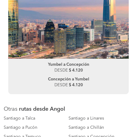
Yumbel a Concepción
DESDE
$ 4.120
Concepción a Yumbel
DESDE
$ 4.120
Otras
rutas desde Angol
Santiago a Talca
Santiago a Linares
Santiago a Pucón
Santiago a Chillán
Santiago a Temuco
Santiago a Concepción