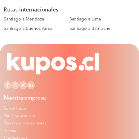
Rutas
internacionales
Santiago a Mendoza
Santiago a Lima
Santiago a Buenos Aires
Santiago a Bariloche
Nuestra empresa
Sobre kupos
Nuestras alianzas
Nuestros inversionistas
Prensa
Contáctanos