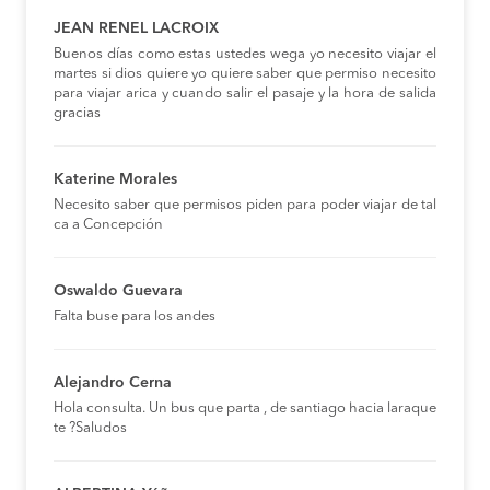
JEAN RENEL LACROIX
Buenos días como estas ustedes wega yo necesito viajar el
martes si dios quiere yo quiere saber que permiso necesito
para viajar arica y cuando salir el pasaje y la hora de salida
gracias
Katerine Morales
Necesito saber que permisos piden para poder viajar de tal
ca a Concepción
Oswaldo Guevara
Falta buse para los andes
Alejandro Cerna
Hola consulta. Un bus que parta , de santiago hacia laraque
te ?Saludos