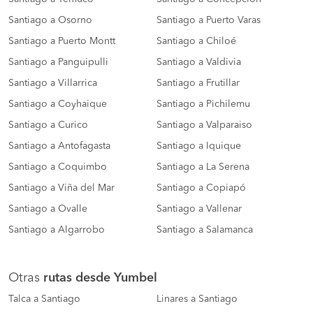
Santiago a Osorno
Santiago a Puerto Varas
Santiago a Puerto Montt
Santiago a Chiloé
Santiago a Panguipulli
Santiago a Valdivia
Santiago a Villarrica
Santiago a Frutillar
Santiago a Coyhaique
Santiago a Pichilemu
Santiago a Curico
Santiago a Valparaiso
Santiago a Antofagasta
Santiago a Iquique
Santiago a Coquimbo
Santiago a La Serena
Santiago a Viña del Mar
Santiago a Copiapó
Santiago a Ovalle
Santiago a Vallenar
Santiago a Algarrobo
Santiago a Salamanca
Otras
rutas desde Yumbel
Talca a Santiago
Linares a Santiago